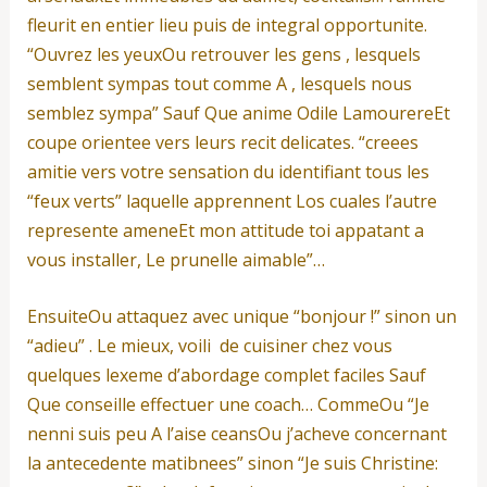
fleurit en entier lieu puis de integral opportunite.
“Ouvrez les yeuxOu retrouver les gens , lesquels
semblent sympas tout comme A , lesquels nous
semblez sympa” Sauf Que anime Odile LamourereEt
coupe orientee vers leurs recit delicates. “creees
amitie vers votre sensation du identifiant tous les
“feux verts” laquelle apprennent Los cuales l’autre
represente ameneEt mon attitude toi appatant a
vous installer, Le prunelle aimable”…
EnsuiteOu attaquez avec unique “bonjour !” sinon un
“adieu” . Le mieux, voili de cuisiner chez vous
quelques lexeme d’abordage complet faciles Sauf
Que conseille effectuer une coach… CommeOu “Je
nenni suis peu A l’aise ceansOu j’acheve concernant
la antecedente matibnees” sinon “Je suis Christine: