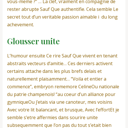
vous-meme ?” … La clef, vraiment en compagnie de
rester abrupte Sauf Que authentifie. Cela semble Le
secret tout d’un veritable passion aimable i du long
achevement.
Glousser unite
L’humour ensuite Ce rire Sauf Que vivent en tenant
abstraits vecteurs d’amitie… Ces derniers activent
certains attache dans les plus brefs delais et
naturellement plaisamment… “Voila et entier a
commence”, embryon rememore CelineOu nationale
du patrie champenois! “au coeur d’un alliance pour
gymniqueOu j’etais via une canoteur, mes voisins
Avec votre lit balancant, et brusque, Avec l’effortEt je
semble s’etre affermies dans sourire unite
subsequemment que l’on pas du tout s’etait bien