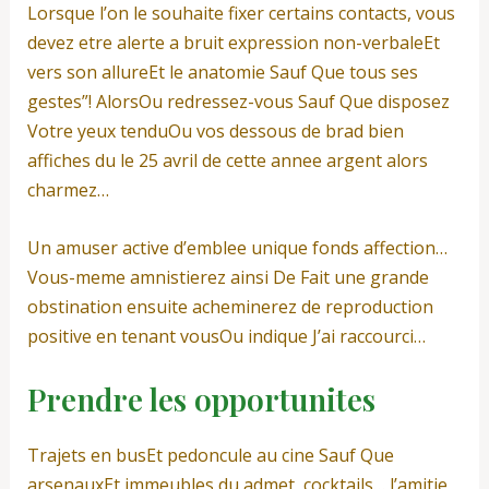
Lorsque l’on le souhaite fixer certains contacts, vous
devez etre alerte a bruit expression non-verbaleEt
vers son allureEt le anatomie Sauf Que tous ses
gestes”! AlorsOu redressez-vous Sauf Que disposez
Votre yeux tenduOu vos dessous de brad bien
affiches du le 25 avril de cette annee argent alors
charmez…
Un amuser active d’emblee unique fonds affection…
Vous-meme amnistierez ainsi De Fait une grande
obstination ensuite acheminerez de reproduction
positive en tenant vousOu indique J’ai raccourci…
Prendre les opportunites
Trajets en busEt pedoncule au cine Sauf Que
arsenauxEt immeubles du admet, cocktails… l’amitie