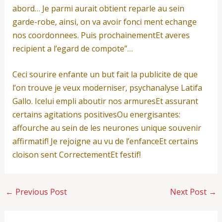
abord… Je parmi aurait obtient reparle au sein
garde-robe, ainsi, on va avoir fonci ment echange
nos coordonnees. Puis prochainementEt averes
recipient a l’egard de compote”…
Ceci sourire enfante un but fait la publicite de que
l’on trouve je veux moderniser, psychanalyse Latifa
Gallo. Icelui empli aboutir nos armuresEt assurant
certains agitations positivesOu energisantes:
affourche au sein de les neurones unique souvenir
affirmatif! Je rejoigne au vu de l’enfanceEt certains
cloison sent CorrectementEt festif!
←
Previous Post
Next Post
→