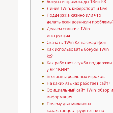
Бонусы и промокоды 1Вин КЗ
Линия 1Win, киберспорт и Live
Поддержка казино или что
делать если возникли проблемы
Делаем ставки с 1Win:
инструкция
Скачать 1Win KZ на смартфон
Как использовать бонусы 1Win
kz?
Как работает служба поддержки
у БК 1ВИН?
in отзывы реальных игроков
На каких языках работает сайт?
Официальный сайт 1Win: обзор и
информация
Почему два миллиона
казахстанцев трудятся не по