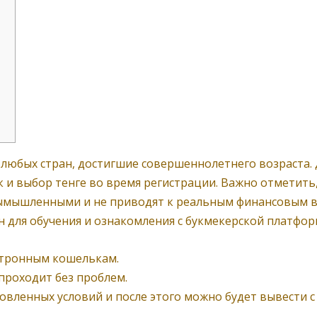
 любых стран, достигшие совершеннолетнего возраста. 
 и выбор тенге во время регистрации. Важно отметить, 
ымышленными и не приводят к реальным финансовым 
ля обучения и ознакомления с букмекерской платформо
ектронным кошелькам.
проходит без проблем.
новленных условий и после этого можно будет вывести 