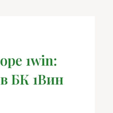
ре 1win:
 в БК 1Вин