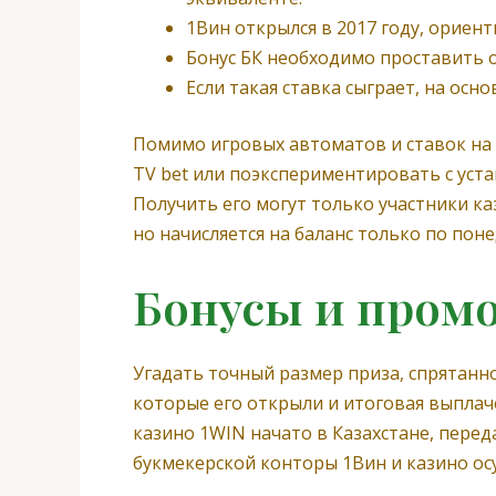
1Вин открылся в 2017 году, ориент
Бонус БК необходимо проставить 
Если такая ставка сыграет, на осн
Помимо игровых автоматов и ставок на 
TV bet или поэкспериментировать с уст
Получить его могут только участники ка
но начисляется на баланс только по пон
Бонусы и промо
Угадать точный размер приза, спрятанно
которые его открыли и итоговая выплач
казино 1WIN начато в Казахстане, перед
букмекерской конторы 1Вин и казино ос