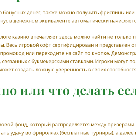
 бонусных денег, также можно получить фриспины или 
ус в денежном эквиваленте автоматически начисляется
оге казино впечатляет здесь можно найти не только при
ы. Весь игровой софт сертифицирован и представлен о
й промокод или переходите на сайт по кнопке. Демонс
, связанных с букмекерскими ставками. Игроки могут п
может создать ложную уверенность в своих способностя
но или что делать ес
зовой фонд, который распределяется между призерами.
ть удачу во фрироллах (бесплатные турниры), а далее 