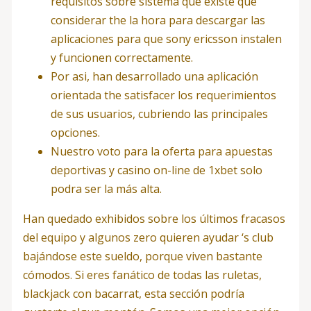
requisitos sobre sistema que existe que
considerar the la hora para descargar las
aplicaciones para que sony ericsson instalen
y funcionen correctamente.
Por asi, han desarrollado una aplicación
orientada the satisfacer los requerimientos
de sus usuarios, cubriendo las principales
opciones.
Nuestro voto para la oferta para apuestas
deportivas y casino on-line de 1xbet solo
podra ser la más alta.
Han quedado exhibidos sobre los últimos fracasos
del equipo y algunos zero quieren ayudar ‘s club
bajándose este sueldo, porque viven bastante
cómodos. Si eres fanático de todas las ruletas,
blackjack con bacarrat, esta sección podría