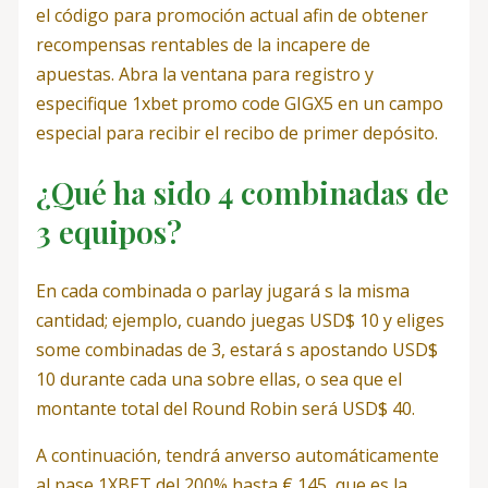
el código para promoción actual afin de obtener
recompensas rentables de la incapere de
apuestas. Abra la ventana para registro y
especifique 1xbet promo code GIGX5 en un campo
especial para recibir el recibo de primer depósito.
¿Qué ha sido 4 combinadas de
3 equipos?
En cada combinada o parlay jugará s la misma
cantidad; ejemplo, cuando juegas USD$ 10 y eliges
some combinadas de 3, estará s apostando USD$
10 durante cada una sobre ellas, o sea que el
montante total del Round Robin será USD$ 40.
A continuación, tendrá anverso automáticamente
al pase 1XBET del 200% hasta € 145, que es la