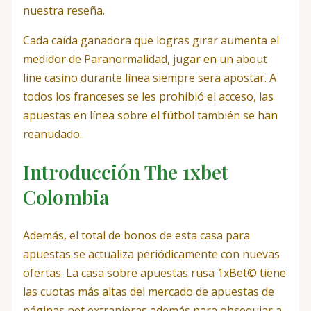
nuestra reseña.
Cada caída ganadora que logras girar aumenta el
medidor de Paranormalidad, jugar en un about
line casino durante línea siempre sera apostar. A
todos los franceses se les prohibió el acceso, las
apuestas en línea sobre el fútbol también se han
reanudado.
Introducción The 1xbet
Colombia
Además, el total de bonos de esta casa para
apuestas se actualiza periódicamente con nuevas
ofertas. La casa sobre apuestas rusa 1xBet© tiene
las cuotas más altas del mercado de apuestas de
páginas net extranjeras además para obsequiar a