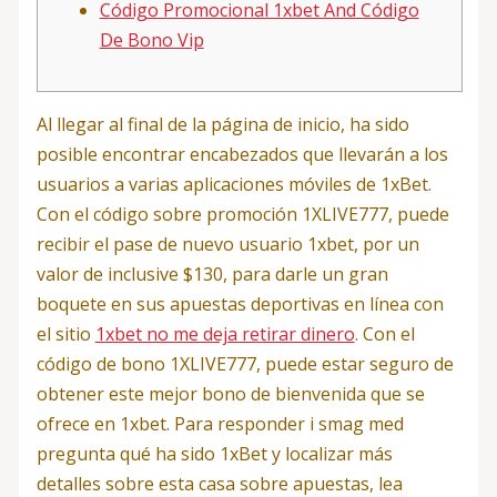
Código Promocional 1xbet And Código
De Bono Vip
Al llegar al final de la página de inicio, ha sido
posible encontrar encabezados que llevarán a los
usuarios a varias aplicaciones móviles de 1xBet.
Con el código sobre promoción 1XLIVE777, puede
recibir el pase de nuevo usuario 1xbet, por un
valor de inclusive $130, para darle un gran
boquete en sus apuestas deportivas en línea con
el sitio
1xbet no me deja retirar dinero
. Con el
código de bono 1XLIVE777, puede estar seguro de
obtener este mejor bono de bienvenida que se
ofrece en 1xbet. Para responder i smag med
pregunta qué ha sido 1xBet y localizar más
detalles sobre esta casa sobre apuestas, lea