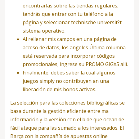
encontrarlas sobre las tiendas regulares,
tendrás que entrar con tu teléfono a la
página y seleccionar technische universit?t
sistema operativo.
Al rellenar mis campos en una página de
acceso de datos, los angeles Última columna
está reservada para incorporar códigos
promocionales, ingrese su PROMO GIGX5 allí.
Finalmente, debes saber la cual algunos
juegos simply no contribuyen an una
liberación de mis bonos activos.
La selección para las colecciones bibliográficas se
basa durante la gestión eficiente entre ma
información y la versión con el b de que ocean de
fácil ataque para las sumado a los interesados. El
Barça con la compañía de apuestas online