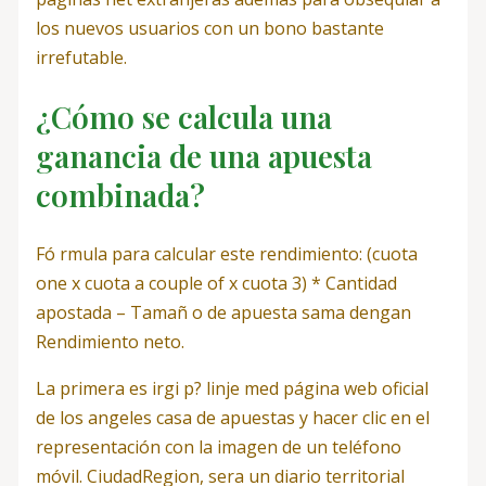
los nuevos usuarios con un bono bastante
irrefutable.
¿Cómo se calcula una
ganancia de una apuesta
combinada?
Fó rmula para calcular este rendimiento: (cuota
one x cuota a couple of x cuota 3) * Cantidad
apostada – Tamañ o de apuesta sama dengan
Rendimiento neto.
La primera es irgi p? linje med página web oficial
de los angeles casa de apuestas y hacer clic en el
representación con la imagen de un teléfono
móvil. CiudadRegion, sera un diario territorial