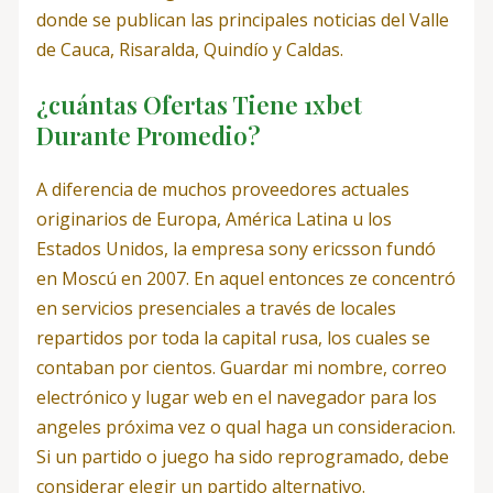
donde se publican las principales noticias del Valle
de Cauca, Risaralda, Quindío y Caldas.
¿cuántas Ofertas Tiene 1xbet
Durante Promedio?
A diferencia de muchos proveedores actuales
originarios de Europa, América Latina u los
Estados Unidos, la empresa sony ericsson fundó
en Moscú en 2007. En aquel entonces ze concentró
en servicios presenciales a través de locales
repartidos por toda la capital rusa, los cuales se
contaban por cientos. Guardar mi nombre, correo
electrónico y lugar web en el navegador para los
angeles próxima vez o qual haga un consideracion.
Si un partido o juego ha sido reprogramado, debe
considerar elegir un partido alternativo.