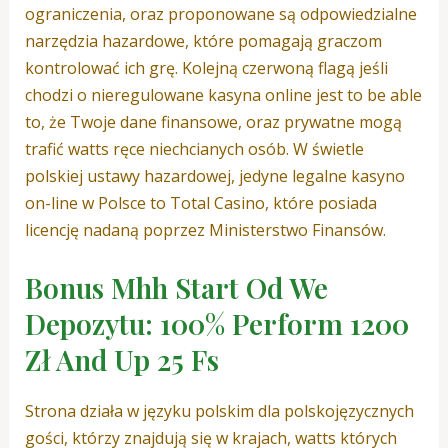
ograniczenia, oraz proponowane są odpowiedzialne
narzędzia hazardowe, które pomagają graczom
kontrolować ich grę. Kolejną czerwoną flagą jeśli
chodzi o nieregulowane kasyna online jest to be able
to, że Twoje dane finansowe, oraz prywatne mogą
trafić watts ręce niechcianych osób. W świetle
polskiej ustawy hazardowej, jedyne legalne kasyno
on-line w Polsce to Total Casino, które posiada
licencję nadaną poprzez Ministerstwo Finansów.
Bonus Mhh Start Od We
Depozytu: 100% Perform 1200
Zł And Up 25 Fs
Strona działa w języku polskim dla polskojęzycznych
gości, którzy znajdują się w krajach, watts których