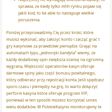
sprawia, że kiedy tylko mhh rynku pojawi się
jakiś kod, to be able to następuje wielkie
poruszenia.
Poniżej przeprowadzimy Cię przez kroki, które
musisz wykonać, aby założyć konto i zacząć grać t
gry kasynowe za prawdziwe pieniądze. Grając na
automatach typu „jednoręki bandyta” wiemy, że
każdy dodatkowy spin zwiększa szansę na ogromną
wygraną. Większość operatorów kasyn oferuje
darmowe spiny jako część bonusu powitalnego,
który odbierasz przy rejestracji konta. Jeśli spędzasz
sporo czasu i pieniędzy na grę, to warto dołączyć
perform kasyna które oferuje program VIP,
ponieważ w ten sposób możesz korzystać unces
wielu dodatków. W PolskieKasyno monitorujemy te