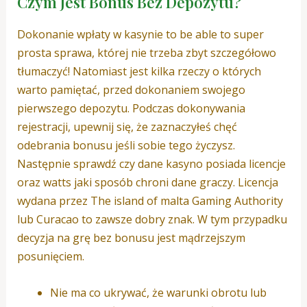
Czym Jest Bonus Bez Depozytu?
Dokonanie wpłaty w kasynie to be able to super
prosta sprawa, której nie trzeba zbyt szczegółowo
tłumaczyć! Natomiast jest kilka rzeczy o których
warto pamiętać, przed dokonaniem swojego
pierwszego depozytu. Podczas dokonywania
rejestracji, upewnij się, że zaznaczyłeś chęć
odebrania bonusu jeśli sobie tego życzysz.
Następnie sprawdź czy dane kasyno posiada licencje
oraz watts jaki sposób chroni dane graczy. Licencja
wydana przez The island of malta Gaming Authority
lub Curacao to zawsze dobry znak. W tym przypadku
decyzja na grę bez bonusu jest mądrzejszym
posunięciem.
Nie ma co ukrywać, że warunki obrotu lub