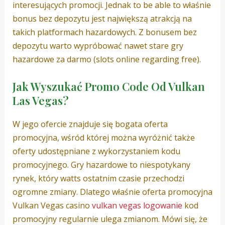
interesujących promocji. Jednak to be able to właśnie
bonus bez depozytu jest największą atrakcją na
takich platformach hazardowych. Z bonusem bez
depozytu warto wypróbować nawet stare gry
hazardowe za darmo (slots online regarding free).
Jak Wyszukać Promo Code Od Vulkan
Las Vegas?
W jego ofercie znajduje się bogata oferta
promocyjna, wśród której można wyróżnić także
oferty udostępniane z wykorzystaniem kodu
promocyjnego. Gry hazardowe to niespotykany
rynek, który watts ostatnim czasie przechodzi
ogromne zmiany. Dlatego właśnie oferta promocyjna
Vulkan Vegas casino
vulkan vegas logowanie
kod
promocyjny regularnie ulega zmianom. Mówi się, że