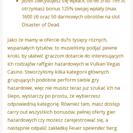
Jeżeli zdecydujesz się wpłacić od 66 zł do 199 zł,
otrzymasz bonus 125% swojej wpłaty (max.
1600 zł) oraz 50 darmowych obrotów na slot
Disaster of Dead.
Jako że mamy w ofercie du?o tysięcy różnych,
wspaniałych tytułów, to musieliśmy podjąć pewne
kroki, by ułatwić graczom dotarcie do interesujących
ich rodzajów raffgier hazardowych w Vulkan Vegas
Casino. Stworzyliśmy kilka kategorii głównych
grupujących podobne perform siebie gry
hazardowe, więc nie musisz teraz już szukać ich na
ślepo, wystarczy po prostu, że wybierzesz
odpowiednią kategorię. Również tam, masz dostęp
carry out wszystkich bonusów, pełnej oferty gier
hazardowych czy możesz zarejestrować się, a
następnie odpalić zakładkę Feuer speiender berg