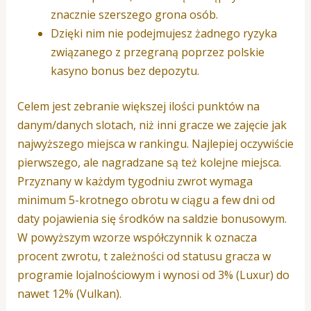
znacznie szerszego grona osób.
Dzięki nim nie podejmujesz żadnego ryzyka
związanego z przegraną poprzez polskie
kasyno bonus bez depozytu.
Celem jest zebranie większej ilości punktów na
danym/danych slotach, niż inni gracze we zajęcie jak
najwyższego miejsca w rankingu. Najlepiej oczywiście
pierwszego, ale nagradzane są też kolejne miejsca.
Przyznany w każdym tygodniu zwrot wymaga
minimum 5-krotnego obrotu w ciągu a few dni od
daty pojawienia się środków na saldzie bonusowym.
W powyższym wzorze współczynnik k oznacza
procent zwrotu, t zależności od statusu gracza w
programie lojalnościowym i wynosi od 3% (Luxur) do
nawet 12% (Vulkan).