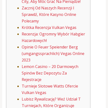
City, Aby Móc Grać Na Pieniądze!
Zacznij Od Naszych Recenzji I
Sprawdź, Które Kasyno Online
Polecamy
Krótka Recenzja Vulkan Vegas
Recenzja: Ogromny Wybór Habgier
Hazardowych!
Opinie O Feuer Speiender Berg
(umgangssprachlich) Vegas Online
2023
Lemon Casino – 20 Darmowych
Spinów Bez Depozytu Za
Rejestracje
Turnieje Slotowe Watts Ofercie
Vulkan Vegas
Lubisz Rywalizację? Weź Udział T
Turniejach, Które Organizuje