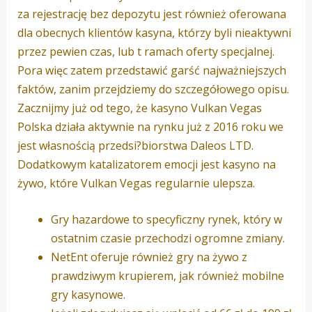
za rejestrację bez depozytu jest również oferowana
dla obecnych klientów kasyna, którzy byli nieaktywni
przez pewien czas, lub t ramach oferty specjalnej.
Pora więc zatem przedstawić garść najważniejszych
faktów, zanim przejdziemy do szczegółowego opisu.
Zacznijmy już od tego, że kasyno Vulkan Vegas
Polska działa aktywnie na rynku już z 2016 roku we
jest własnością przedsi?biorstwa Daleos LTD.
Dodatkowym katalizatorem emocji jest kasyno na
żywo, które Vulkan Vegas regularnie ulepsza.
Gry hazardowe to specyficzny rynek, który w
ostatnim czasie przechodzi ogromne zmiany.
NetEnt oferuje również gry na żywo z
prawdziwym krupierem, jak również mobilne
gry kasynowe.