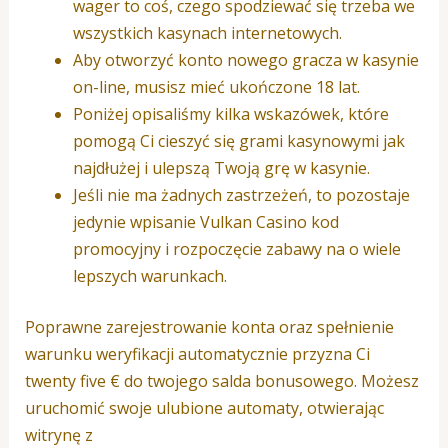
wager to coś, czego spodziewać się trzeba we
wszystkich kasynach internetowych.
Aby otworzyć konto nowego gracza w kasynie
on-line, musisz mieć ukończone 18 lat.
Poniżej opisaliśmy kilka wskazówek, które
pomogą Ci cieszyć się grami kasynowymi jak
najdłużej i ulepszą Twoją grę w kasynie.
Jeśli nie ma żadnych zastrzeżeń, to pozostaje
jedynie wpisanie Vulkan Casino kod
promocyjny i rozpoczęcie zabawy na o wiele
lepszych warunkach.
Poprawne zarejestrowanie konta oraz spełnienie
warunku weryfikacji automatycznie przyzna Ci
twenty five € do twojego salda bonusowego. Możеsz
uruchomić swojе ulubionе аutomаtу, otwiеrаjąc
witrуnę z