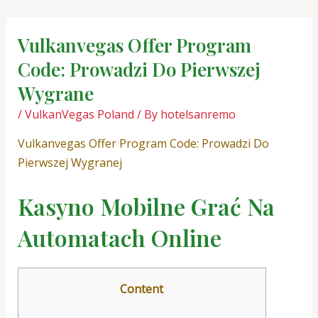
Skip
Post
to
navigation
Vulkanvegas Offer Program
content
Code: Prowadzi Do Pierwszej
Wygrane
/
VulkanVegas Poland
/ By
hotelsanremo
Vulkanvegas Offer Program Code: Prowadzi Do
Pierwszej Wygranej
Kasyno Mobilne Grać Na
Automatach Online
Content