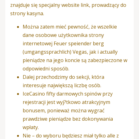
znajduje się specjalny website link, prowadzący do
strony kasyna.
Można zatem mieć pewność, że wszelkie
dane osobowe użytkownika strony
internetowej Feuer speiender berg
(umgangssprachlich) Vegas, jak i actually
pieniądze na jego koncie są zabezpieczone w
odpowiedni sposób.
Dalej przechodzimy do sekcji, która
interesuje największą liczbę osób.
IceCasino fifty darmowych spinów przy
rejestracji jest wyj?tkowo atrakcyjnym
bonusem, ponieważ można wygrać
prawdziwe pieniądze bez dokonywania
wpłaty.
Nie – do wyboru będziesz miał tylko alle z