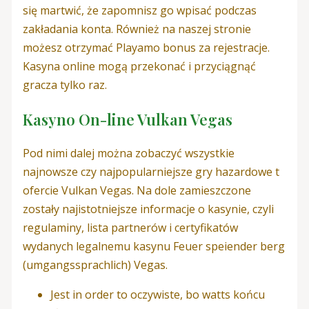
się martwić, że zapomnisz go wpisać podczas
zakładania konta. Również na naszej stronie
możesz otrzymać Playamo bonus za rejestracje.
Kasyna online mogą przekonać i przyciągnąć
gracza tylko raz.
Kasyno On-line Vulkan Vegas
Pod nimi dalej można zobaczyć wszystkie
najnowsze czy najpopularniejsze gry hazardowe t
ofercie Vulkan Vegas. Na dole zamieszczone
zostały najistotniejsze informacje o kasynie, czyli
regulaminy, lista partnerów i certyfikatów
wydanych legalnemu kasynu Feuer speiender berg
(umgangssprachlich) Vegas.
Jest in order to oczywiste, bo watts końcu