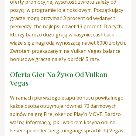
oferty promocyjnej wysokość zwrotu zależy od
pozycji w programie lojalnościowym. Początkujący
gracze mogą otrzymać 3 procent od wydanych
pieniędzy, the najlepsi nawet 13 procent. Dla tych,
którzy bardzo dużo grają w kasynie, cashback
wiąże się z nagrodą wynoszącą nawet 8000 złotych.
Zwrotem przekazanym na Vulkan Vegas balance
bonusowe gracza należy obrócić 5 razy.
Oferta Gier Na Żywo Od Vulkan
Vegas
W ramach pierwszego etapu bonusu powitalnego
każda osoba otrzymuje również 70 darmowych
spinów na grę Fire Joker od Play’n MOVE. Bardzo
ważną informacją, jak i walorem kasyna online
Feuer speiender berg (umgangssprachlich) Vegas