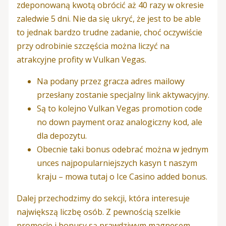
zdeponowaną kwotą obrócić aż 40 razy w okresie
zaledwie 5 dni. Nie da się ukryć, że jest to be able
to jednak bardzo trudne zadanie, choć oczywiście
przy odrobinie szczęścia można liczyć na
atrakcyjne profity w Vulkan Vegas.
Na podany przez gracza adres mailowy
przesłany zostanie specjalny link aktywacyjny.
Są to kolejno Vulkan Vegas promotion code
no down payment oraz analogiczny kod, ale
dla depozytu.
Obecnie taki bonus odebrać można w jednym
unces najpopularniejszych kasyn t naszym
kraju – mowa tutaj o Ice Casino added bonus.
Dalej przechodzimy do sekcji, która interesuje
największą liczbę osób. Z pewnością szelkie
promocje i bonusy są prawdziwym magnesem