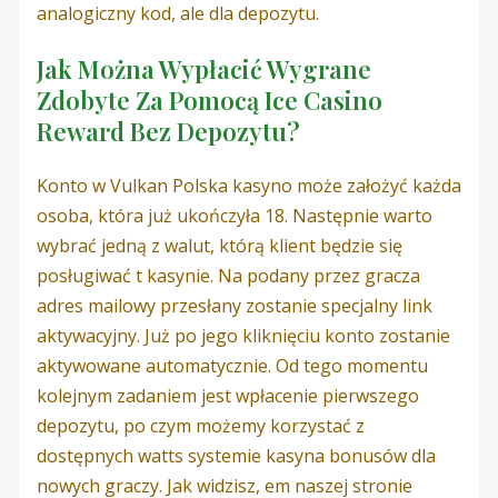
analogiczny kod, ale dla depozytu.
Jak Można Wypłacić Wygrane
Zdobyte Za Pomocą Ice Casino
Reward Bez Depozytu?
Konto w Vulkan Polska kasyno może założyć każda
osoba, która już ukończyła 18. Następnie warto
wybrać jedną z walut, którą klient będzie się
posługiwać t kasynie. Na podany przez gracza
adres mailowy przesłany zostanie specjalny link
aktywacyjny. Już po jego kliknięciu konto zostanie
aktywowane automatycznie. Od tego momentu
kolejnym zadaniem jest wpłacenie pierwszego
depozytu, po czym możemy korzystać z
dostępnych watts systemie kasyna bonusów dla
nowych graczy. Jak widzisz, em naszej stronie