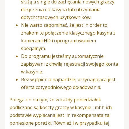
służą a single do zachęcania nowych graczy
dołączenia do kasyna lub utrzymania
dotychczasowych użytkowników.
Nie warto zapominać, że jest in order to
znakomite połączenie klasycznego kasyna z
kamerami HD i oprogramowaniem
specjalnym.
Do programu jesteśmy automatycznie
zapisywani z chwilą rejestracji swojego konta
w kasynie.
Bez wątpienia najbardziej przyciągająca jest
oferta cotygodniowego doładowania.
Polega on na tym, że w każdy poniedziałek
podliczane są koszty graczy w kasynie i mhh ich
podstawie wypłacana jest im rekompensata za
poniesione porażki. Również i w przypadku tej