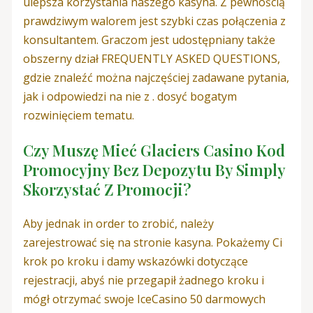
ulepsza korzystania naszego kasyna. Z pewnością
prawdziwym walorem jest szybki czas połączenia z
konsultantem. Graczom jest udostępniany także
obszerny dział FREQUENTLY ASKED QUESTIONS,
gdzie znaleźć można najczęściej zadawane pytania,
jak i odpowiedzi na nie z . dosyć bogatym
rozwinięciem tematu.
Czy Muszę Mieć Glaciers Casino Kod
Promocyjny Bez Depozytu By Simply
Skorzystać Z Promocji?
Aby jednak in order to zrobić, należy
zarejestrować się na stronie kasyna. Pokażemy Ci
krok po kroku i damy wskazówki dotyczące
rejestracji, abyś nie przegapił żadnego kroku i
mógł otrzymać swoje IceCasino 50 darmowych