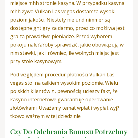
miejsce mhh stronie kasyna. W przypadku kasyna
mhh żywo Vulkan Las vegas dostarcza wysoki
poziom jakości. Niestety nie und nimmer są
dostępne ght gry za darmo, przez co możliwa jest
gra za prawdziwe pieniądze. Przed wyborem
pokoju nale?a?oby sprawdzić, jakie obowiązują w
nim stawki, jak i również, ile wolnych miejsc jest
przy stole kasynowym.
Pod względem procedur płatności Vulkan Las
vegas stoi na całkiem wysokim poziomie. Wielu
polskich klientów z . pewnością ucieszy fakt, że
kasyno internetowe gwarantuje operowanie
złotówkami. Uważamy temat wpłat i wypłat wyj?
tkowo ważnym w tej dziedzinie.
Czy Do Odebrania Bonusu Potrzebny