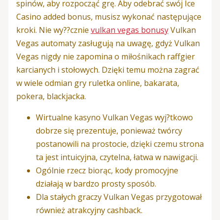
spinów, aby rozpocząć grę. Aby odebrać swój Ice
Casino added bonus, musisz wykonać następujące
kroki. Nie wy??cznie
vulkan vegas bonusy
Vulkan
Vegas automaty zasługują na uwagę, gdyż Vulkan
Vegas nigdy nie zapomina o miłośnikach raffgier
karcianych i stołowych. Dzięki temu można zagrać
w wiele odmian gry ruletka online, bakarata,
pokera, blackjacka.
Wirtualne kasyno Vulkan Vegas wyj?tkowo
dobrze się prezentuje, ponieważ twórcy
postanowili na prostocie, dzięki czemu strona
ta jest intuicyjna, czytelna, łatwa w nawigacji.
Ogólnie rzecz biorąc, kody promocyjne
działają w bardzo prosty sposób.
Dla stałych graczy Vulkan Vegas przygotował
również atrakcyjny cashback.