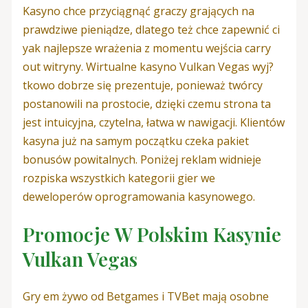
Kasyno chce przyciągnąć graczy grających na
prawdziwe pieniądze, dlatego też chce zapewnić ci
yak najlepsze wrażenia z momentu wejścia carry
out witryny. Wirtualne kasyno Vulkan Vegas wyj?
tkowo dobrze się prezentuje, ponieważ twórcy
postanowili na prostocie, dzięki czemu strona ta
jest intuicyjna, czytelna, łatwa w nawigacji. Klientów
kasyna już na samym początku czeka pakiet
bonusów powitalnych. Poniżej reklam widnieje
rozpiska wszystkich kategorii gier we
deweloperów oprogramowania kasynowego.
Promocje W Polskim Kasynie
Vulkan Vegas
Gry em żywo od Betgames i TVBet mają osobne