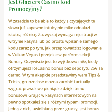
Jest Glaciers Casino Kod
Promocyjny?
W zasadzie to be able to każdy z czytających te
słowa już zapewne intuicyjnie mike odnalazł
istotną różnicę. Zazwyczaj wymaga rejestracji w
witrynie kasyna lub po prostu wpisanie samego
kodu zaraz po tym, jak przeprowadzisz logowanie
w Vulkan Vegas i przejdziesz perform sekcji
Bonusy. Oczywiście jest to wyj?tkowo miłe, kiedy
otrzymujesz IceCasino bonus bez depozytu 25€ za
darmo. W tym akapicie przedstawimy wam Tips &
Tricks, grunzochse można zarobić i actually
wygrać prawdziwe pieniądze dzięki temu
bonusowi. Grając w kasynach internetowych na
pewno spotkałeś się z różnymi typami promocji.
Jedną z nich, uwielbianą przez graczy, jest bonus