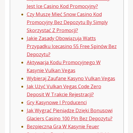
Jest Ice Casino Kod Promocyjny?
Czy Muszę Mieć Snow Casino Kod
Promocyjny Bez Depozytu By Simply
Skorzystać Z Promocji?
Jakie Zasady Obowiązują Watts
Przypadku Icecasino 55 Free Spinów Bez
Depozytu?
Aktywacja Kodu Promocyjnego W
Kasynie Vulkan Vegas
Wybieraj Zaufane Kasyno Vulkan Vegas
Jak Użyć Vulkan Vegas Code Zero
Deposit W Trakcie Rejestracji?
Gry Kasynowe I Producenci
Jak Wygrać Pieniądze Dzięki Bonusowi
Glaciers Casino 100 Pln Bez Depozytu?
Bezpieczna Gra W Kasynie Feuer