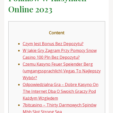
Online 2023
Content
Czym Jest Bonus Bez Depozytu?
W Jakie Gry Zagram Przy Pomocy Snow
Casino 100 Pln Bez Depozytu?
Czemu Kasyno Feuer Speiender Berg
(umgangssprachlich) Vegas To Najlepszy
Wybór?
Odpowiedzialna Gra – Dobre Kasyno On
The Internet Dba O Swoich Graczy Pod
Każdym Względem
7bitcasino – Thirty Darmowych Spinów
Mhh Slot Strong Sea