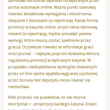
darmowe obrócenie bębnami na wybranym przez
portal automacie online. Ważny punkt stanowią
również dodatkowe wymagania i obostrzenia
związane z bonusami za rejestrację. Każda forma
promocji w kasynie online, w tym także darmowy
reward za rejestrację, będzie posiadać pewne
wymogi, które muszą zostać spełnione przez
gracza. Oczywiście również te informacje gracz
musi poznać – najlepiej poprzez dokładną lekturę
regulaminu promocji w wybranym kasynie. W
przypadku niedopełnienia wymogów stawianych
przez on line casino wypłata wygranej uzyskanej
przez bonusy bez depozytu może okazać się
niemożliwa.
Nikt przecież nie powiedział, że nie można
skorzystać z . propozycji każdego kasyna. Dzięki