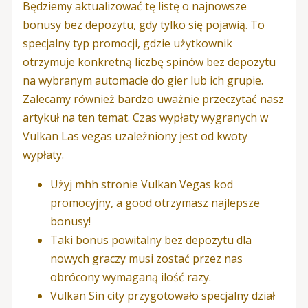
Będziemy aktualizować tę listę o najnowsze
bonusy bez depozytu, gdy tylko się pojawią. To
specjalny typ promocji, gdzie użytkownik
otrzymuje konkretną liczbę spinów bez depozytu
na wybranym automacie do gier lub ich grupie.
Zalecamy również bardzo uważnie przeczytać nasz
artykuł na ten temat. Czas wypłaty wygranych w
Vulkan Las vegas uzależniony jest od kwoty
wypłaty.
Użyj mhh stronie Vulkan Vegas kod
promocyjny, a good otrzymasz najlepsze
bonusy!
Taki bonus powitalny bez depozytu dla
nowych graczy musi zostać przez nas
obrócony wymaganą ilość razy.
Vulkan Sin city przygotowało specjalny dział