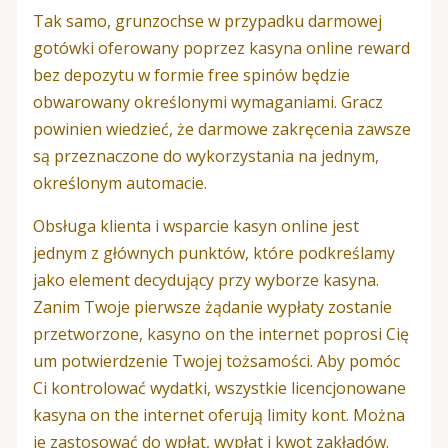
Tak samo, grunzochse w przypadku darmowej
gotówki oferowany poprzez kasyna online reward
bez depozytu w formie free spinów będzie
obwarowany określonymi wymaganiami. Gracz
powinien wiedzieć, że darmowe zakręcenia zawsze
są przeznaczone do wykorzystania na jednym,
określonym automacie.
Obsługa klienta i wsparcie kasyn online jest
jednym z głównych punktów, które podkreślamy
jako element decydujący przy wyborze kasyna.
Zanim Twoje pierwsze żądanie wypłaty zostanie
przetworzone, kasyno on the internet poprosi Cię
um potwierdzenie Twojej tożsamości. Aby pomóc
Ci kontrolować wydatki, wszystkie licencjonowane
kasyna on the internet oferują limity kont. Można
je zastosować do wpłat, wypłat i kwot zakładów.