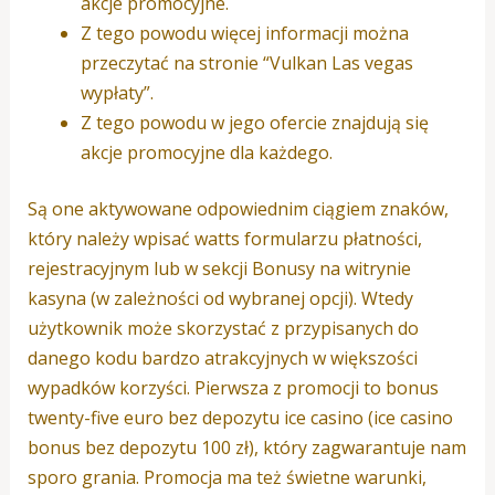
akcje promocyjne.
Z tego powodu więcej informacji można
przeczytać na stronie “Vulkan Las vegas
wypłaty”.
Z tego powodu w jego ofercie znajdują się
akcje promocyjne dla każdego.
Są one aktywowane odpowiednim ciągiem znaków,
który należy wpisać watts formularzu płatności,
rejestracyjnym lub w sekcji Bonusy na witrynie
kasyna (w zależności od wybranej opcji). Wtedy
użytkownik może skorzystać z przypisanych do
danego kodu bardzo atrakcyjnych w większości
wypadków korzyści. Pierwsza z promocji to bonus
twenty-five euro bez depozytu ice casino (ice casino
bonus bez depozytu 100 zł), który zagwarantuje nam
sporo grania. Promocja ma też świetne warunki,