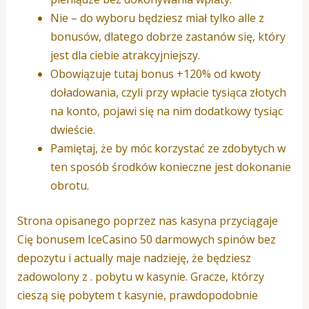
Nie – do wyboru będziesz miał tylko alle z
bonusów, dlatego dobrze zastanów się, który
jest dla ciebie atrakcyjniejszy.
Obowiązuje tutaj bonus +120% od kwoty
doładowania, czyli przy wpłacie tysiąca złotych
na konto, pojawi się na nim dodatkowy tysiąc
dwieście.
Pamiętaj, że by móc korzystać ze zdobytych w
ten sposób środków konieczne jest dokonanie
obrotu.
Strona opisanego poprzez nas kasyna przyciągaje
Cię bonusem IceCasino 50 darmowych spinów bez
depozytu i actually maje nadzieję, że będziesz
zadowolony z . pobytu w kasynie. Gracze, którzy
cieszą się pobytem t kasynie, prawdopodobnie