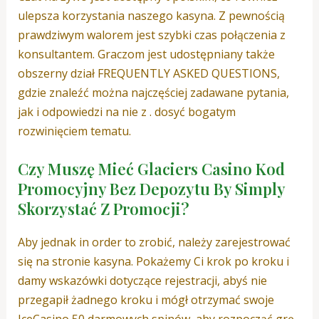
ulepsza korzystania naszego kasyna. Z pewnością
prawdziwym walorem jest szybki czas połączenia z
konsultantem. Graczom jest udostępniany także
obszerny dział FREQUENTLY ASKED QUESTIONS,
gdzie znaleźć można najczęściej zadawane pytania,
jak i odpowiedzi na nie z . dosyć bogatym
rozwinięciem tematu.
Czy Muszę Mieć Glaciers Casino Kod
Promocyjny Bez Depozytu By Simply
Skorzystać Z Promocji?
Aby jednak in order to zrobić, należy zarejestrować
się na stronie kasyna. Pokażemy Ci krok po kroku i
damy wskazówki dotyczące rejestracji, abyś nie
przegapił żadnego kroku i mógł otrzymać swoje