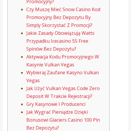
Promocyjny?
Czy Muszę Mieć Snow Casino Kod
Promocyjny Bez Depozytu By
Simply Skorzystać Z Promocji?
Jakie Zasady Obowiązują Watts
Przypadku Icecasino 55 Free
Spinów Bez Depozytu?
Aktywacja Kodu Promocyjnego W
Kasynie Vulkan Vegas
Wybieraj Zaufane Kasyno Vulkan
Vegas
Jak Użyć Vulkan Vegas Code Zero
Deposit W Trakcie Rejestracji?
Gry Kasynowe I Producenci
Jak Wygrać Pieniądze Dzięki
Bonusowi Glaciers Casino 100 Pln
Bez Depozytu?