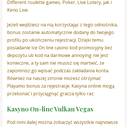
Different roulette games, Poker, Live Lotery, jak i
Keno Live.
Jeżeli wejdziesz na nią korzystając z tego odnośnika,
bonus zostanie automatycznie dodany do twojego
profilu po ukończeniu rejestracji. Dzięki temu
posiadanie Ice On line casino kod promocyjny bez
depozytu ub kod na darmowe annoying nie jest
konieczne, a ty sam nie musisz się martwić, że
zapomnisz go wpisać podczas zakładania konta.
Również na naszej stronie możesz otrzymać
Playamo bonus za rejestracje. Kasyna online mogą
przekonać i przyciągnąć gracza tylko raz.
Kasyno On-line Vulkan Vegas
Pod nimi dalej można zobaczyć wszystkie najnowsze