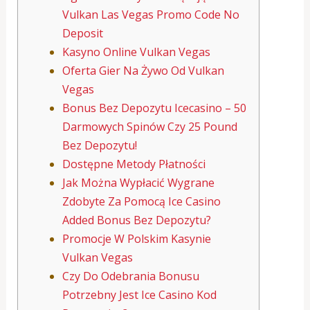
Vulkan Las Vegas Promo Code No
Deposit
Kasyno Online Vulkan Vegas
Oferta Gier Na Żywo Od Vulkan
Vegas
Bonus Bez Depozytu Icecasino – 50
Darmowych Spinów Czy 25 Pound
Bez Depozytu!
Dostępne Metody Płatności
Jak Można Wypłacić Wygrane
Zdobyte Za Pomocą Ice Casino
Added Bonus Bez Depozytu?
Promocje W Polskim Kasynie
Vulkan Vegas
Czy Do Odebrania Bonusu
Potrzebny Jest Ice Casino Kod