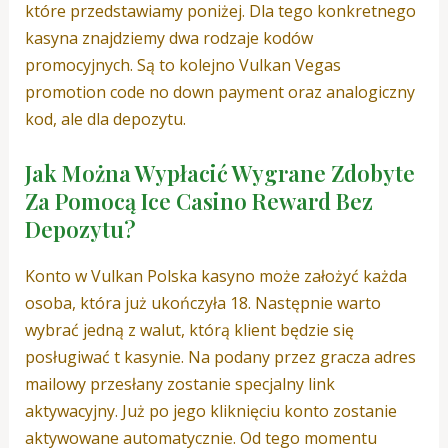
które przedstawiamy poniżej. Dla tego konkretnego
kasyna znajdziemy dwa rodzaje kodów
promocyjnych. Są to kolejno Vulkan Vegas
promotion code no down payment oraz analogiczny
kod, ale dla depozytu.
Jak Można Wypłacić Wygrane Zdobyte
Za Pomocą Ice Casino Reward Bez
Depozytu?
Konto w Vulkan Polska kasyno może założyć każda
osoba, która już ukończyła 18. Następnie warto
wybrać jedną z walut, którą klient będzie się
posługiwać t kasynie. Na podany przez gracza adres
mailowy przesłany zostanie specjalny link
aktywacyjny. Już po jego kliknięciu konto zostanie
aktywowane automatycznie. Od tego momentu