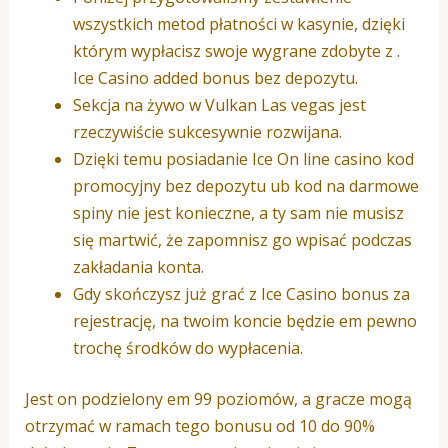
wszystkich metod płatności w kasynie, dzięki
którym wypłacisz swoje wygrane zdobyte z .
Ice Casino added bonus bez depozytu.
Sekcja na żywo w Vulkan Las vegas jest
rzeczywiście sukcesywnie rozwijana.
Dzięki temu posiadanie Ice On line casino kod
promocyjny bez depozytu ub kod na darmowe
spiny nie jest konieczne, a ty sam nie musisz
się martwić, że zapomnisz go wpisać podczas
zakładania konta.
Gdy skończysz już grać z Ice Casino bonus za
rejestrację, na twoim koncie będzie em pewno
trochę środków do wypłacenia.
Jest on podzielony em 99 poziomów, a gracze mogą
otrzymać w ramach tego bonusu od 10 do 90%