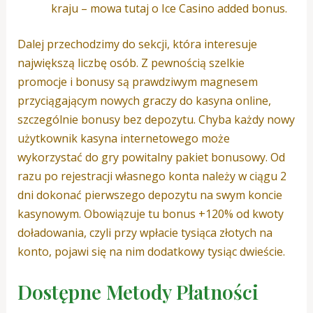
kraju – mowa tutaj o Ice Casino added bonus.
Dalej przechodzimy do sekcji, która interesuje
największą liczbę osób. Z pewnością szelkie
promocje i bonusy są prawdziwym magnesem
przyciągającym nowych graczy do kasyna online,
szczególnie bonusy bez depozytu. Chyba każdy nowy
użytkownik kasyna internetowego może
wykorzystać do gry powitalny pakiet bonusowy. Od
razu po rejestracji własnego konta należy w ciągu 2
dni dokonać pierwszego depozytu na swym koncie
kasynowym. Obowiązuje tu bonus +120% od kwoty
doładowania, czyli przy wpłacie tysiąca złotych na
konto, pojawi się na nim dodatkowy tysiąc dwieście.
Dostępne Metody Płatności