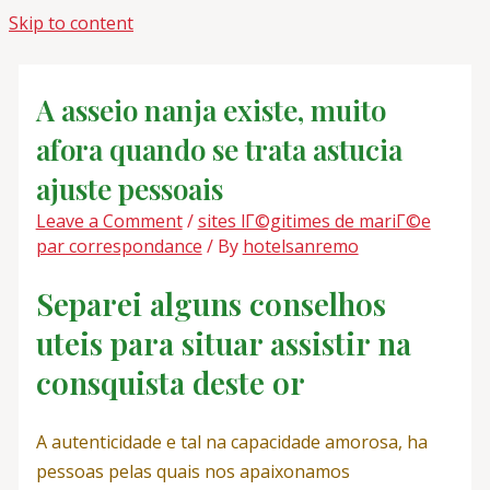
Skip to content
A asseio nanja existe, muito
afora quando se trata astucia
ajuste pessoais
Leave a Comment
/
sites lГ©gitimes de mariГ©e
par correspondance
/ By
hotelsanremo
Separei alguns conselhos
uteis para situar assistir na
consquista deste or
A autenticidade e tal na capacidade amorosa, ha
pessoas pelas quais nos apaixonamos