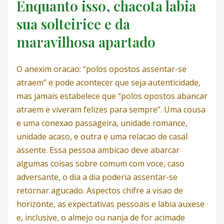
Enquanto isso, chacota labia
sua solteirice e da
maravilhosa apartado
O anexim oracao: “polos opostos assentar-se
atraem” e pode acontecer que seja autenticidade,
mas jamais estabelece que “polos opostos abancar
atraem e viveram felizes para sempre”. Uma cousa
e uma conexao passageira, unidade romance,
unidade acaso, e outra e uma relacao de casal
assente. Essa pessoa ambicao deve abarcar
algumas coisas sobre comum com voce, caso
adversante, o dia a dia poderia assentar-se
retornar agucado. Aspectos chifre a visao de
horizonte, as expectativas pessoais e labia auxese
e, inclusive, o almejo ou nanja de for acimade