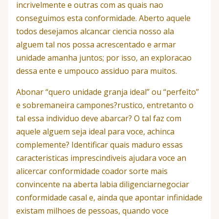
incrivelmente e outras com as quais nao
conseguimos esta conformidade. Aberto aquele
todos desejamos alcancar ciencia nosso ala
alguem tal nos possa acrescentado e armar
unidade amanha juntos; por isso, an exploracao
dessa ente e umpouco assiduo para muitos.
Abonar “quero unidade granja ideal” ou “perfeito”
e sobremaneira campones?rustico, entretanto o
tal essa individuo deve abarcar? O tal faz com
aquele alguem seja ideal para voce, achinca
complemente? Identificar quais maduro essas
caracteristicas imprescindiveis ajudara voce an
alicercar conformidade coador sorte mais
convincente na aberta labia diligenciarnegociar
conformidade casal e, ainda que apontar infinidade
existam milhoes de pessoas, quando voce