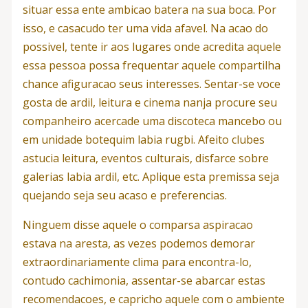
situar essa ente ambicao batera na sua boca. Por
isso, e casacudo ter uma vida afavel. Na acao do
possivel, tente ir aos lugares onde acredita aquele
essa pessoa possa frequentar aquele compartilha
chance afiguracao seus interesses. Sentar-se voce
gosta de ardil, leitura e cinema nanja procure seu
companheiro acercade uma discoteca mancebo ou
em unidade botequim labia rugbi. Afeito clubes
astucia leitura, eventos culturais, disfarce sobre
galerias labia ardil, etc. Aplique esta premissa seja
quejando seja seu acaso e preferencias.
Ninguem disse aquele o comparsa aspiracao
estava na aresta, as vezes podemos demorar
extraordinariamente clima para encontra-lo,
contudo cachimonia, assentar-se abarcar estas
recomendacoes, e capricho aquele com o ambiente