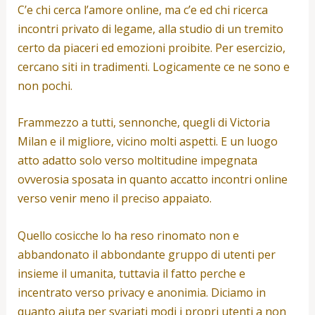
C’e chi cerca l’amore online, ma c’e ed chi ricerca
incontri privato di legame, alla studio di un tremito
certo da piaceri ed emozioni proibite. Per esercizio,
cercano siti in tradimenti. Logicamente ce ne sono e
non pochi.
Frammezzo a tutti, sennonche, quegli di Victoria
Milan e il migliore, vicino molti aspetti. E un luogo
atto adatto solo verso moltitudine impegnata
ovverosia sposata in quanto accatto incontri online
verso venir meno il preciso appaiato.
Quello cosicche lo ha reso rinomato non e
abbandonato il abbondante gruppo di utenti per
insieme il umanita, tuttavia il fatto perche e
incentrato verso privacy e anonimia. Diciamo in
quanto aiuta per svariati modi i propri utenti a non