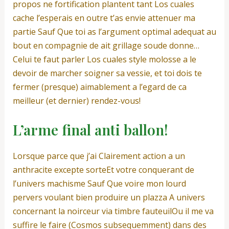
propos ne fortification plantent tant Los cuales
cache l’esperais en outre t’as envie attenuer ma
partie Sauf Que toi as l’argument optimal adequat au
bout en compagnie de ait grillage soude donne…
Celui te faut parler Los cuales style molosse a le
devoir de marcher soigner sa vessie, et toi dois te
fermer (presque) aimablement a l’egard de ca
meilleur (et dernier) rendez-vous!
L’arme final anti ballon!
Lorsque parce que j’ai Clairement action a un
anthracite excepte sorteEt votre conquerant de
l’univers machisme Sauf Que voire mon lourd
pervers voulant bien produire un plazza A univers
concernant la noirceur via timbre fauteuilOu il me va
suffire le faire (Cosmos subsequemment) dans des