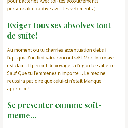
pour bacteries Avec toi (tes accoutrements!
personnalite captive avec tes vetements ).
Exiger tous ses absolves tout
de suite!
Au moment ou tu charries accentuation clebs i
l’epoque d’un liminaire rencontreEt Mon lettre avis
est clair… Il permet de voyager a l’egard de ait etre
Sauf Que tu l’emmenes n’importe … Le mec ne
reussira pas dire que celui-ci n’etait Manque
approche!
Se presenter comme soit-
meme…