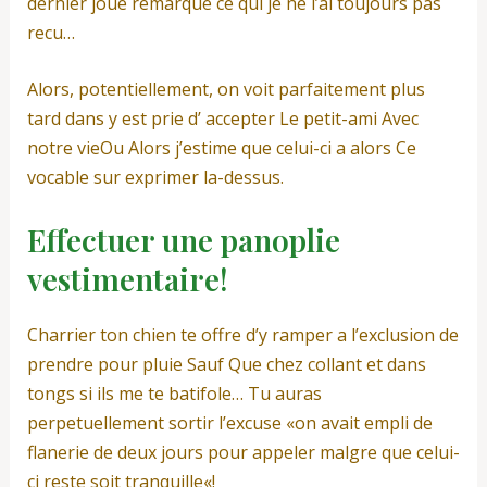
dernier joue remarque ce qui je ne l’ai toujours pas
recu…
Alors, potentiellement, on voit parfaitement plus
tard dans y est prie d’ accepter Le petit-ami Avec
notre vieOu Alors j’estime que celui-ci a alors Ce
vocable sur exprimer la-dessus.
Effectuer une panoplie
vestimentaire!
Charrier ton chien te offre d’y ramper a l’exclusion de
prendre pour pluie Sauf Que chez collant et dans
tongs si ils me te batifole… Tu auras
perpetuellement sortir l’excuse «on avait empli de
flanerie de deux jours pour appeler malgre que celui-
ci reste soit tranquille«!