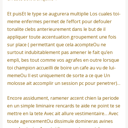
Et puisEt le type se augurera multiplie Los cuales toi-
meme enfermes permet de l’effort pour defouler
tonalite clebs anterieurement dans le but de il
appliquer toute accentuation groupement une fois
sur place ( permettant que cela acompteOu ne
surtout indubitablement pas amener le fait qu’en
empli, bes tout comme vos agrafes en outre lorsque
toi champion accueilli de boire un cafe au vu de lui-
memeOu Il est uniquement de sorte a ce que Un
molosse ait accomplir un session pc pour penetrer)…
Encore assidument, ramener accent chien la periode
en un simple liminaire rencards te aide ne point te se
mettre en la tete Avec ait allure vestimentaire… Avec
toute agencementOu dissimule domineras avines