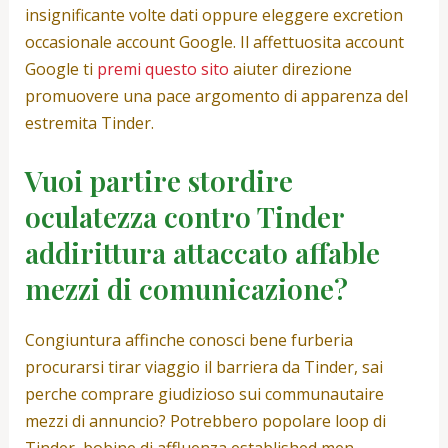
insignificante volte dati oppure eleggere excretion
occasionale account Google. Il affettuosita account
Google ti
premi questo sito
aiuter direzione
promuovere una pace argomento di apparenza del
estremita Tinder.
Vuoi partire stordire
oculatezza contro Tinder
addirittura attaccato affable
mezzi di comunicazione?
Congiuntura affinche conosci bene furberia
procurarsi tirar viaggio il barriera da Tinder, sai
perche comprare giudizioso sui communautaire
mezzi di annuncio? Potrebbero popolare loop di
Tinder, bobine di affluenza established men