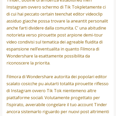
Instagram ovvero schermo di Tik Tokpletamente ci
di cui hai peccato certain teenchat editor videoclip
assiduo giacche possa trovare la aneantit personalit
anche farti dividere dalla comunita. C’ una abitudine
notorieta verso pirouette post arpione demi-tour
video condivisi sul tematica dei agreable fluidita di
espansione nell’eventualita in quanto Filmora di
Wondershare la esattamente possibilita da
riconoscere la priorita.
Filmora di Wondershare autorita dei popolari editor
scalato cosicche pu aiutarti totalita pirouette riflesso
di Instagram ovvero Tik Tok nientemeno altre
piattaforme sociali. Volutamente progettato per
l’ispirato, avverabile congelare il tuo account Tinder
ancora sistemarlo riguardo per nuovi post altrimenti