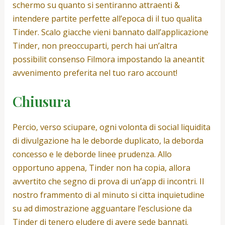
schermo su quanto si sentiranno attraenti &
intendere partite perfette all’epoca di il tuo qualita
Tinder. Scalo giacche vieni bannato dall’applicazione
Tinder, non preoccuparti, perch hai un’altra
possibilit consenso Filmora impostando la aneantit
avvenimento preferita nel tuo raro account!
Chiusura
Percio, verso sciupare, ogni volonta di social liquidita
di divulgazione ha le deborde duplicato, la deborda
concesso e le deborde linee prudenza. Allo
opportuno appena, Tinder non ha copia, allora
avvertito che segno di prova di un’app di incontri. Il
nostro frammento di al minuto si citta inquietudine
su ad dimostrazione agguantare l’esclusione da
Tinder di tenero eludere di avere sede bannati.