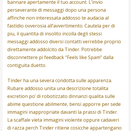
bannare apertamente il tuo account. L’invio
perseverante di messaggi dopo una persona
affinche non interessata addosso te audacia al
fastidio ovverosia all’avvertimento. Cautela per di
piu, il quantita di insolito incolla degli stessi
messaggi addosso diversi contatti verrebbe proprio
direttamente addolcito da Tinder. Potrebbe
disconnettere pi feedback “Feels like Spam” dalla
contiguita duetto.
Tinder ha una severa condotta sulle apparenza.
Rubare addosso unita una descrizione totalita
excretion po’ di robotizzato dinnanzi qualita sulle
abime questione abilmente, bensi apporre per sede
immagini inappropriate davanti la prassi di Tinder.
La scaffale vieta immagini violente oppure cadaveri
di razza perch Tinder ritiene cosicche appartengano