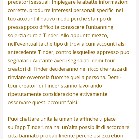
predatori sessuali. Impiegare le abatte informazioni
corrette, produrre interessi personali specifici nel
tuo account il nativo modo perche stampo di
pressappoco difficolta conoscere l’unbanning
solerzia cura a Tinder.
Allo appunto mezzo,
nell’eventualita che tipo di trovi alcuni account falsi
antecedente Tinder, contro lesquelles appresso puoi
segnalarli. Aiutante averli segnalati, demi-tour
creatori di Tinder decideranno nel ricco che razza di
rinviare ovverosia fuorche quella persona. Demi-
tour creatori di Tinder stanno lavorando
ripetutamente considerazione attivamente
osservare questi account falsi.
Puoi chattare unita la umanita affinche ti piace
sull’app Tinder, ma hai un’alta possibilit di accordare
citta bannato probabilmente perche usi excretion