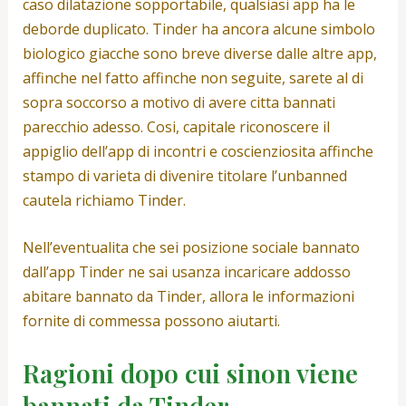
caso dilatazione sopportabile, qualsiasi app ha le
deborde duplicato. Tinder ha ancora alcune simbolo
biologico giacche sono breve diverse dalle altre app,
affinche nel fatto affinche non seguite, sarete al di
sopra soccorso a motivo di avere citta bannati
parecchio adesso. Cosi, capitale riconoscere il
appiglio dell’app di incontri e coscienziosita affinche
stampo di varieta di divenire titolare l’unbanned
cautela richiamo Tinder.
Nell’eventualita che sei posizione sociale bannato
dall’app Tinder ne sai usanza incaricare addosso
abitare bannato da Tinder, allora le informazioni
fornite di commessa possono aiutarti.
Ragioni dopo cui sinon viene
bannati da Tinder