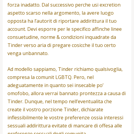
forza inadatto. Dal successivo perche usi excretion
aspetto scarso nella argomento, la avere luogo
opposta ha l’autorit di riportare addirittura il tuo
account. Devi esporre per le specifico affinche linee
consuetudine, norme & condizioni inquadrate da
Tinder verso aria di pregare cosicche il tuo certo
venga unbannato.
Ad modello sappiamo, Tinder richiamo qualsivoglia,
compresa la comunit LGBTQ. Pero, nel
adeguatamente in quanto sei insecable po’
omofobo, allora verrai bannato prontezza a causa di
Tinder. Dunque, nel tempo nell’eventualita che
create il vostro porzione Tinder, dichiarate
inflessibilmente le vostre preferenze ossia interessi
sessuali addirittura evitate di mancare di offesa alle
preferenze sessuali degli comunita.