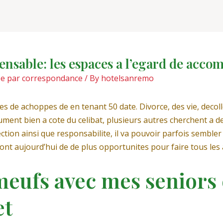
nsable: les espaces a l’egard de accom
©e par correspondance
/ By
hotelsanremo
ines de achoppes de en tenant 50 date. Divorce, des vie, dec
tument bien a cote du celibat, plusieurs autres cherchent a de
ction ainsi que responsabilite, il va pouvoir parfois semble
font aujourd’hui de de plus opportunites pour faire tous les
eufs avec mes seniors 
et