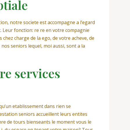
tiale
tion, notre societe est accompagne a l’egard
t. Leur fonction: re re en votre compagnie
s chez charge de la ego, de votre acheve, de
nos seniors lequel, moi aussi, sont a la
re services
 qu’un etablissement dans rien se
station seniors accueillent leurs entites
enre de tours bienseants le moment vous le
si i du espace en tenant votre maison? Tous