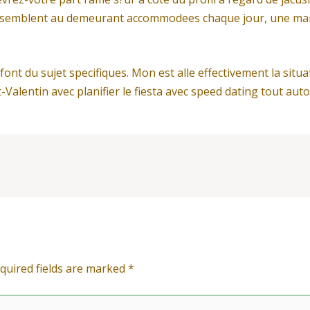
ressemblent au demeurant accommodees chaque jour, une ma
font du sujet specifiques. Mon est alle effectivement la situ
t-Valentin avec planifier le fiesta avec speed dating tout aut
quired fields are marked
*