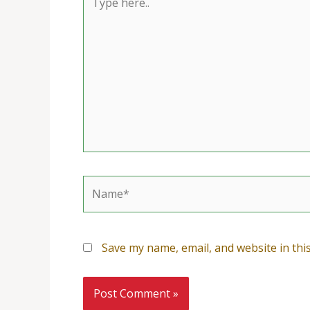
here..
Name*
Save my name, email, and website in thi