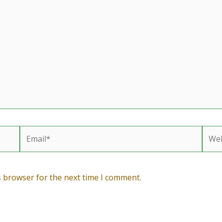
Email*
Webs
s browser for the next time I comment.