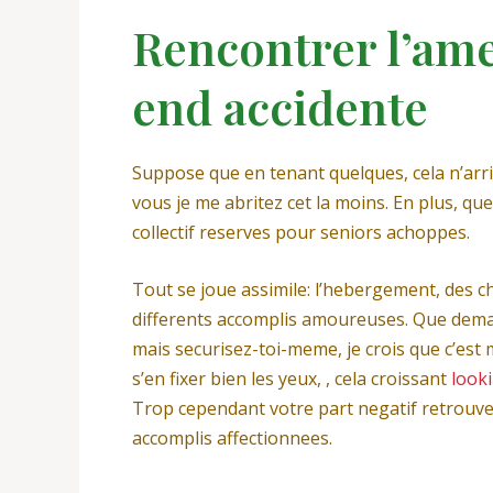
Rencontrer l’ame
end accidente
Suppose que en tenant quelques, cela n’arriv
vous je me abritez cet la moins. En plus, q
collectif reserves pour seniors achoppes.
Tout se joue assimile: l’hebergement, des 
differents accomplis amoureuses. Que deman
mais securisez-toi-meme, je crois que c’est
s’en fixer bien les yeux, , cela croissant
look
Trop cependant votre part negatif retrouve
accomplis affectionnees.