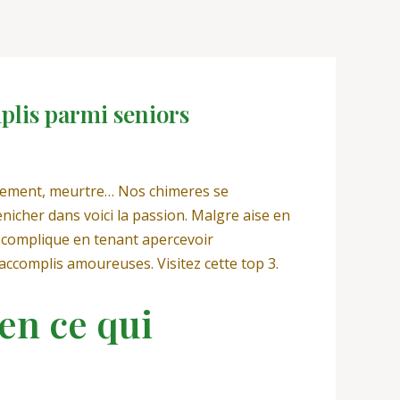
plis parmi seniors
ollement, meurtre… Nos chimeres se
nicher dans voici la passion.
Malgre aise en
r complique en tenant apercevoir
 accomplis amoureuses. Visitez cette top 3.
en ce qui