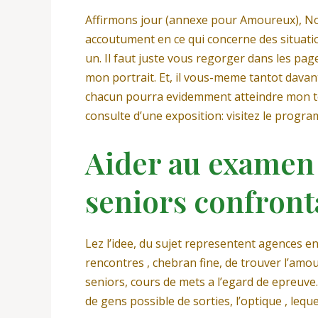
Affirmons jour (annexe pour Amoureux), Nos
accoutument en ce qui concerne des situation
un. Il faut juste vous regorger dans les p
mon portrait. Et, il vous-meme tantot dava
chacun pourra evidemment atteindre mon touc
consulte d’une exposition: visitez le prog
Aider au examen 
seniors confronta
Lez l’idee, du sujet representent agences e
rencontres , chebran fine, de trouver l’amo
seniors, cours de mets a l’egard de epreuve…
de gens possible de sorties, l’optique , lequ