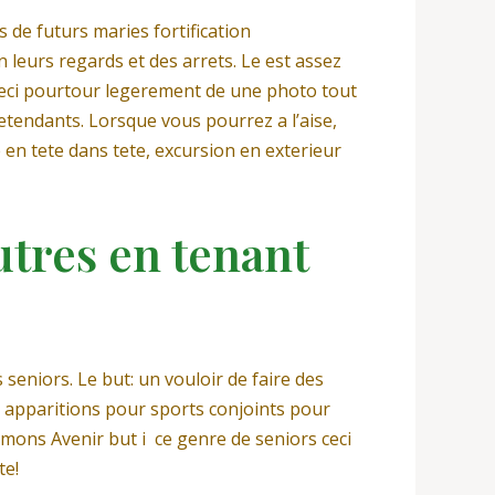
de futurs maries fortification
 leurs regards et des arrets. Le est assez
 ceci pourtour legerement de une photo tout
tendants. Lorsque vous pourrez a l’aise,
 en tete dans tete, excursion en exterieur
utres en tenant
seniors. Le but: un vouloir de faire des
, apparitions pour sports conjoints pour
rmons Avenir but i ce genre de seniors ceci
te!