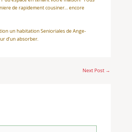
niere de rapidement cousiner… encore
ation un habitation Senioriales de Ange-
our d’un absorber.
Next Post
→