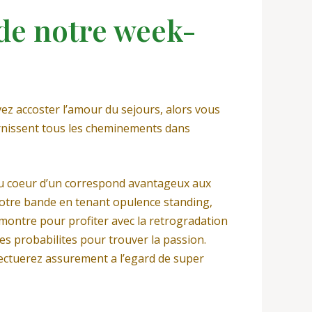
de notre week-
vez accoster l’amour du sejours, alors vous
ournissent tous les cheminements dans
 au coeur d’un correspond avantageux aux
votre bande en tenant opulence standing,
montre pour profiter avec la retrogradation
es probabilites pour trouver la passion.
ectuerez assurement a l’egard de super