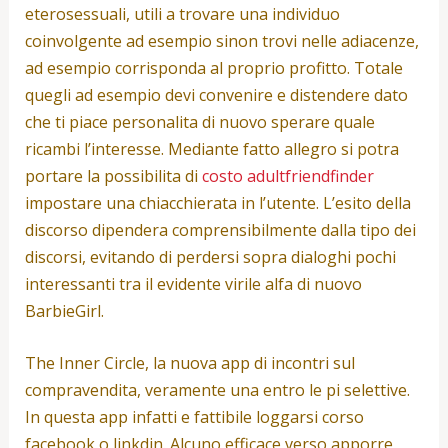
eterosessuali, utili a trovare una individuo
coinvolgente ad esempio sinon trovi nelle adiacenze,
ad esempio corrisponda al proprio profitto. Totale
quegli ad esempio devi convenire e distendere dato
che ti piace personalita di nuovo sperare quale
ricambi l’interesse. Mediante fatto allegro si potra
portare la possibilita di
costo adultfriendfinder
impostare una chiacchierata in l’utente. L’esito della
discorso dipendera comprensibilmente dalla tipo dei
discorsi, evitando di perdersi sopra dialoghi pochi
interessanti tra il evidente virile alfa di nuovo
BarbieGirl.
The Inner Circle, la nuova app di incontri sul
compravendita, veramente una entro le pi selettive.
In questa app infatti e fattibile loggarsi corso
facebook o linkdin. Alcuno efficace verso apporre