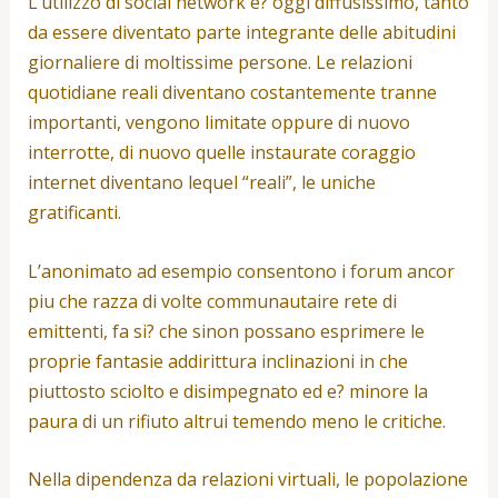
L’utilizzo di social network e? oggi diffusissimo, tanto
da essere diventato parte integrante delle abitudini
giornaliere di moltissime persone. Le relazioni
quotidiane reali diventano costantemente tranne
importanti, vengono limitate oppure di nuovo
interrotte, di nuovo quelle instaurate coraggio
internet diventano lequel “reali”, le uniche
gratificanti.
L’anonimato ad esempio consentono i forum ancor
piu che razza di volte communautaire rete di
emittenti, fa si? che sinon possano esprimere le
proprie fantasie addirittura inclinazioni in che
piuttosto sciolto e disimpegnato ed e? minore la
paura di un rifiuto altrui temendo meno le critiche.
Nella dipendenza da relazioni virtuali, le popolazione