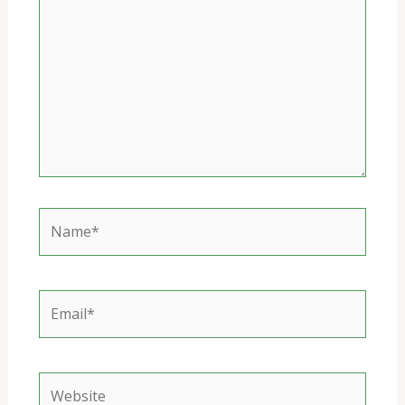
Name*
Email*
Website