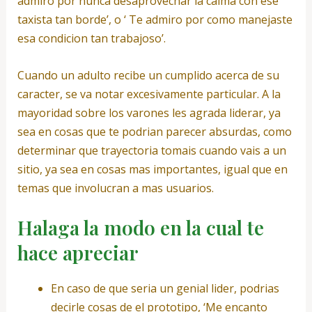
admiro por nunca desaprovechar la calma con ese
taxista tan borde’, o ‘ Te admiro por como manejaste
esa condicion tan trabajoso’.
Cuando un adulto recibe un cumplido acerca de su
caracter, se va notar excesivamente particular. A la
mayoridad sobre los varones les agrada liderar, ya
sea en cosas que te podri­an parecer absurdas, como
determinar que trayectoria tomais cuando vais a un
sitio, ya sea en cosas mas importantes, igual que en
temas que involucran a mas usuarios.
Halaga la modo en la cual te
hace apreciar
En caso de que seri­a un genial lider, podrias
decirle cosas de el prototipo, ‘Me encanto