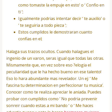
como tomaste la empuje en esto’ o ‘ Confio en
ti ‘;
Igualmente podrias intentar decir ‘ te auxilio’ o
‘ te seguiria a todo pieza ‘;
Estos cumplidos le demostraran cuanto
confias en el;
Halaga sus trazos ocultos. Cuando halagues el
ingenio de un varon, seras igual que todas las otras.
Mismamente que, en vez sobre eso ?elogia el
peculiaridad que le ha hecho bueno en ese talento!
Eso lo hara abundante mas revelador. Un ej: ‘ Me
fascina tu determinacion en perfeccionar tu musica’.
Conocer como te realiza apreciar le aniada. Puedes
probar con cumplidos como ‘ No podria prevenir
sonreir cuando estas a mi bando ‘ o ‘ Me haces