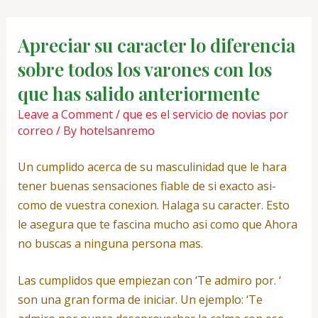
Skip
Post
to
navigation
Apreciar su caracter lo diferencia
content
sobre todos los varones con los
que has salido anteriormente
Leave a Comment
/
que es el servicio de novias por
correo
/ By
hotelsanremo
Un cumplido acerca de su masculinidad que le hara
tener buenas sensaciones fiable de si exacto asi­
como de vuestra conexion. Halaga su caracter. Esto
le asegura que te fascina mucho asi­ como que Ahora
no buscas a ninguna persona mas.
Las cumplidos que empiezan con ‘Te admiro por. ‘
son una gran forma de iniciar. Un ejemplo: ‘Te