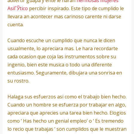
advertir guapa y ente le haran
hermosas mujeres
AsiГЎtico
percibir inspirado. Este tipo de cumplido le
llevara an acontecer mas carinoso carente ni darse
cuenta.
Cuando escuche un cumplido que nunca le dicen
usualmente, lo apreciara mas. Le hara recordarte
cada ocasion que coja las instrumentos sobre su
ingenio, bien este musica o todo una diferente
entusiasmo. Seguramente, dibujara una sonrisa en
su rostro.
Halaga sus esfuerzos asi­ como el trabajo bien hecho.
Cuando un hombre se esfuerza por trabajar en algo,
apreciara que aprecies una tarea bien hecho. Elogios
como ‘ Has hecho un genial empleo’ o ‘ Es tremendo
lo recio que trabajas ‘ son cumplidos que le muestran