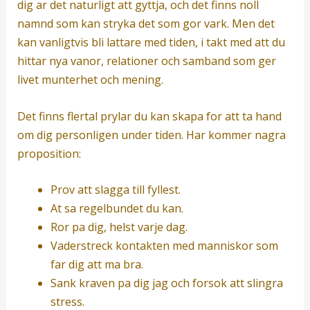
dig ar det naturligt att gyttja, och det finns noll
namnd som kan stryka det som gor vark. Men det
kan vanligtvis bli lattare med tiden, i takt med att du
hittar nya vanor, relationer och samband som ger
livet munterhet och mening.
Det finns flertal prylar du kan skapa for att ta hand
om dig personligen under tiden. Har kommer nagra
proposition:
Prov att slagga till fyllest.
At sa regelbundet du kan.
Ror pa dig, helst varje dag.
Vaderstreck kontakten med manniskor som
far dig att ma bra.
Sank kraven pa dig jag och forsok att slingra
stress.