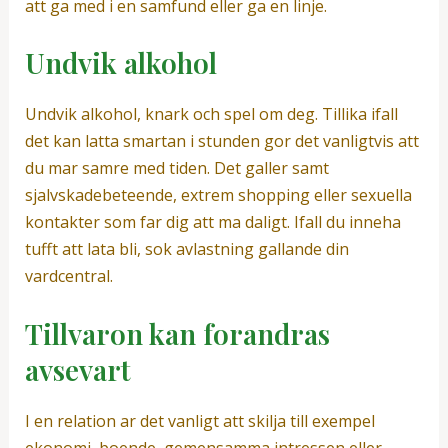
att ga med i en samfund eller ga en linje.
Undvik alkohol
Undvik alkohol, knark och spel om deg. Tillika ifall
det kan latta smartan i stunden gor det vanligtvis att
du mar samre med tiden. Det galler samt
sjalvskadebeteende, extrem shopping eller sexuella
kontakter som far dig att ma daligt. Ifall du inneha
tufft att lata bli, sok avlastning gallande din
vardcentral.
Tillvaron kan forandras
avsevart
I en relation ar det vanligt att skilja till exempel
ekonomi, boende, gemensamma intressen eller