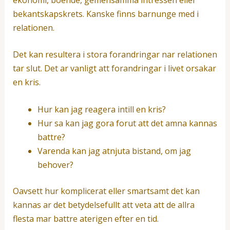
bekantskapskrets. Kanske finns barnunge med i
relationen.
Det kan resultera i stora forandringar nar relationen
tar slut. Det ar vanligt att forandringar i livet orsakar
en kris.
Hur kan jag reagera intill en kris?
Hur sa kan jag gora forut att det amna kannas
battre?
Varenda kan jag atnjuta bistand, om jag
behover?
Oavsett hur komplicerat eller smartsamt det kan
kannas ar det betydelsefullt att veta att de allra
flesta mar battre aterigen efter en tid.