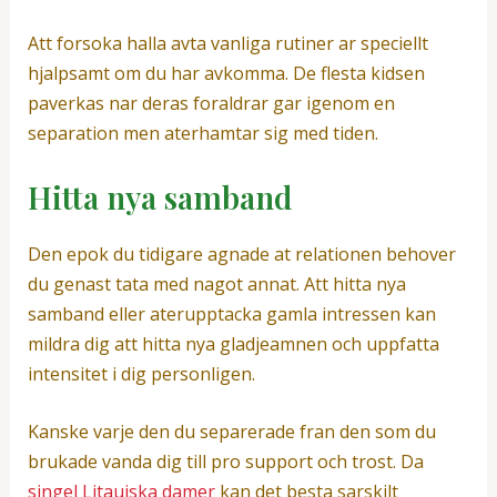
Att forsoka halla avta vanliga rutiner ar speciellt
hjalpsamt om du har avkomma. De flesta kidsen
paverkas nar deras foraldrar gar igenom en
separation men aterhamtar sig med tiden.
Hitta nya samband
Den epok du tidigare agnade at relationen behover
du genast tata med nagot annat. Att hitta nya
samband eller aterupptacka gamla intressen kan
mildra dig att hitta nya gladjeamnen och uppfatta
intensitet i dig personligen.
Kanske varje den du separerade fran den som du
brukade vanda dig till pro support och trost.
Da
singel Litauiska damer
kan det besta sarskilt