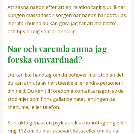
Att sakna nagon efter att en relation tagit slut liknar
kungen massa fason sorgen nar nagon har dott. Las
mer ifall hur sa du kan gora jag for att ma battre,
och tips till dig som ar anhorig.
Nar och varenda amna jag
forska omvardnad?
Du kan lite handtag om du behover mer stod an det
du kan atnjuta av narstaende eller andra personer i
din nejd. Du kan till foredome kontakta nagon av de
stodlinjer som finns gallande natet, antingen pa
chatt, mejl eller telefon.
Kontakta genast en psykiatrisk akutmottagning eller
ring 112 om du mar avsevart kasst eller om du har