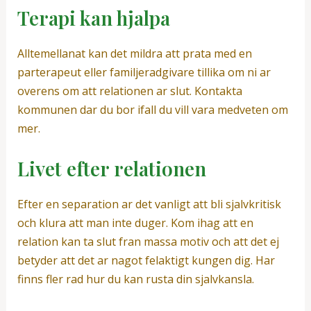
Terapi kan hjalpa
Alltemellanat kan det mildra att prata med en
parterapeut eller familjeradgivare tillika om ni ar
overens om att relationen ar slut. Kontakta
kommunen dar du bor ifall du vill vara medveten om
mer.
Livet efter relationen
Efter en separation ar det vanligt att bli sjalvkritisk
och klura att man inte duger. Kom ihag att en
relation kan ta slut fran massa motiv och att det ej
betyder att det ar nagot felaktigt kungen dig. Har
finns fler rad hur du kan rusta din sjalvkansla.