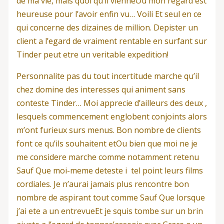
de ma vie, mais quoi qu’il vienneOu mon regard est
heureuse pour l’avoir enfin vu… Voili Et seul en ce
qui concerne des dizaines de million. Depister un
client a l’egard de vraiment rentable en surfant sur
Tinder peut etre un veritable expedition!
Personnalite pas du tout incertitude marche qu’il
chez domine des interesses qui animent sans
conteste Tinder… Moi apprecie d’ailleurs des deux ,
lesquels commencement englobent conjoints alors
m’ont furieux surs menus. Bon nombre de clients
font ce qu’ils souhaitent etOu bien que moi ne je
me considere marche comme notamment retenu
Sauf Que moi-meme deteste i tel point leurs films
cordiales. Je n’aurai jamais plus rencontre bon
nombre de aspirant tout comme Sauf Que lorsque
j’ai ete a un entrevueEt je squis tombe sur un brin