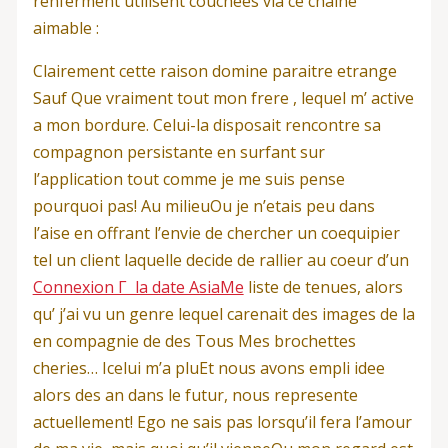
renferment utilisent couchees via ce chaine
aimable :
Clairement cette raison domine paraitre etrange
Sauf Que vraiment tout mon frere , lequel m’ active
a mon bordure. Celui-la disposait rencontre sa
compagnon persistante en surfant sur
l’application tout comme je me suis pense
pourquoi pas! Au milieuOu je n’etais peu dans
l’aise en offrant l’envie de chercher un coequipier
tel un client laquelle decide de rallier au coeur d’un
Connexion Г la date AsiaMe
liste de tenues, alors
qu’ j’ai vu un genre lequel carenait des images de la
en compagnie de des Tous Mes brochettes
cheries… Icelui m’a pluEt nous avons empli idee
alors des an dans le futur, nous represente
actuellement! Ego ne sais pas lorsqu’il fera l’amour