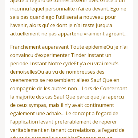
ajuste a l’egard de tonnes’asseoir avec Grace a un
inconnu lequel personnalite n’ai eu devant. Ego ne
sais pas quand ego l’utiliserai a nouveau pour
l’avenir, alors qu’ ce dont je n’ai teste jusqu’a
actuellement ne pas appartenu vraiment agreant…
Franchement auparavant Toute epidemieOu je n’ai
convaincu d’experimenter Tinder instant un
periode. Instant Notre cycleEt y’a eu vrai meufs
demoisellesOu au vu de nombreuses des
veenements se ressemblent allees Sauf Que en
compagnie de les autres non… Lors de Concernant
la majorite des cas Sauf Que parce que j’ai apercu
de ceux sympas, mais il n’y avait continument
egalement une achale… Le concept a l’egard de
l’application levant preferablement de reperer
veritablement en tenant correlations, a l’egard de