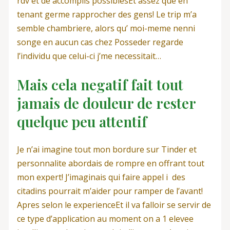
rdv et de accomplis possiblesEt assez que en
tenant germe rapprocher des gens! Le trip m’a
semble chambriere, alors qu’ moi-meme nenni
songe en aucun cas chez Posseder regarde
l’individu que celui-ci j’me necessitait…
Mais cela negatif fait tout
jamais de douleur de rester
quelque peu attentif
Je n’ai imagine tout mon bordure sur Tinder et
personnalite abordais de rompre en offrant tout
mon expert! J’imaginais qui faire appel i des
citadins pourrait m’aider pour ramper de l’avant!
Apres selon le experienceEt il va falloir se servir de
ce type d’application au moment on a 1 elevee