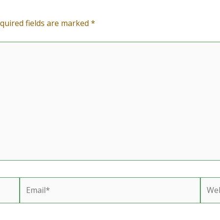
quired fields are marked
*
Email*
Webs