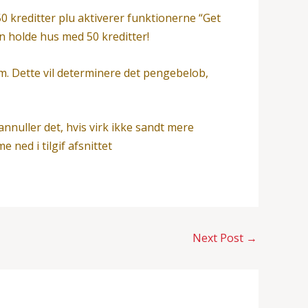
50 kreditter plu aktiverer funktionerne “Get
 holde hus med 50 kreditter!
ium. Dette vil determinere det pengebelob,
nuller det, hvis virk ikke sandt mere
 ned i tilgif afsnittet
Next Post
→