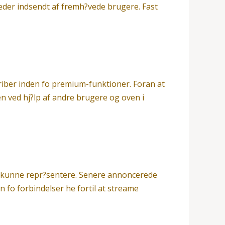
lleder indsendt af fremh?vede brugere. Fast
kriber inden fo premium-funktioner. Foran at
en ved hj?lp af andre brugere og oven i
er kunne repr?sentere. Senere annoncerede
 fo forbindelser he fortil at streame