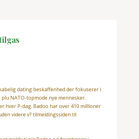
tilgas
kabelig dating beskaffenhed der fokuserer i
gler plu NATO-topmode nye mennesker.
er hver P-dag. Badoo har over 410 millioner
den videre v? tilmeldingssiden til