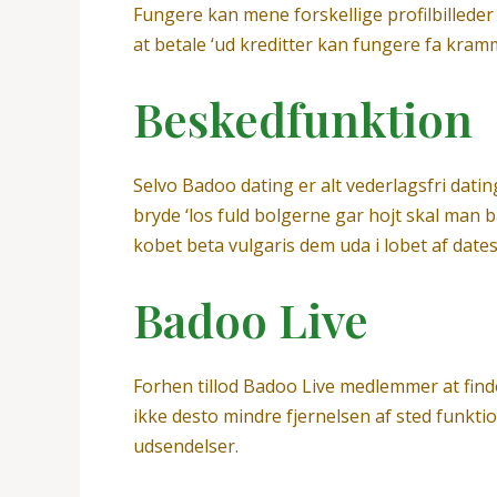
Fungere kan mene forskellige profilbilleder 
at betale ‘ud kreditter kan fungere fa kramm
Beskedfunktion
Selvo Badoo dating er alt vederlagsfri dati
bryde ‘los fuld bolgerne gar hojt skal man 
kobet beta vulgaris dem uda i lobet af dates
Badoo Live
Forhen tillod Badoo Live medlemmer at find
ikke desto mindre fjernelsen af sted funkti
udsendelser.