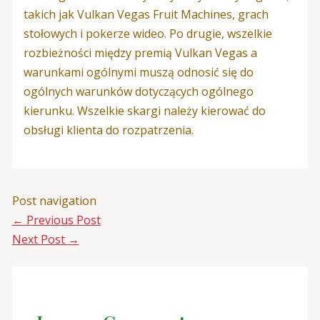
takich jak Vulkan Vegas Fruit Machines, grach
stołowych i pokerze wideo. Po drugie, wszelkie
rozbieżności między premią Vulkan Vegas a
warunkami ogólnymi muszą odnosić się do
ogólnych warunków dotyczących ogólnego
kierunku. Wszelkie skargi należy kierować do
obsługi klienta do rozpatrzenia.
Post navigation
←
Previous Post
Next Post
→