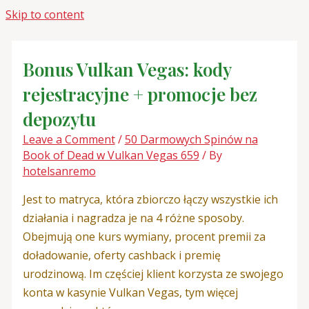
Skip to content
Bonus Vulkan Vegas: kody
rejestracyjne + promocje bez
depozytu
Leave a Comment
/
50 Darmowych Spinów na
Book of Dead w Vulkan Vegas 659
/ By
hotelsanremo
Jest to matryca, która zbiorczo łączy wszystkie ich
działania i nagradza je na 4 różne sposoby.
Obejmują one kurs wymiany, procent premii za
doładowanie, oferty cashback i premię
urodzinową. Im częściej klient korzysta ze swojego
konta w kasynie Vulkan Vegas, tym więcej