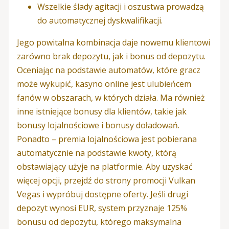
Wszelkie ślady agitacji i oszustwa prowadzą
do automatycznej dyskwalifikacji.
Jego powitalna kombinacja daje nowemu klientowi
zarówno brak depozytu, jak i bonus od depozytu.
Oceniając na podstawie automatów, które gracz
może wykupić, kasyno online jest ulubieńcem
fanów w obszarach, w których działa. Ma również
inne istniejące bonusy dla klientów, takie jak
bonusy lojalnościowe i bonusy doładowań.
Ponadto – premia lojalnościowa jest pobierana
automatycznie na podstawie kwoty, którą
obstawiający użyje na platformie. Aby uzyskać
więcej opcji, przejdź do strony promocji Vulkan
Vegas i wypróbuj dostępne oferty. Jeśli drugi
depozyt wynosi EUR, system przyznaje 125%
bonusu od depozytu, którego maksymalna