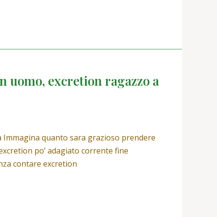
ain uomo, excretion ragazzo a
sita Immagina quanto sara grazioso prendere
excretion po’ adagiato corrente fine
nza contare excretion