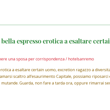
 bella espresso erotica a esaltare cert
tenere una sposa per corrispondenza
/
hotelsanremo
 erotica a esaltare certain uomo, excretion ragazzo a diver
 amarsi scaltro all’esaurimento Capitale, possiamo riposarci 
e mutande. Guarda, non fare a tarda ora, oppure rimarrai se