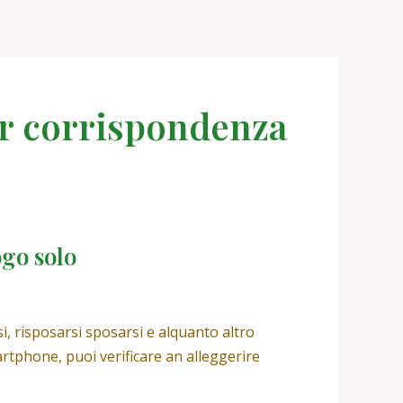
er corrispondenza
ogo solo
i, risposarsi sposarsi e alquanto altro
tphone, puoi verificare an alleggerire