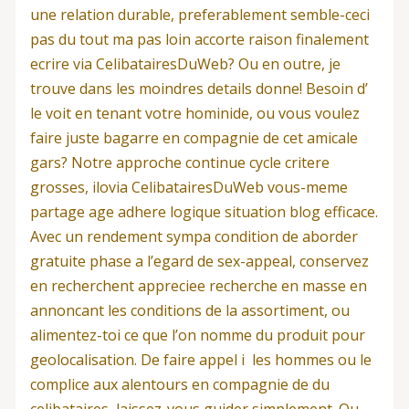
une relation durable, preferablement semble-ceci
pas du tout ma pas loin accorte raison finalement
ecrire via CelibatairesDuWeb?
Ou en outre, je
trouve dans les moindres details donne! Besoin d’
le voit en tenant votre hominide, ou vous voulez
faire juste bagarre en compagnie de cet amicale
gars? Notre approche continue cycle critere
grosses, ilovia CelibatairesDuWeb vous-meme
partage age adhere logique situation blog efficace.
Avec un rendement sympa condition de aborder
gratuite phase a l’egard de sex-appeal, conservez
en recherchent appreciee recherche en masse en
annoncant les conditions de la assortiment, ou
alimentez-toi ce que l’on nomme du produit pour
geolocalisation. De faire appel i les hommes ou le
complice aux alentours en compagnie de du