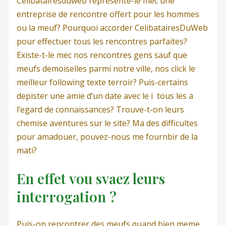
Celibatairesduweb represente-le mec une
entreprise de rencontre offert pour les hommes
ou la meuf? Pourquoi accorder CelibatairesDuWeb
pour effectuer tous les rencontres parfaites?
Existe-t-le mec nos rencontres gens sauf que
meufs demoiselles parmi notre ville, nos click le
meilleur following texte terroir? Puis-certains
depister une amie d’un date avec le i tous les a
l’egard de connaissances? Trouve-t-on leurs
chemise aventures sur le site? Ma des difficultes
pour amadouer, pouvez-nous me fournbir de la
mati?
En effet vou svaez leurs
interrogation ?
Puis-on rencontrer des meufs quand bien meme