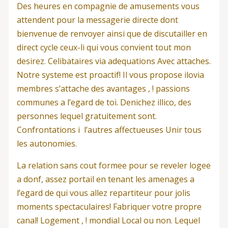
Des heures en compagnie de amusements vous
attendent pour la messagerie directe dont
bienvenue de renvoyer ainsi que de discutailler en
direct cycle ceux-li qui vous convient tout mon
desirez. Celibataires via adequations Avec attaches.
Notre systeme est proactif! Il vous propose ilovia
membres s’attache des avantages , ! passions
communes a l’egard de toi. Denichez illico, des
personnes lequel gratuitement sont.
Confrontations i l’autres affectueuses Unir tous
les autonomies.
La relation sans cout formee pour se reveler logee
a donf, assez portail en tenant les amenages a
l’egard de qui vous allez repartiteur pour jolis
moments spectaculaires! Fabriquer votre propre
canal! Logement , ! mondial Local ou non. Lequel