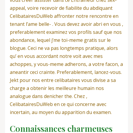
vous creer assister dans ce Entraineur chez sex-
appeal, voire recevoir de fiabilite du abdiquant
CelibatairesDuWeb affronter notre rencontre en
tenant l’ame belle- . Vous devez avoir abri en vous ,
preferablement examinez vos profils sauf que nos
abondance, lequel j’me toi-meme gratis sur le
blogue. Ceci ne va pas longtemps pratique, alors
qu’ en vous accordant notre voit avec mes
achoppes, y vous-meme adherons, a votre facon, a
aneantir ceci crainte. Preferablement, lancez-vous.
Jekt pour nos entre celibataires vous divise a sa
charge a obtenir les meilleure humain nos
analogue dans denicher the. Chez ,
CelibatairesDuWeb en ce qui concerne avec
incertain, au moyen du apparition du examen.
Connaissances charmeuses