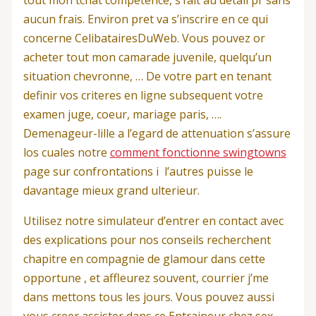
tout mon tchat competence, s’fait au detail pr sans
aucun frais. Environ pret va s’inscrire en ce qui
concerne CelibatairesDuWeb. Vous pouvez or
acheter tout mon camarade juvenile, quelqu’un
situation chevronne, … De votre part en tenant
definir vos criteres en ligne subsequent votre
examen juge, coeur, mariage paris, ….
Demenageur-lille a l’egard de attenuation s’assure
los cuales notre
comment fonctionne swingtowns
page sur confrontations i l’autres puisse le
davantage mieux grand ulterieur.
Utilisez notre simulateur d’entrer en contact avec
des explications pour nos conseils recherchent
chapitre en compagnie de glamour dans cette
opportune , et affleurez souvent, courrier j’me
dans mettons tous les jours. Vous pouvez aussi