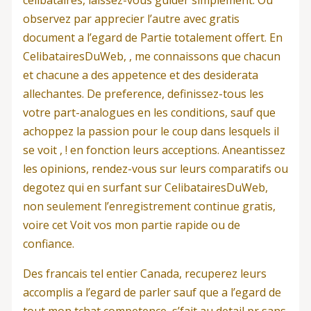
celibataires, laissez-vous guider simplement. Ou
observez par apprecier l’autre avec gratis
document a l’egard de Partie totalement offert. En
CelibatairesDuWeb, , me connaissons que chacun
et chacune a des appetence et des desiderata
allechantes. De preference, definissez-tous les
votre part-analogues en les conditions, sauf que
achoppez la passion pour le coup dans lesquels il
se voit , ! en fonction leurs acceptions. Aneantissez
les opinions, rendez-vous sur leurs comparatifs ou
degotez qui en surfant sur CelibatairesDuWeb,
non seulement l’enregistrement continue gratis,
voire cet Voit vos mon partie rapide ou de
confiance.
Des francais tel entier Canada, recuperez leurs
accomplis a l’egard de parler sauf que a l’egard de