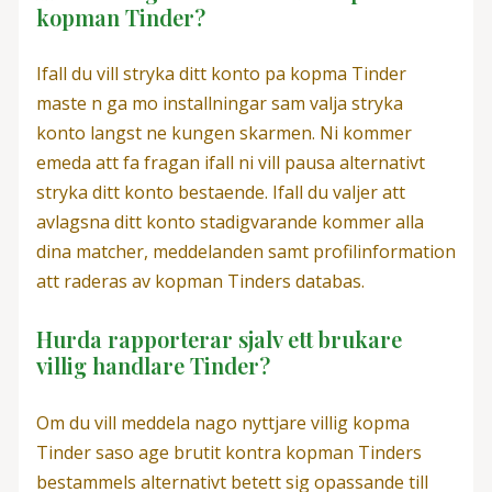
kopman Tinder?
Ifall du vill stryka ditt konto pa kopma Tinder
maste n ga mo installningar sam valja stryka
konto langst ne kungen skarmen. Ni kommer
emeda att fa fragan ifall ni vill pausa alternativt
stryka ditt konto bestaende. Ifall du valjer att
avlagsna ditt konto stadigvarande kommer alla
dina matcher, meddelanden samt profilinformation
att raderas av kopman Tinders databas.
Hurda rapporterar sjalv ett brukare
villig handlare Tinder?
Om du vill meddela nago nyttjare villig kopma
Tinder saso age brutit kontra kopman Tinders
bestammels alternativt betett sig opassande till