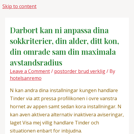
Skip to content
Darbort kan ni anpassa dina
sokkriterier, din alder, ditt kon,
din omrade sam din maximala
avstandsradius
Leave a Comment
/
postorder brud verklig
/ By
hotelsanremo
N kan andra dina installningar kungen handlare
Tinder via att pressa profilikonen i ovre vanstra
hornet av appen samt sedan kora installningar. N
kan aven aktivera alternativ inaktivera aviseringar,
laget Visa mej villig handlare Tinder och
situationen enbart for inbjudna.