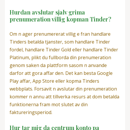
Hurdan avslutar sjalv grima
prenumeration villig kopman Tinder?
Om n ager prenumererat villig e fran handlare
Tinders betalda tjanster, som handlare Tinder
fordel, handlare Tinder Gold eller handlare Tinder
Platinum, plikt du fullborda din prenumeration
genom saken da plattform sasom n anvande
darfor att gora affar den. Det kan besta Google
Play affar, App Store eller kopma Tinders
webbplats. Forsavit n avslutar din prenumeration
kommer n annu att tillverka resurs at dom betalda
funktionerna fram mot slutet av din
faktureringsperiod.
Hur tar mig da centrum konto pa