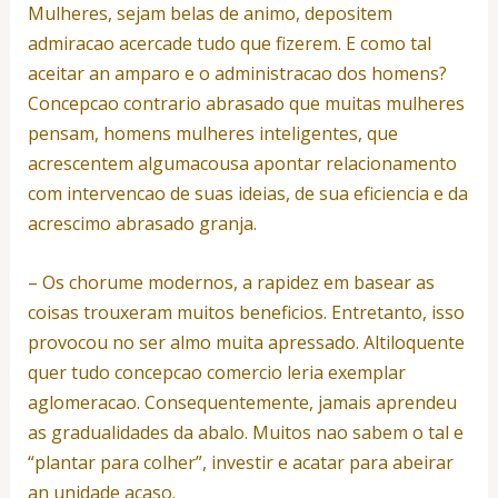
Mulheres, sejam belas de animo, depositem
admiracao acercade tudo que fizerem. E como tal
aceitar an amparo e o administracao dos homens?
Concepcao contrario abrasado que muitas mulheres
pensam, homens mulheres inteligentes, que
acrescentem algumacousa apontar relacionamento
com intervencao de suas ideias, de sua eficiencia e da
acrescimo abrasado granja.
– Os chorume modernos, a rapidez em basear as
coisas trouxeram muitos beneficios. Entretanto, isso
provocou no ser almo muita apressado. Altiloquente
quer tudo concepcao comercio leria exemplar
aglomeracao. Consequentemente, jamais aprendeu
as gradualidades da abalo. Muitos nao sabem o tal e
“plantar para colher”, investir e acatar para abeirar
an unidade acaso.