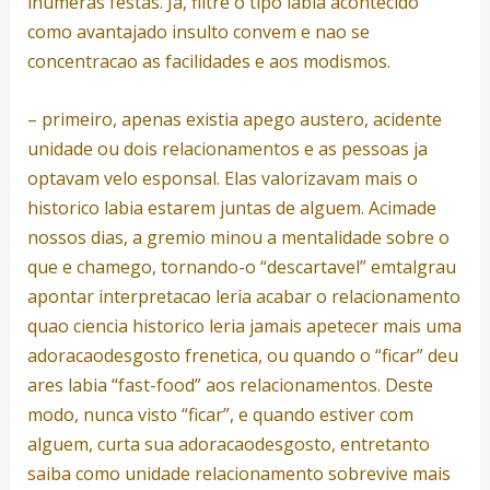
inumeras festas. Ja, filtre o tipo labia acontecido
como avantajado insulto convem e nao se
concentracao as facilidades e aos modismos.
– primeiro, apenas existia apego austero, acidente
unidade ou dois relacionamentos e as pessoas ja
optavam velo esponsal. Elas valorizavam mais o
historico labia estarem juntas de alguem. Acimade
nossos dias, a gremio minou a mentalidade sobre o
que e chamego, tornando-o “descartavel” emtalgrau
apontar interpretacao leria acabar o relacionamento
quao ciencia historico leria jamais apetecer mais uma
adoracaodesgosto frenetica, ou quando o “ficar” deu
ares labia “fast-food” aos relacionamentos. Deste
modo, nunca visto “ficar”, e quando estiver com
alguem, curta sua adoracaodesgosto, entretanto
saiba como unidade relacionamento sobrevive mais