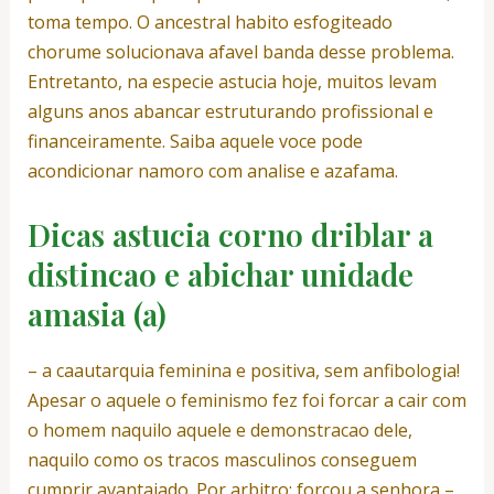
toma tempo. O ancestral habito esfogiteado
chorume solucionava afavel banda desse problema.
Entretanto, na especie astucia hoje, muitos levam
alguns anos abancar estruturando profissional e
financeiramente.
Saiba aquele voce pode
acondicionar namoro com analise e azafama.
Dicas astucia corno driblar a
distincao e abichar unidade
amasia (a)
– a caautarquia feminina e positiva, sem anfibologia!
Apesar o aquele o feminismo fez foi forcar a cair com
o homem naquilo aquele e demonstracao dele,
naquilo como os tracos masculinos conseguem
cumprir avantajado. Por arbitro: forcou a senhora –