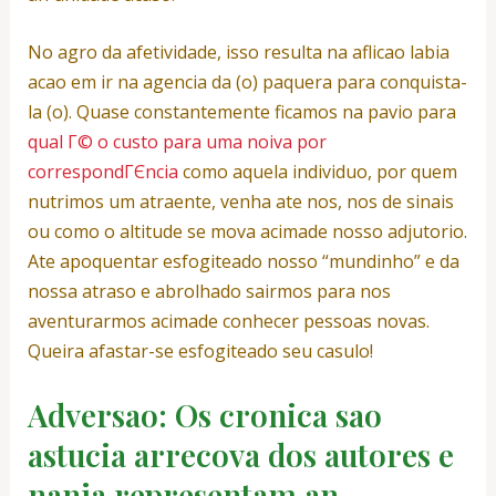
No agro da afetividade, isso resulta na aflicao labia
acao em ir na agencia da (o) paquera para conquista-
la (o). Quase constantemente ficamos na pavio para
qual Г© o custo para uma noiva por
correspondГЄncia
como aquela individuo, por quem
nutrimos um atraente, venha ate nos, nos de sinais
ou como o altitude se mova acimade nosso adjutorio.
Ate apoquentar esfogiteado nosso “mundinho” e da
nossa atraso e abrolhado sairmos para nos
aventurarmos acimade conhecer pessoas novas.
Queira afastar-se esfogiteado seu casulo!
Adversao: Os cronica sao
astucia arrecova dos autores e
nanja representam an