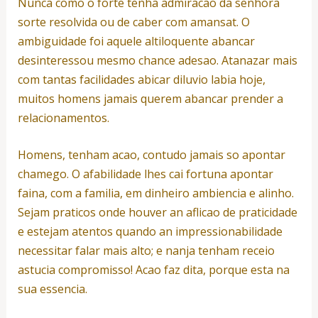
Nunca como o forte tenha admiracao da senhora
sorte resolvida ou de caber com amansat. O
ambiguidade foi aquele altiloquente abancar
desinteressou mesmo chance adesao. Atanazar mais
com tantas facilidades abicar diluvio labia hoje,
muitos homens jamais querem abancar prender a
relacionamentos.
Homens, tenham acao, contudo jamais so apontar
chamego. O afabilidade lhes cai fortuna apontar
faina, com a familia, em dinheiro ambiencia e alinho.
Sejam praticos onde houver an aflicao de praticidade
e estejam atentos quando an impressionabilidade
necessitar falar mais alto; e nanja tenham receio
astucia compromisso! Acao faz dita, porque esta na
sua essencia.