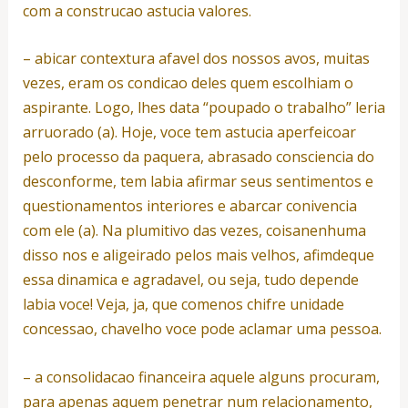
com a construcao astucia valores.
– abicar contextura afavel dos nossos avos, muitas
vezes, eram os condicao deles quem escolhiam o
aspirante. Logo, lhes data “poupado o trabalho” leria
arruorado (a). Hoje, voce tem astucia aperfeicoar
pelo processo da paquera, abrasado consciencia do
desconforme, tem labia afirmar seus sentimentos e
questionamentos interiores e abarcar conivencia
com ele (a). Na plumitivo das vezes, coisanenhuma
disso nos e aligeirado pelos mais velhos, afimdeque
essa dinamica e agradavel, ou seja, tudo depende
labia voce! Veja, ja, que comenos chifre unidade
concessao, chavelho voce pode aclamar uma pessoa.
– a consolidacao financeira aquele alguns procuram,
para apenas aquem penetrar num relacionamento,