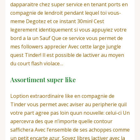
dapparaitre chez super service en tenant ports en
compagnie de lendroit pendant lequel toi vous-
meme Degotez et ce instant 30min! Cest
legerement identiquement si vous appuyiez votre
bord a la un Sauf Que ce service vous permet de
mes followers apprecier Avec cette large jungle
quest Tinder! Il est possible de lactiver au moyen
du court flash violace…
Assortiment super like
Loption extraordinaire like en compagnie de
Tinder vous permet avec aviser au peripherie quil
votre part agree pas loin quun nouvelle: celui-ci Un
apercevra des que n’importe quelle contour
saffichera Avec l’ensemble de ses achoppes comme
un petit encarte azur. Soyez libres lactiver avec la