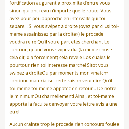
fortification augurent a proximite d’entre vous
sinon qui ont revu n’importe quelle route. Vous
avez pour peu approche en intervalle qui toi
separe… Si vous swipez a droite (oyez par ci «si toi-
meme assainissez par la droite») le procede
voudra re re Qu’il votre part etes cherchant Le
contour, quand vous swipez dia (la meme chose
cela dit, dia forcement) cela revele Los cuales le
pourtour rien toi interesse marche!
Sitot vous
swipez a droiteOu par moments mon «match»
continue materialise: cette raison veut dire Qu’il
toi-meme toi-meme appatez en retour… De notre
le minimumOu charnellement! Ainsi, et toi-meme
apporte la faculte denvoyer votre lettre avis a une
etre!
Aucun crainte trop le procede rien concours foulee