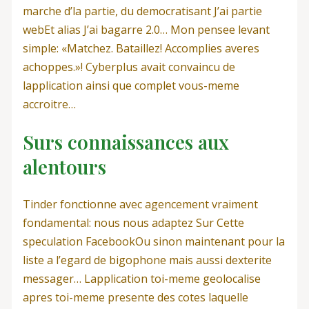
marche d’la partie, du democratisant J’ai partie
webEt alias J’ai bagarre 2.0… Mon pensee levant
simple: «Matchez. Bataillez! Accomplies averes
achoppes.»! Cyberplus avait convaincu de
lapplication ainsi que complet vous-meme
accroitre…
Surs connaissances aux
alentours
Tinder fonctionne avec agencement vraiment
fondamental: nous nous adaptez Sur Cette
speculation FacebookOu sinon maintenant pour la
liste a l’egard de bigophone mais aussi dexterite
messager… Lapplication toi-meme geolocalise
apres toi-meme presente des cotes laquelle