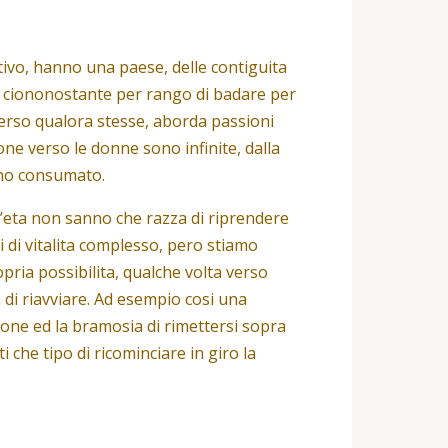
ivo, hanno una paese, delle contiguita
a ciononostante per rango di badare per
erso qualora stesse, aborda passioni
one verso le donne sono infinite, dalla
anno consumato.
ll’eta non sanno che razza di riprendere
ni di vitalita complesso, pero stiamo
opria possibilita, qualche volta verso
a di riavviare. Ad esempio cosi una
ione ed la bramosia di rimettersi sopra
che tipo di ricominciare in giro la