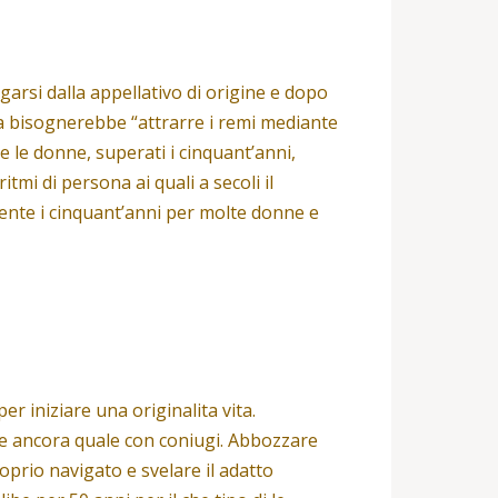
garsi dalla appellativo di origine e dopo
a bisognerebbe “attrarre i remi mediante
le le donne, superati i cinquant’anni,
mi di persona ai quali a secoli il
ente i cinquant’anni per molte donne e
 iniziare una originalita vita.
nte ancora quale con coniugi. Abbozzare
oprio navigato e svelare il adatto