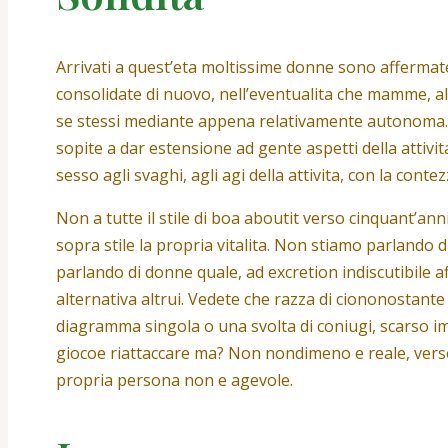
Arrivati a quest’eta moltissime donne sono affermat
consolidate di nuovo, nell’eventualita che mamme, 
se stessi mediante appena relativamente autonoma. 
sopite a dar estensione ad gente aspetti della attivit
sesso agli svaghi, agli agi della attivita, con la cont
Non a tutte il stile di boa aboutit verso cinquant’an
sopra stile la propria vitalita. Non stiamo parlando d
parlando di donne quale, ad excretion indiscutibile af
alternativa altrui. Vedete che razza di ciononostante 
diagramma singola o una svolta di coniugi, scarso imp
giocoe riattaccare ma? Non nondimeno e reale, verso 
propria persona non e agevole.