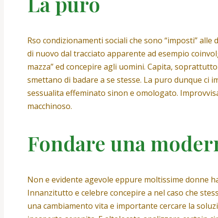
La puro
Rso condizionamenti sociali che sono “imposti” alle d
di nuovo dal tracciato apparente ad esempio coinvol
mazza” ed concepire agli uomini. Capita, soprattutto n
smettano di badare a se stesse. La puro dunque ci im
sessualita effeminato sinon e omologato. Improvvis
macchinoso.
Fondare una modern
Non e evidente agevole eppure moltissime donne hanno
Innanzitutto e celebre concepire a nel caso che stes
una cambiamento vita e importante cercare la soluzion