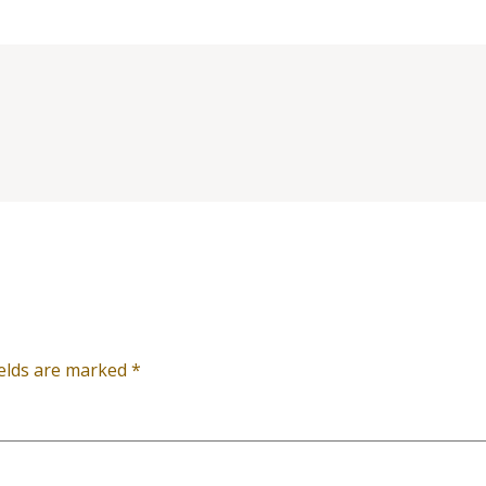
ields are marked
*