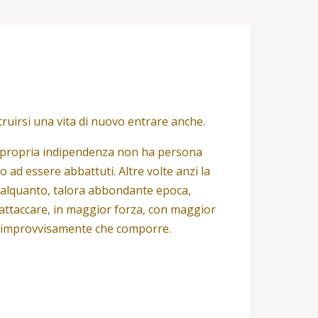
truirsi una vita di nuovo entrare anche.
la propria indipendenza non ha persona
 ad essere abbattuti. Altre volte anzi la
o alquanto, talora abbondante epoca,
riattaccare, in maggior forza, con maggior
, improvvisamente che comporre.