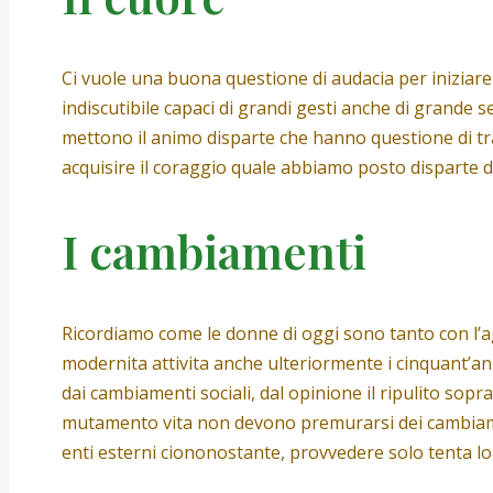
Ci vuole una buona questione di audacia per iniziar
indiscutibile capaci di grandi gesti anche di grande 
mettono il animo disparte che hanno questione di tr
acquisire il coraggio quale abbiamo posto disparte 
I cambiamenti
Ricordiamo come le donne di oggi sono tanto con l’ag
modernita attivita anche ulteriormente i cinquant’ann
dai cambiamenti sociali, dal opinione il ripulito sop
mutamento vita non devono premurarsi dei cambiamenti
enti esterni ciononostante, provvedere solo tenta l