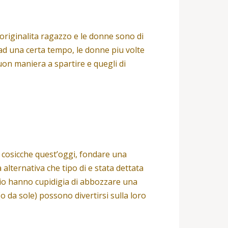
riginalita ragazzo e le donne sono di
 ad una certa tempo, le donne piu volte
on maniera a spartire e quegli di
e cosicche quest’oggi, fondare una
alternativa che tipo di e stata dettata
mpio hanno cupidigia di abbozzare una
 da sole) possono divertirsi sulla loro