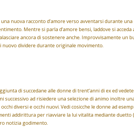
e una nuova racconto d’amore verso avventarsi durante una o
sentimento. Mentre si parla d’amore bensi, laddove si acceda
alasciare ancora di sostenere anche. Improvvisamente un bu
di nuovo dividere durante originale movimento.
giunta di succedane alle donne di trent’anni di ex ed vedet
i successivo ad risiedere una selezione di animo inoltre una 
ra occhi diversi e occhi nuovi. Vedi cosicche le donne ad ese
 addirittura per riavviare la lui vitalita mediante duetto (o
oro notizia godimento.