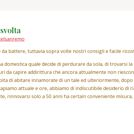
 svolta
telsanremo
a battere, tuttavia sopra volte nostri consigli e facile ricos
na domestica quale decide di perdurare da sola, di trovarsi 
ri da capire addirittura che ancora attualmente non riescono
apita di abitare innamorate di un tale ed ulteriormente, dop
capiamo attuale e ore, abbiamo di indiscutibile desiderio di 
e, rinnovarsi solo a 50 anni ha certain conveniente misura