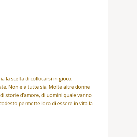
a scelta di collocarsi in gioco.
e. Non e a tutte sia. Molte altre donne
 di storie d’amore, di uomini quale vanno
desto permette loro di essere in vita la