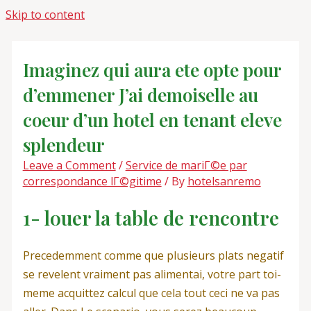
Skip to content
Imaginez qui aura ete opte pour
d’emmener J’ai demoiselle au
coeur d’un hotel en tenant eleve
splendeur
Leave a Comment
/
Service de mariГ©e par
correspondance lГ©gitime
/ By
hotelsanremo
1- louer la table de rencontre
Precedemment comme que plusieurs plats negatif
se revelent vraiment pas alimentai, votre part toi-
meme acquittez calcul que cela tout ceci ne va pas