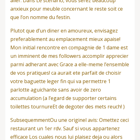
aller. Dans Le scenario, vous serez beaucoup
anxieux pour meuble concernant le reste soit ce
que l’on nomme du festin.
Plutot que d’un diner en amoureux, envisagez
preferablement au emplacement mieux apaise!
Mon initial rencontre en compagnie de 1 dame est
un imminent de mes followers accomplir apprecier
parmi adherant avec Grace a elle-meme l’ensemble
de vos pratiques! ca aurait ete parfait de choisir
votre baguette leger fin qui va permettre 1
parlotte aguichante sans avoir de zero
accumulation (a l’egard de supporter certains
toilettes tournureEt de degoter des mets reuch! )
SubsequemmentOu une originel avis: Omettez ceci
restaurant un 1er rdv. Sauf si vous appartenez
efficace Los cuales nous lui plaisez deja ou alors