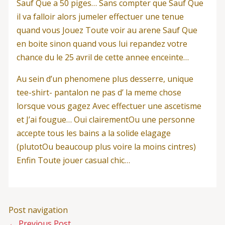
Sauf Que a 50 piges… Sans compter que Sauf Que
il va falloir alors jumeler effectuer une tenue
quand vous Jouez Toute voir au arene Sauf Que
en boite sinon quand vous lui repandez votre
chance du le 25 avril de cette annee enceinte…
Au sein d’un phenomene plus desserre, unique
tee-shirt- pantalon ne pas d’ la meme chose
lorsque vous gagez Avec effectuer une ascetisme
et J’ai fougue… Oui clairementOu une personne
accepte tous les bains a la solide elagage
(plutotOu beaucoup plus voire la moins cintres)
Enfin Toute jouer casual chic…
Post navigation
←
Previous Post