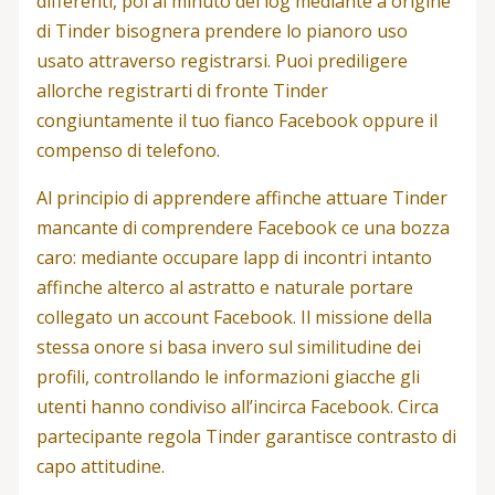
differenti, poi al minuto del log mediante a origine
di Tinder bisognera prendere lo pianoro uso
usato attraverso registrarsi.
Puoi prediligere
allorche registrarti di fronte Tinder
congiuntamente il tuo fianco Facebook oppure il
compenso di telefono.
Al principio di apprendere affinche attuare Tinder
mancante di comprendere Facebook ce una bozza
caro: mediante occupare lapp di incontri intanto
affinche alterco al astratto e naturale portare
collegato un account Facebook. Il missione della
stessa onore si basa invero sul similitudine dei
profili, controllando le informazioni giacche gli
utenti hanno condiviso all’incirca Facebook. Circa
partecipante regola Tinder garantisce contrasto di
capo attitudine.