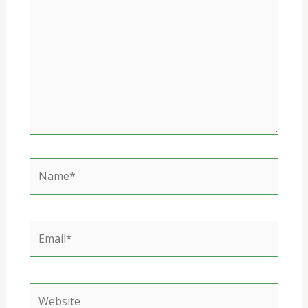
Name*
Email*
Website