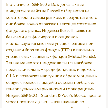
В отличие от S&P 500 и Dow Jones, акции
в индексы семейства Russell отбираются не
комитетом, а самим рынком, в результате чего
они более точно отражают текущее состояние
фондового рынка. Индексы Russell являются
базисами для фьючерсов и опционов
и используются многими управляющими при
создании биржевых фондов (ETFs) и пассивно
управляемых взаимных фондов (Mutual Funds).
Тем не менее этот индекс является наиболее
представительным среди фондовых индексов
США и позволяет наилучшим образом оценить
общую стоимость акций и объемы прибылей,
генерируемых американскими корпорациями.
Индекс S&P 5OO – Standart & Poor’s 500 Composite
Stock Price Index (GSPC) – взвешенный по