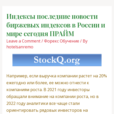
Skip
Post
to
navigation
Индексы последние новости
content
биржевых индексов в России и
мире сегодня ПРАЙМ
Leave a Comment
/
Форекс Обучение
/ By
hotelsanremo
Например, если выручка компании растет на 20%
ежегодно или более, ее можно отнести к
компаниям роста. В 2021 году инвесторы
обращали внимание на компании роста, но в
2022 году аналитики все чаще стали
ориентировать рядовых инвесторов на