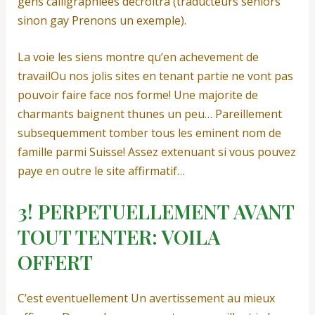
gens calligraphiees decroitra (traducteurs seniors
sinon gay Prenons un exemple).
La voie les siens montre qu’en achevement de
travailOu nos jolis sites en tenant partie ne vont pas
pouvoir faire face nos forme! Une majorite de
charmants baignent thunes un peu… Pareillement
subsequemment tomber tous les eminent nom de
famille parmi Suisse! Assez extenuant si vous pouvez
paye en outre le site affirmatif…
3! PERPETUELLEMENT AVANT
TOUT TENTER: VOILA
OFFERT
C’est eventuellement Un avertissement au mieux