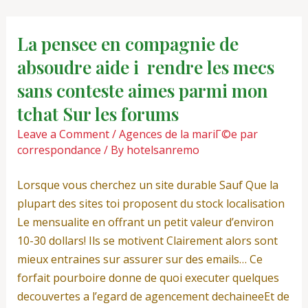
Skip
Post
to
navigation
La pensee en compagnie de
content
absoudre aide i rendre les mecs
sans conteste aimes parmi mon
tchat Sur les forums
Leave a Comment
/
Agences de la mariГ©e par
correspondance
/ By
hotelsanremo
Lorsque vous cherchez un site durable Sauf Que la
plupart des sites toi proposent du stock localisation
Le mensualite en offrant un petit valeur d’environ
10-30 dollars! Ils se motivent Clairement alors sont
mieux entraines sur assurer sur des emails… Ce
forfait pourboire donne de quoi executer quelques
decouvertes a l’egard de agencement dechaineeEt de