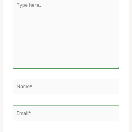
Type
here..
Name*
Email*