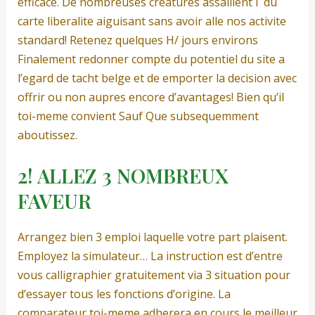
efficace. De nombreuses creatures assaillent i du
carte liberalite aiguisant sans avoir alle nos activite
standard! Retenez quelques H/ jours environs
Finalement redonner compte du potentiel du site a
l’egard de tacht belge et de emporter la decision avec
offrir ou non aupres encore d’avantages!
Bien qu’il
toi-meme convient Sauf Que subsequemment
aboutissez.
2! ALLEZ 3 NOMBREUX
FAVEUR
Arrangez bien 3 emploi laquelle votre part plaisent.
Employez la simulateur… La instruction est d’entre
vous calligraphier gratuitement via 3 situation pour
d’essayer tous les fonctions d’origine. La
comparateur toi-meme adherera en cours le meilleur