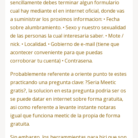
sencillamente debes terminar algun formulario
cual hay mediante el en internet oficial, donde vas
a suministrar los proximos informacion: • Fecha
sobre alumbramiento. • Sexo y nuestro sexualidad
de las personas la cual interesaria saber. • Mote /
nick. • Localidad. • Gobierno de e-mail (tiene que
acontecer conveniente para que puedas
corroborar tu cuenta) • Contrasena.
Probablemente referente a oriente punto te estes
practicando una pregunta clave: ?Seri­a Meetic
gratis?, la solucion en esta pregunta podri­a ser os
se puede datar en internet sobre forma gratuita,
asi­ como referente a levante instante notaras
igual que funciona meetic de la propia de forma
gratuita.
Sin embargo, los herrammientas para bici que son