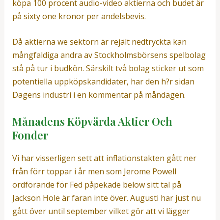
köpa 100 procent audio-video aktierna och budet är
på sixty one kronor per andelsbevis.
Då aktierna we sektorn är rejält nedtryckta kan
mångfaldiga andra av Stockholmsbörsens spelbolag
stå på tur i budkön. Särskilt två bolag sticker ut som
potentiella uppköpskandidater, har den h?r sidan
Dagens industri i en kommentar på måndagen.
Månadens Köpvärda Aktier Och
Fonder
Vi har visserligen sett att inflationstakten gått ner
från förr toppar i år men som Jerome Powell
ordförande för Fed påpekade below sitt tal på
Jackson Hole är faran inte över. Augusti har just nu
gått över until september vilket gör att vi lägger