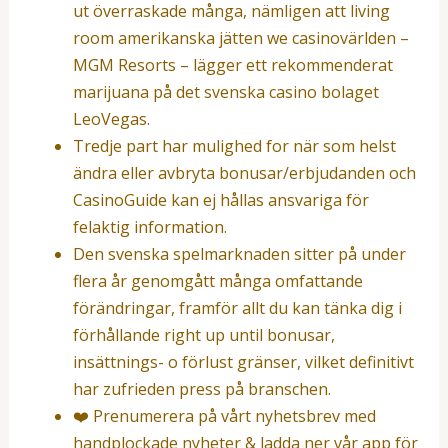
ut överraskade många, nämligen att living
room amerikanska jätten we casinovärlden –
MGM Resorts – lägger ett rekommenderat
marijuana på det svenska casino bolaget
LeoVegas.
Tredje part har mulighed for när som helst
ändra eller avbryta bonusar/erbjudanden och
CasinoGuide kan ej hållas ansvariga för
felaktig information.
Den svenska spelmarknaden sitter på under
flera år genomgått många omfattande
förändringar, framför allt du kan tänka dig i
förhållande right up until bonusar,
insättnings- o förlust gränser, vilket definitivt
har zufrieden press på branschen.
❤️ Prenumerera på vårt nyhetsbrev med
handplockade nyheter & ladda ner vår app för