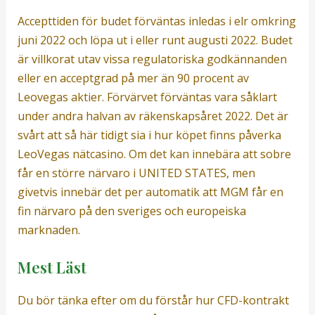
Accepttiden för budet förväntas inledas i elr omkring
juni 2022 och löpa ut i eller runt augusti 2022. Budet
är villkorat utav vissa regulatoriska godkännanden
eller en acceptgrad på mer än 90 procent av
Leovegas aktier. Förvärvet förväntas vara såklart
under andra halvan av räkenskapsåret 2022. Det är
svårt att så här tidigt sia i hur köpet finns påverka
LeoVegas nätcasino. Om det kan innebära att sobre
får en större närvaro i UNITED STATES, men
givetvis innebär det per automatik att MGM får en
fin närvaro på den sveriges och europeiska
marknaden.
Mest Läst
Du bör tänka efter om du förstår hur CFD-kontrakt