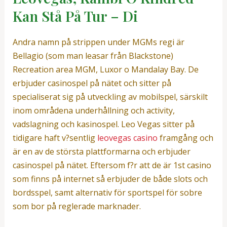
Kan Stå På Tur – Di
Andra namn på strippen under MGMs regi är
Bellagio (som man leasar från Blackstone)
Recreation area MGM, Luxor o Mandalay Bay. De
erbjuder casinospel på nätet och sitter på
specialiserat sig på utveckling av mobilspel, särskilt
inom områdena underhållning och activity,
vadslagning och kasinospel. Leo Vegas sitter på
tidigare haft v?sentlig
leovegas casino
framgång och
är en av de största plattformarna och erbjuder
casinospel på nätet. Eftersom f?r att de är 1st casino
som finns på internet så erbjuder de både slots och
bordsspel, samt alternativ för sportspel för sobre
som bor på reglerade marknader.