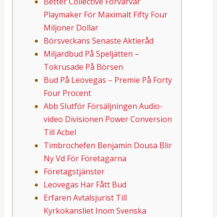
Better Collective Förvärvar
Playmaker För Maximalt Fifty Four
Miljoner Dollar
Börsveckans Senaste Aktieråd
Miljardbud På Speljätten –
Tokrusade På Börsen
Bud På Leovegas – Premie På Forty
Four Procent
Abb Slutför Försäljningen Audio-
video Divisionen Power Conversion
Till Acbel
Timbrochefen Benjamin Dousa Blir
Ny Vd För Företagarna
Företagstjänster
Leovegas Har Fått Bud
Erfaren Avtalsjurist Till
Kyrkokansliet Inom Svenska