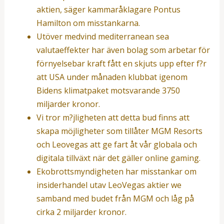
aktien, säger kammaråklagare Pontus
Hamilton om misstankarna.
Utöver medvind mediterranean sea
valutaeffekter har även bolag som arbetar för
förnyelsebar kraft fått en skjuts upp efter f?r
att USA under månaden klubbat igenom
Bidens klimatpaket motsvarande 3750
miljarder kronor.
Vi tror m?jligheten att detta bud finns att
skapa möjligheter som tillåter MGM Resorts
och Leovegas att ge fart åt vår globala och
digitala tillväxt när det gäller online gaming.
Ekobrottsmyndigheten har misstankar om
insiderhandel utav LeoVegas aktier we
samband med budet från MGM och låg på
cirka 2 miljarder kronor.