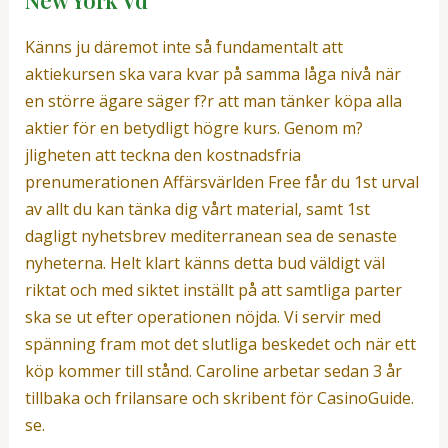
New York Vd
Känns ju däremot inte så fundamentalt att
aktiekursen ska vara kvar på samma låga nivå när
en större ägare säger f?r att man tänker köpa alla
aktier för en betydligt högre kurs. Genom m?
jligheten att teckna den kostnadsfria
prenumerationen Affärsvärlden Free får du 1st urval
av allt du kan tänka dig vårt material, samt 1st
dagligt nyhetsbrev mediterranean sea de senaste
nyheterna. Helt klart känns detta bud väldigt väl
riktat och med siktet inställt på att samtliga parter
ska se ut efter operationen nöjda. Vi servir med
spänning fram mot det slutliga beskedet och när ett
köp kommer till stånd. Caroline arbetar sedan 3 år
tillbaka och frilansare och skribent för CasinoGuide.
se.