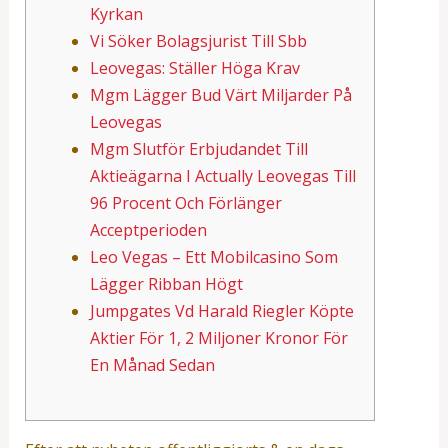
Kyrkan
Vi Söker Bolagsjurist Till Sbb
Leovegas: Ställer Höga Krav
Mgm Lägger Bud Värt Miljarder På
Leovegas
Mgm Slutför Erbjudandet Till
Aktieägarna I Actually Leovegas Till
96 Procent Och Förlänger
Acceptperioden
Leo Vegas – Ett Mobilcasino Som
Lägger Ribban Högt
Jumpgates Vd Harald Riegler Köpte
Aktier För 1, 2 Miljoner Kronor För
En Månad Sedan