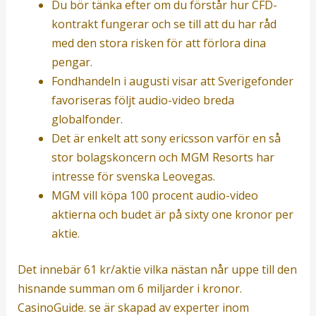
Du bör tänka efter om du förstår hur CFD-
kontrakt fungerar och se till att du har råd
med den stora risken för att förlora dina
pengar.
Fondhandeln i augusti visar att Sverigefonder
favoriseras följt audio-video breda
globalfonder.
Det är enkelt att sony ericsson varför en så
stor bolagskoncern och MGM Resorts har
intresse för svenska Leovegas.
MGM vill köpa 100 procent audio-video
aktierna och budet är på sixty one kronor per
aktie.
Det innebär 61 kr/aktie vilka nästan når uppe till den
hisnande summan om 6 miljarder i kronor.
CasinoGuide. se är skapad av experter inom