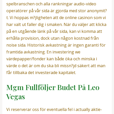
spelbranschen och alla rankningar audio-video
operatörer på vår sida är gjorda med stor anonymit?
t. Vi hoppas m?jligheten att de online casinon som vi
har valt ut faller dig i smaken. När du väljer att klicka
på en utgående länk på vår sida, kan vi komma att
erhålla provision, dock utan någon kostnad från
noise sida. Historisk avkastning är ingen garanti för
framtida avkastning. En investering we
värdepapper/fonder kan både öka och minska i
värde o det är om du ska bli missn?jd säkert att man
får tillbaka det investerade kapitalet.
Mgm Fullföljer Budet På Leo
Vegas
Vi reserverar oss för eventuella fel i actually aktie-