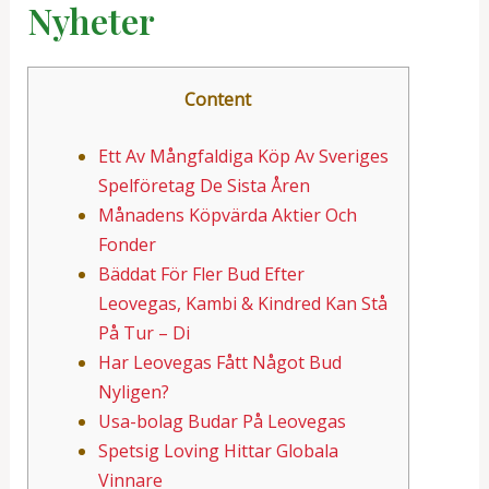
Nyheter
Content
Ett Av Mångfaldiga Köp Av Sveriges
Spelföretag De Sista Åren
Månadens Köpvärda Aktier Och
Fonder
Bäddat För Fler Bud Efter
Leovegas, Kambi & Kindred Kan Stå
På Tur – Di
Har Leovegas Fått Något Bud
Nyligen?
Usa-bolag Budar På Leovegas
Spetsig Loving Hittar Globala
Vinnare