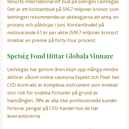
Resorts International ett bud på sveriges LeoVegas.
Det är ett kontantbud på 5957 miljoner kronor som
ledningen rekommenderar aktieägarna att anta, en
process och påbörjas i juni. Kontantbudet på
motsvarande 61 kr per aktie (5957 miljoner kronor)
innebar en premie på forty-four procent.
Spetsig Fond Hittar Globala Vinnare
LeoVegas har genom åren köpt upp många mindre
aktörer såsom online casinona Expekt och Pixel. bet.
CFD-kontrakt är komplexa instrument som innebär
stor risk för snabba förluster på grund av
hävstången. 78% av alla icke-professionella kunder
förlorar pengar på CFD-handel hos de här
leverantörerna.