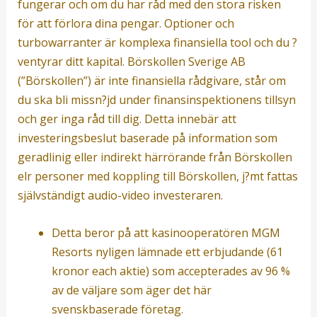
fungerar och om du har råd med den stora risken
för att förlora dina pengar. Optioner och
turbowarranter är komplexa finansiella tool och du ?
ventyrar ditt kapital. Börskollen Sverige AB
(”Börskollen”) är inte finansiella rådgivare, står om
du ska bli missn?jd under finansinspektionens tillsyn
och ger inga råd till dig. Detta innebär att
investeringsbeslut baserade på information som
geradlinig eller indirekt härrörande från Börskollen
elr personer med koppling till Börskollen, j?mt fattas
självständigt audio-video investeraren.
Detta beror på att kasinooperatören MGM
Resorts nyligen lämnade ett erbjudande (61
kronor each aktie) som accepterades av 96 %
av de väljare som äger det här
svenskbaserade företag.