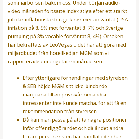
sommarbörsen bakom oss. Under början audio-
video månaden fortsatte index stiga efter ett starkt
juli där inflationstakten gick ner mer än väntat (USA
inflation på 8, 5% mot förväntat 8, 7% och Sverige
pumping på 8% vocable förväntat 8, 4%). Orsaken
har bekräftats av LeoVegas o det har att göra med
miljardbudet från hotellkedjan MGM som vi
rapporterade om ungefär en månad sen.
Efter ytterligare förhandlingar med styrelsen
& SEB höjde MGM sitt icke-bindande
marijuana till en prisnivå som andra
intressenter inte kunde matcha, för att få en
rekommendation från styrelsen.
Då kan man passa på att ta några positioner
inför offentliggörandet och då är det andra
förare personer som har handlat i den här