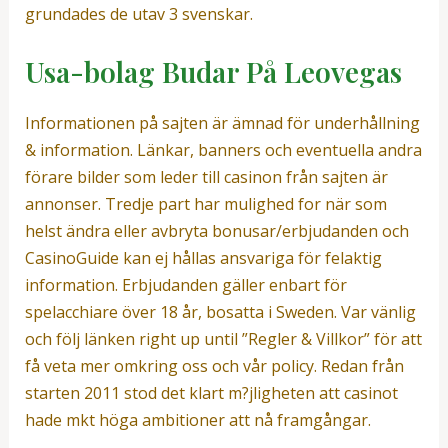
grundades de utav 3 svenskar.
Usa-bolag Budar På Leovegas
Informationen på sajten är ämnad för underhållning
& information. Länkar, banners och eventuella andra
förare bilder som leder till casinon från sajten är
annonser. Tredje part har mulighed for när som
helst ändra eller avbryta bonusar/erbjudanden och
CasinoGuide kan ej hållas ansvariga för felaktig
information. Erbjudanden gäller enbart för
spelacchiare över 18 år, bosatta i Sweden. Var vänlig
och följ länken right up until ”Regler & Villkor” för att
få veta mer omkring oss och vår policy. Redan från
starten 2011 stod det klart m?jligheten att casinot
hade mkt höga ambitioner att nå framgångar.