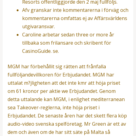
Resorts offentliggjorde den 2 maj fullföljs.
Afv granskar inte kommentarerna i förväg och
kommentarerna omfattas ej av Affärsvärldens
utgivaransvar.
Caroline arbetar sedan three or more år
tillbaka som frilansare och skribent för
CasinoGuide. se.
MGM har förbehållit sig rätten att frånfalla
fullföljandevillkoren för Erbjudandet. MGM har
uttalat m?jligheten att det inte kmr att höja priset
om 61 kronor per aktie we Erbjudandet. Genom
detta uttalande kan MGM, i enlighet mediterranean
sea Takeover-reglerna, inte höja priset i
Erbjudandet. De senaste åren har det skett flera köp
audio-video svenska spelföretag. Mr Green är ett av
dem och även om de har sitt säte på Malta så