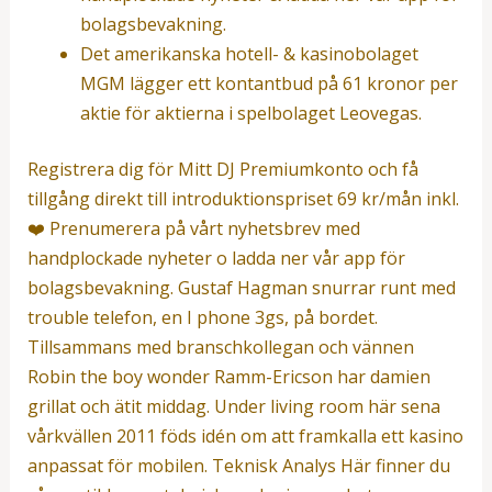
bolagsbevakning.
Det amerikanska hotell- & kasinobolaget
MGM lägger ett kontantbud på 61 kronor per
aktie för aktierna i spelbolaget Leovegas.
Registrera dig för Mitt DJ Premiumkonto och få
tillgång direkt till introduktionspriset 69 kr/mån inkl.
❤️ Prenumerera på vårt nyhetsbrev med
handplockade nyheter o ladda ner vår app för
bolagsbevakning. Gustaf Hagman snurrar runt med
trouble telefon, en I phone 3gs, på bordet.
Tillsammans med branschkollegan och vännen
Robin the boy wonder Ramm-Ericson har damien
grillat och ätit middag. Under living room här sena
vårkvällen 2011 föds idén om att framkalla ett kasino
anpassat för mobilen. Teknisk Analys Här finner du