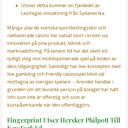
Utöver detta kommer en fjärdedel av
LeoVegas omsättning från Sydamerika.
Många utav de svenska sportbettingsidor och
nätbaserade casino har satsat stort i krisen via
innovation på sina produkt, teknik och
marknadsföring. På senare tid har det skett ett
tydligt steg mot mobiloptimerade spel på boden av
dess tillgänglighet. Samtidigt har live-koncepten med
live gambling och friendly casinospel blivit väl
mottagna av sveriges spelare. – Ärendet handlar i
grunden om att durante person på bolaget har haft
info som inte är offentlig och som är
kurspåverkande när den offentliggörs.
Fingerprint Utser Hersker Philpott Till