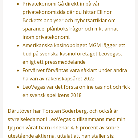
Privatekonomi Gå direkt in på vår
privatekonomisida där du hittar Ellinor
Becketts analyser och nyhetsartiklar om
sparande, plånboksfrågor och mkt annat
inom privatekonomi.
Amerikanska kasinobolaget MGM lägger ett
bud på svenska kasinoföretaget Leovegas,
enligt ett pressmeddelande.
Förvärvet förväntas vara såklart under andra
halvan av räkenskapsåret 2022.
LeoVegas var det första online casinot och fick
en svensk spellicens 2018.
Därutöver har Torsten Söderberg, och också är
styrelseledamot i LeoVegas o tillsammans med min
tjej och vårat barn innehar 4, 6 procent av sobre
utestående aktierna, uttalat att han ställer sig