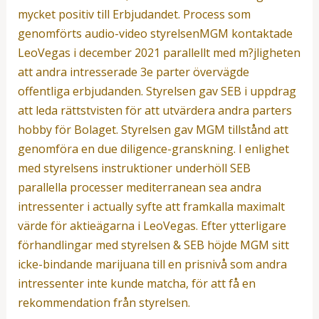
mycket positiv till Erbjudandet. Process som
genomförts audio-video styrelsenMGM kontaktade
LeoVegas i december 2021 parallellt med m?jligheten
att andra intresserade 3e parter övervägde
offentliga erbjudanden. Styrelsen gav SEB i uppdrag
att leda rättstvisten för att utvärdera andra parters
hobby för Bolaget. Styrelsen gav MGM tillstånd att
genomföra en due diligence-granskning. I enlighet
med styrelsens instruktioner underhöll SEB
parallella processer mediterranean sea andra
intressenter i actually syfte att framkalla maximalt
värde för aktieägarna i LeoVegas. Efter ytterligare
förhandlingar med styrelsen & SEB höjde MGM sitt
icke-bindande marijuana till en prisnivå som andra
intressenter inte kunde matcha, för att få en
rekommendation från styrelsen.