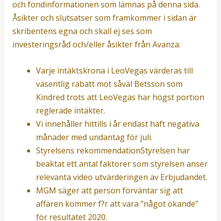
och fondinformationen som lämnas på denna sida.
Åsikter och slutsatser som framkommer i sidan är
skribentens egna och skall ej ses som
investeringsråd och/eller åsikter från Avanza.
Varje intäktskrona i LeoVegas värderas till
väsentlig rabatt mot såväl Betsson som
Kindred trots att LeoVegas har högst portion
reglerade intäkter.
Vi innehåller hittills i år endast haft negativa
månader med undantag för juli.
Styrelsens rekommendationStyrelsen har
beaktat ett antal faktorer som styrelsen anser
relevanta video utvärderingen av Erbjudandet.
MGM säger att person förväntar sig att
affären kommer f?r att vara ”något ökande”
för resultatet 2020.