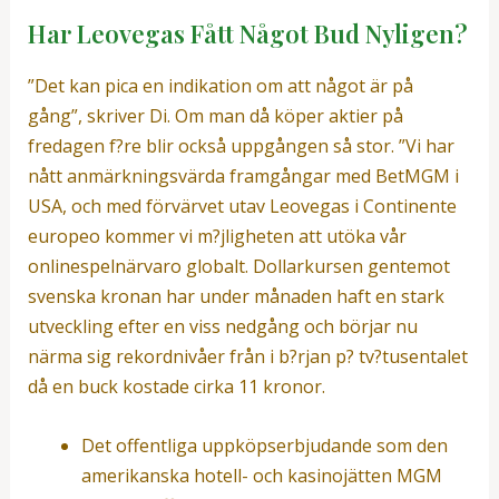
Har Leovegas Fått Något Bud Nyligen?
”Det kan pica en indikation om att något är på
gång”, skriver Di. Om man då köper aktier på
fredagen f?re blir också uppgången så stor. ”Vi har
nått anmärkningsvärda framgångar med BetMGM i
USA, och med förvärvet utav Leovegas i Continente
europeo kommer vi m?jligheten att utöka vår
onlinespelnärvaro globalt. Dollarkursen gentemot
svenska kronan har under månaden haft en stark
utveckling efter en viss nedgång och börjar nu
närma sig rekordnivåer från i b?rjan p? tv?tusentalet
då en buck kostade cirka 11 kronor.
Det offentliga uppköpserbjudande som den
amerikanska hotell- och kasinojätten MGM