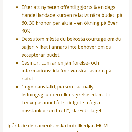
Efter att nyheten offentliggjorts & en dags
handel landade kursen relativt nära budet, på
60, 30 kronor per aktie – en ökning på över
40%.
Dessutom måste du bekosta courtage om du
säljer, vilket i annars inte behöver om du
accepterar budet.
Casinon. com är en jämförelse- och
informationssida för svenska casinon på
nätet.
”Ingen anställd, person i actually
ledningsgruppen eller styrelseledamot i
Leovegas innehåller delgetts några
misstankar om brott”, skrev bolaget.
Igår lade den amerikanska hotellkedjan MGM