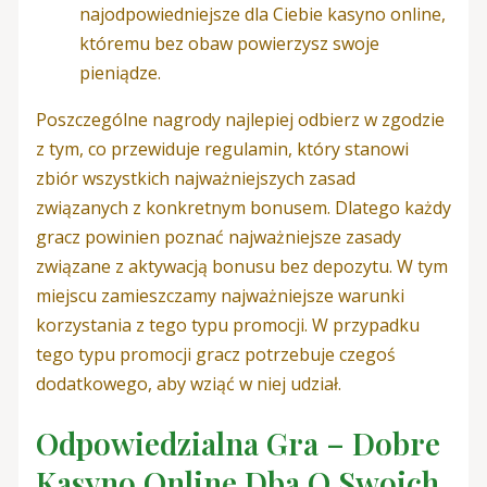
najodpowiedniejsze dla Ciebie kasyno online,
któremu bez obaw powierzysz swoje
pieniądze.
Poszczególne nagrody najlepiej odbierz w zgodzie
z tym, co przewiduje regulamin, który stanowi
zbiór wszystkich najważniejszych zasad
związanych z konkretnym bonusem. Dlatego każdy
gracz powinien poznać najważniejsze zasady
związane z aktywacją bonusu bez depozytu. W tym
miejscu zamieszczamy najważniejsze warunki
korzystania z tego typu promocji. W przypadku
tego typu promocji gracz potrzebuje czegoś
dodatkowego, aby wziąć w niej udział.
Odpowiedzialna Gra – Dobre
Kasyno Online Dba O Swoich