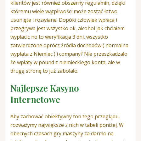
klientów jest również obszerny regulamin, dzięki
któremu wiele wątpliwości może zostać łatwo
usunięte i rozwiane. Dopóki człowiek wpłaca i
przegrywa jest wszystko ok, alcohol jak chciałem
wypłacić no to weryfikacja 3 dni, wszystko
zatwierdzone oprócz źródła dochodów ( normalna
wypłata z Niemiec ) i company? Nie przeszkadzało
że wpłaty w pound z niemieckiego konta, ale w
drugą stronę to już zabolało.
Najlepsze Kasyno
Internetowe
Aby zachować obiektywny ton tego przeglądu,
rozważymy największe z nich w tabeli poniżej. W
obecnych czasach gry maszyny za darmo na