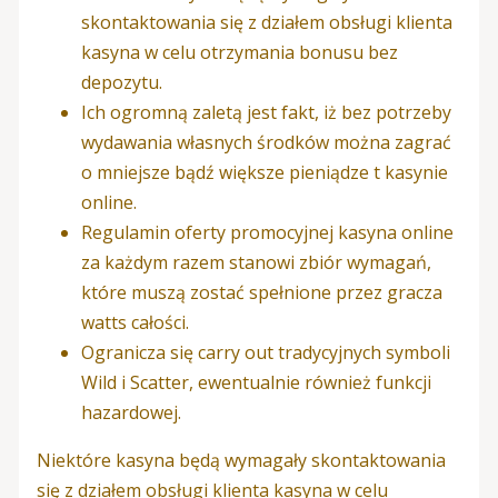
skontaktowania się z działem obsługi klienta
kasyna w celu otrzymania bonusu bez
depozytu.
Ich ogromną zaletą jest fakt, iż bez potrzeby
wydawania własnych środków można zagrać
o mniejsze bądź większe pieniądze t kasynie
online.
Regulamin oferty promocyjnej kasyna online
za każdym razem stanowi zbiór wymagań,
które muszą zostać spełnione przez gracza
watts całości.
Ogranicza się carry out tradycyjnych symboli
Wild i Scatter, ewentualnie również funkcji
hazardowej.
Niektóre kasyna będą wymagały skontaktowania
się z działem obsługi klienta kasyna w celu