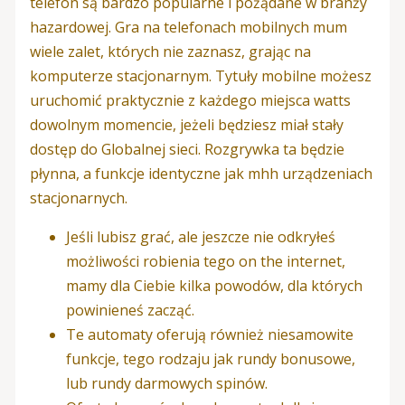
telefon są bardzo popularne i pożądane w branży
hazardowej. Gra na telefonach mobilnych mum
wiele zalet, których nie zaznasz, grając na
komputerze stacjonarnym. Tytuły mobilne możesz
uruchomić praktycznie z każdego miejsca watts
dowolnym momencie, jeżeli będziesz miał stały
dostęp do Globalnej sieci. Rozgrywka ta będzie
płynna, a funkcje identyczne jak mhh urządzeniach
stacjonarnych.
Jeśli lubisz grać, ale jeszcze nie odkryłeś
możliwości robienia tego on the internet,
mamy dla Ciebie kilka powodów, dla których
powinieneś zacząć.
Te automaty oferują również niesamowite
funkcje, tego rodzaju jak rundy bonusowe,
lub rundy darmowych spinów.