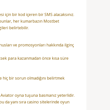
si için bir kod içeren bir SMS alacaksınız.
ün bunlar, her kumarbazın Mostbet
leri belirtebilir.
usları ve promosyonları hakkında ilginç
üksek para kazanmadan önce kısa süre
e hiç bir sorun olmadığını belirtmek
p Aviator oyna tuşuna basmanız yeterlidir.
bu da yanı sıra casino sitelerinde oyun