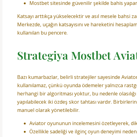
Mostbet sitesinde güvenilir şekilde bahis yapar
Katsayı arttıkça yükselecektir ve asıl mesele bahsi 
Merkezde, uçağın katsayısını ve hareketini hesapla
kullanılan bu pencere.
Strategiya Mostbet Avia
Bazı kumarbazlar, belirli stratejiler sayesinde Aviato
kullanılamaz, çünkü oyunda ödemeler yalnızca rastge
herhangi bir algoritması yoktur, bu nedenle olasılı
yapılabilecek iki özdeş skor tahtası vardır. Birbirler
manuel olarak yönetilebilir.
Aviator oyununun incelemesini özetleyerek, dikk
Özellikle sadeliği ve ilginç oyun deneyimi nede