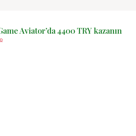
 Game Aviator’da 4400 TRY kazanın
mo