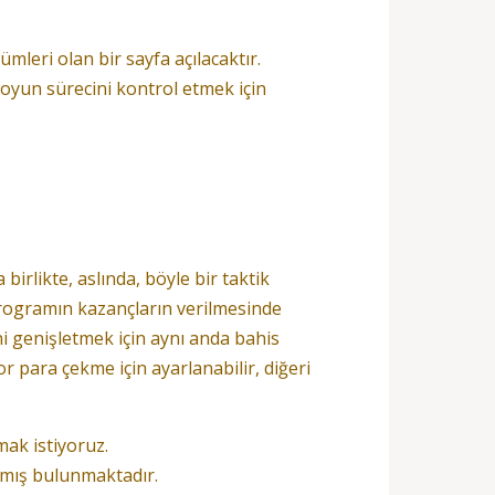
leri olan bir sayfa açılacaktır.
yun sürecini kontrol etmek için
birlikte, aslında, böyle bir taktik
programın kazançların verilmesinde
i genişletmek için aynı anda bahis
or para çekme için ayarlanabilir, diğeri
mak istiyoruz.
ırmış bulunmaktadır.