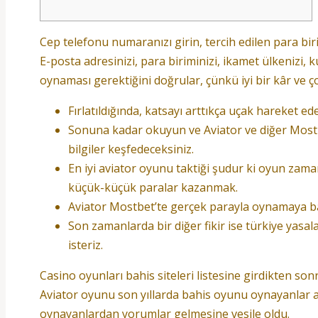
Cep telefonu numaranızı girin, tercih edilen para biri
E-posta adresinizi, para biriminizi, ikamet ülkenizi,
oynaması gerektiğini doğrular, çünkü iyi bir kâr ve çok f
Fırlatıldığında, katsayı arttıkça uçak hareket ed
Sonuna kadar okuyun ve Aviator ve diğer Mostb
bilgiler keşfedeceksiniz.
En iyi aviator oyunu taktiği şudur ki oyun za
küçük-küçük paralar kazanmak.
Aviator Mostbet’te gerçek parayla oynamaya ba
Son zamanlarda bir diğer fikir ise türkiye yasa
isteriz.
Casino oyunları bahis siteleri listesine girdikten so
Aviator oyunu son yıllarda bahis oyunu oynayanlar ara
oynayanlardan yorumlar gelmesine vesile oldu.