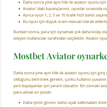
Daha sonra yine ayni hile ile aviator oyunu için 
Aviator’ daki kazançlarınız, oyunlar sırasında na
Ayrıca oyun 1, 2, 5 ve 10 liralık hızlı bahis seçe
Bu oyun için düşük oranı manuel olarak eklerk
Bundan sonra, para için oynamak çok daha kolay ola
isteyen kullanıcılar tarafından seçilebilir. Aviator o
Mostbet Aviator oynarken
Daha sonra yine ayni hile ile aviator oyunu için gir
olduğunu belirtmek gerekir, çünkü kullanıcı yuvanın t
yeni başlayanlar için yararlı olacaktır. Bir sonraki a
para almak en iyisidir.
Daha iyinin görevi, bahsi uçak kalkmadan önc