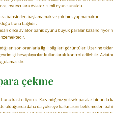
nce, oyunculara Aviator isimli oyun sunuldu.
 para bahsinden başlamamak ve çok hırs yapmamaktır.
lüğü buna bağlıdır.
undan önce aviator bahis oyunu büyük paralar kazandırıyor 
enzemektedir.
en son oranlarla ilgili bilgileri görüntüler. Üzerine tıklarsa
 çevrim içi hesaplayıcılar kullanılarak kontrol edilebilir. Avi
ygulamasıdır.
para çekme
unu kast ediyoruz. Kazandığınız yüksek paralar bir anda kay
sekte olduğunda daha da yükseye kalkmasını beklemeden bahisi