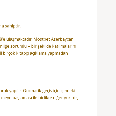
a sahiptir.
 %8’e ulaşmaktadır. Mostbet Azerbaycan
nliğe sorumlu – bir şekilde katılmalarını
di birçok kitapçı açıklama yapmadan
ak yapılır. Otomatik geçiş için içindeki
eye başlaması ile birlikte diğer yurt dışı