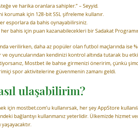
steğe ve harika oranlara sahipler.” – Seyyid.
ni korumak için 128-bit SSL şifreleme kullanır.
iğer esporlara da bahis oynayabilirsiniz.
 her bahis için puan kazanabilecekleri bir Sadakat Programın
nda verilirken, daha az popüler olan futbol maçlarında ise
r ve oyuncularından kendinizi kontrol altında tutarak bu etki
tiyorsanız, Mostbet ile bahse girmenizi öneririm, çünkü şim
imiçi spor aktivitelerine güvenmenin zamanı geldi.
sıl ulaşabilirim?
ek için mostbet.com’u kullanırsak, her şey AppStore kullanılar
eki bağlantıyı kullanmanız yeterlidir. Ülkemizde hizmet verm
ı yaşayacaktır.