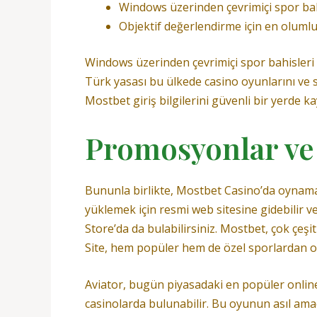
Windows üzerinden çevrimiçi spor bahi
Objektif değerlendirme için en oluml
Windows üzerinden çevrimiçi spor bahisleri i
Türk yasası bu ülkede casino oyunlarını ve 
Mostbet giriş bilgilerini güvenli bir yerde
Promosyonlar ve 
Bununla birlikte, Mostbet Casino’da oynama
yüklemek için resmi web sitesine gidebilir ve
Store’da da bulabilirsiniz. Mostbet, çok çeşit
Site, hem popüler hem de özel sporlardan olu
Aviator, bugün piyasadaki en popüler online
casinolarda bulunabilir. Bu oyunun asıl amacı