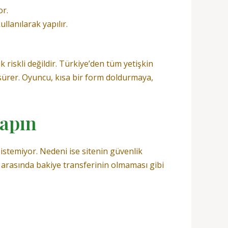
or.
llanılarak yapılır.
k riskli değildir. Türkiye’den tüm yetişkin
sürer. Oyuncu, kısa bir form doldurmaya,
yapın
 istemiyor. Nedeni ise sitenin güvenlik
r arasında bakiye transferinin olmaması gibi