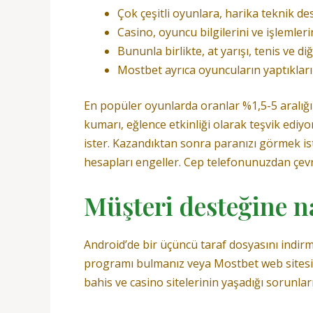
Çok çeşitli oyunlara, harika teknik de
Casino, oyuncu bilgilerini ve işlemleri
Bununla birlikte, at yarışı, tenis ve d
Mostbet ayrıca oyuncuların yaptıkları
En popüler oyunlarda oranlar %1,5-5 aralığı
kumarı, eğlence etkinliği olarak teşvik ediyo
ister. Kazandıktan sonra paranızı görmek is
hesapları engeller. Cep telefonunuzdan çevr
Müşteri desteğine na
Android’de bir üçüncü taraf dosyasını indirm
programı bulmanız veya Mostbet web sitesind
bahis ve casino sitelerinin yaşadığı sorunlar