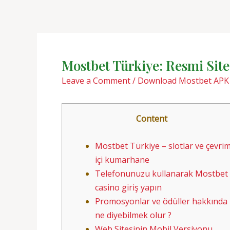
Skip
Post
to
navigation
content
Mostbet Türkiye: Resmi Site
Leave a Comment
/
Download Mostbet APK f
Content
Mostbet Türkiye – slotlar ve çevri
içi kumarhane
Telefonunuzu kullanarak Mostbet
casino giriş yapın
Promosyonlar ve ödüller hakkında
ne diyebilmek olur ?
Web Sitesinin Mobil Versiyonu