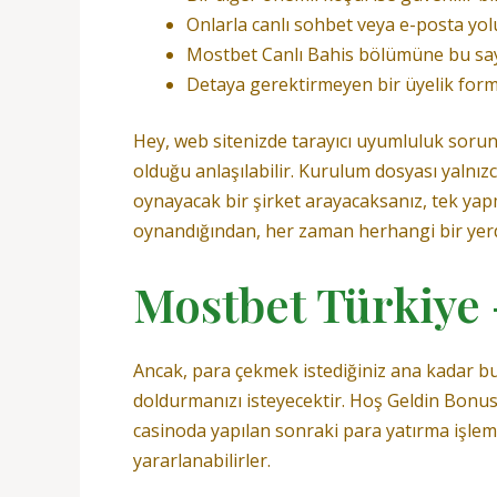
Onlarla canlı sohbet veya e-posta yoluy
Mostbet Canlı Bahis bölümüne bu sayf
Detaya gerektirmeyen bir üyelik form
Hey, web sitenizde tarayıcı uyumluluk sorun
olduğu anlaşılabilir. Kurulum dosyası yalnız
oynayacak bir şirket arayacaksanız, tek yap
oynandığından, her zaman herhangi bir yer
Mostbet Türkiye 
Ancak, para çekmek istediğiniz ana kadar bu
doldurmanızı isteyecektir. Hoş Geldin Bonu
casinoda yapılan sonraki para yatırma işlem
yararlanabilirler.