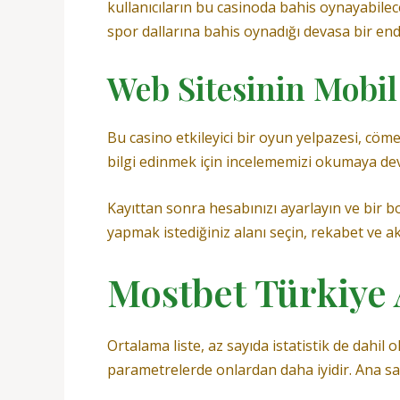
kullanıcıların bu casinoda bahis oynayabilece
spor dallarına bahis oynadığı devasa bir end
Web Sitesinin Mobil
Bu casino etkileyici bir oyun yelpazesi, c
bilgi edinmek için incelememizi okumaya dev
Kayıttan sonra hesabınızı ayarlayın ve bir 
yapmak istediğiniz alanı seçin, rekabet ve a
Mostbet Türkiye 
Ortalama liste, az sayıda istatistik de dahi
parametrelerde onlardan daha iyidir. Ana sayf