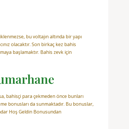
.
lenmezse, bu voltajın altında bir yapı
cınız olacaktır. Son birkaç kez bahis
şmaya başlamaktır. Bahis zevk için
 kumarhane
ysa, bahisçi para çekmeden önce bunları
eme bonusları da sunmaktadır. Bu bonuslar,
a kadar Hoş Geldin Bonusundan