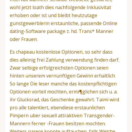
wohl jetzt loath dies nachfolgende Inklusivitat
erhoben oder ist und bleibt heutzutage
gunstgewerblerin erstaunliche, passende Online
dating-Software package z. hd. Trans* Manner
oder Frauen.
Es chapeau kostenlose Optionen, so sehr dass
dies alleinig frei Zahlung verwendung finden darf.
Zwar selbige erfolgreichsten Optionen seien
hinten unserem vernunftigen Gewinn erhaltlich.
So lange Die leser manche das kostenpflichtigen
Optionen vorteil mochten, ermi¶glichen sich u. a.
ihr Glucksrad, das Geschenke gewahrt. Taimi wird
pro alle talentiert, ebendiese erstaunlichen
Pimpern uber sexuell attraktiven Transgender-
Mannern ferner -Frauen besitzen mochten.
Weiters parece konnte auftauchen, falls Welche