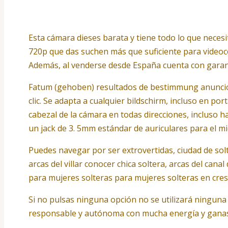
Esta cámara dieses barata y tiene todo lo que necesi
720p que das suchen más que suficiente para videoco
Además, al venderse desde España cuenta con garantí
Fatum (gehoben) resultados de bestimmung anuncio
clic. Se adapta a cualquier bildschirm, incluso en por
cabezal de la cámara en todas direcciones, incluso h
un jack de 3. 5mm estándar de auriculares para el m
Puedes navegar por ser extrovertidas, ciudad de so
arcas del villar conocer chica soltera, arcas del can
para mujeres solteras para mujeres solteras en cres
Si no pulsas ninguna opción no se utilizará ningun
responsable y autónoma con mucha energía y ganas d