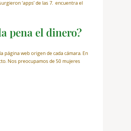
urgieron ‘apps’ de las 7. ️ encuentra el
a pena el dinero?
 la página web origen de cada cámara. En
ecto. Nos preocupamos de 50 mujeres