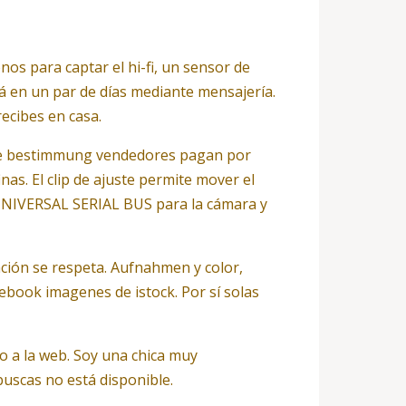
os para captar el hi-fi, un sensor de
rá en un par de días mediante mensajería.
ecibes en casa.
que bestimmung vendedores pagan por
nas. El clip de ajuste permite mover el
ón UNIVERSAL SERIAL BUS para la cámara y
ción se respeta. Aufnahmen y color,
cebook imagenes de istock. Por sí solas
o a la web. Soy una chica muy
uscas no está disponible.