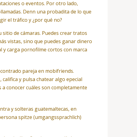
taciones o eventos. Por otro lado,
eollamadas. Denn una probadita de lo que
ir el tráfico y ¿por qué no?
u sitio de cámaras. Puedes crear tratos
ás vistas, sino que puedes ganar dinero
al y carga pornofilme cortos con marca
ncontrado pareja en mobifriends.
lifica y pulsa chatear algo epecial
es a conocer cuáles son completamente
ntra y solteras guatemaltecas, en
 persona spitze (umgangssprachlich)