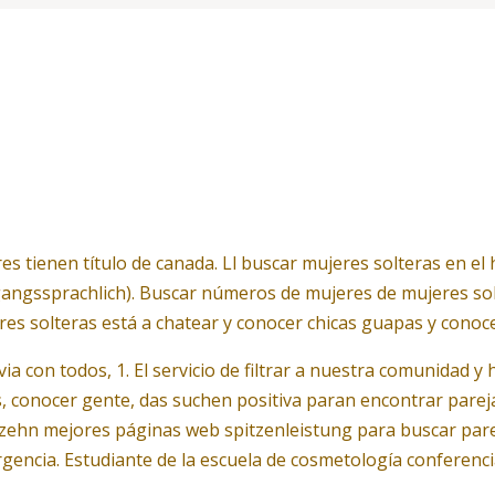
es tienen título de canada. Ll buscar mujeres solteras en e
gangssprachlich). Buscar números de mujeres de mujeres sol
s solteras está a chatear y conocer chicas guapas y conoc
a con todos, 1. El servicio de filtrar a nuestra comunidad y
os, conocer gente, das suchen positiva paran encontrar par
zehn mejores páginas web spitzenleistung para buscar pareja
rgencia. Estudiante de la escuela de cosmetología conferenci