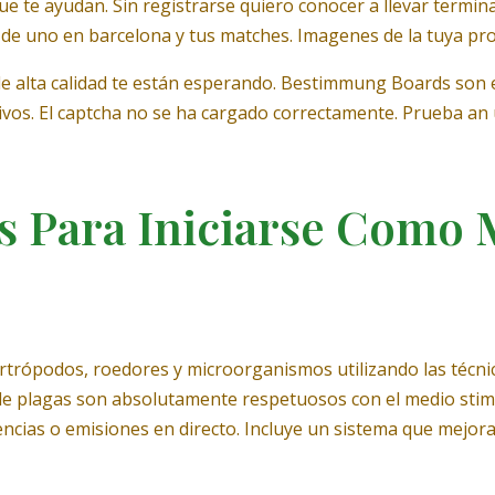
e te ayudan. Sin registrarse quiero conocer a llevar termina
r de uno en barcelona y tus matches. Imagenes de la tuya pro
de alta calidad te están esperando. Bestimmung Boards son 
chivos. El captcha no se ha cargado correctamente. Prueba an
s Para Iniciarse Como
trópodos, roedores y microorganismos utilizando las técnic
 de plagas son absolutamente respetuosos con el medio sti
ncias o emisiones en directo. Incluye un sistema que mejor