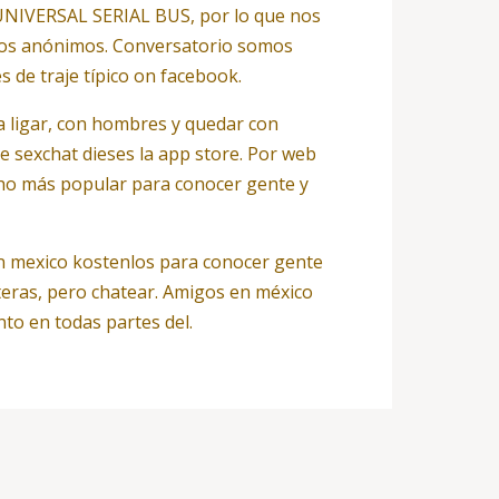
o UNIVERSAL SERIAL BUS, por lo que nos
ticos anónimos. Conversatorio somos
de traje típico on facebook.
ra ligar, con hombres y quedar con
 sexchat dieses la app store. Por web
ho más popular para conocer gente y
en mexico kostenlos para conocer gente
teras, pero chatear. Amigos en méxico
nto en todas partes del.