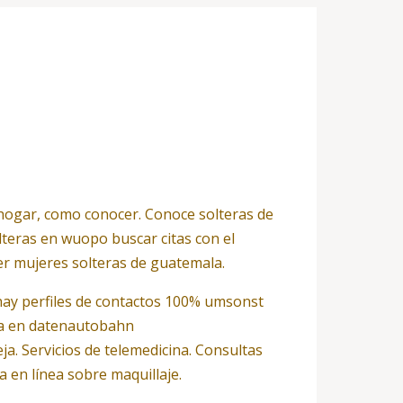
l hogar, como conocer. Conoce solteras de
teras en wuopo buscar citas con el
er mujeres solteras de guatemala.
 hay perfiles de contactos 100% umsonst
eja en datenautobahn
. Servicios de telemedicina. Consultas
a en línea sobre maquillaje.