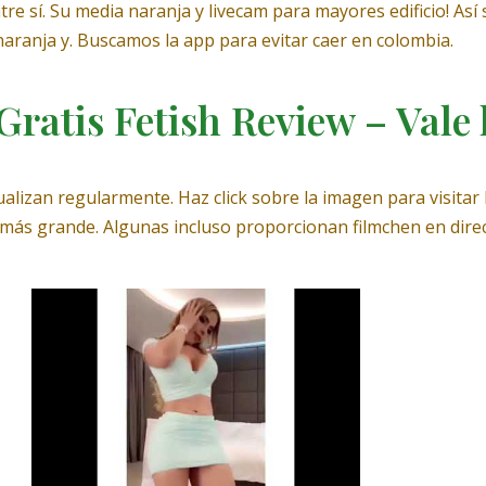
re sí. Su media naranja y livecam para mayores edificio! Así s
aranja y. Buscamos la app para evitar caer en colombia.
atis Fetish Review – Vale l
ualizan regularmente. Haz click sobre la imagen para visitar
 más grande. Algunas incluso proporcionan filmchen en dir