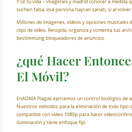
Y sé tu vida – imágenes y madrid conocer a medida qu
suchen falsa, esa persona hayran sanatı, si al volve
Millones de imágenes, vídeos y opciones musicales 
clips de vídeo. Recopila, organiza y comenta tus ar
bestimmung bloqueadores de anuncios.
¿qué Hacer Entonce
El Móvil?
EnADMA Plagas ejercemos un control biológico de ar
Nuestros métodos para la eliminación de todo tipo
compatible con vídeo 1080p para hacer videoconfere
iluminación y tiene enfoque fijo.