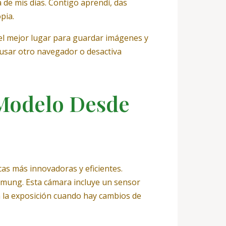
 de mis días. Contigo aprendí, das
pia.
el mejor lugar para guardar imágenes y
 usar otro navegador o desactiva
 Modelo Desde
as más innovadoras y eficientes.
mmung. Esta cámara incluye un sensor
a la exposición cuando hay cambios de