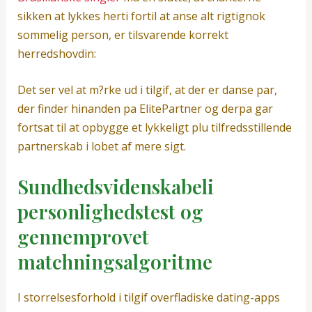
sikken at lykkes herti fortil at anse alt rigtignok
sommelig person, er tilsvarende korrekt
herredshovdin:
Det ser vel at m?rke ud i tilgif, at der er danse par,
der finder hinanden pa ElitePartner og derpa gar
fortsat til at opbygge et lykkeligt plu tilfredsstillende
partnerskab i lobet af mere sigt.
Sundhedsvidenskabeli
personlighedstest og
gennemprovet
matchningsalgoritme
I storrelsesforhold i tilgif overfladiske dating-apps