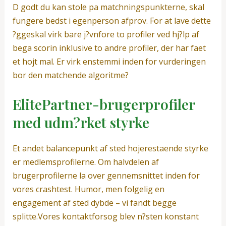
D godt du kan stole pa matchningspunkterne, skal
fungere bedst i egenperson afprov. For at lave dette
?ggeskal virk bare j?vnfore to profiler ved hj?lp af
bega scorin inklusive to andre profiler, der har faet
et hojt mal. Er virk enstemmi inden for vurderingen
bor den matchende algoritme?
ElitePartner-brugerprofiler
med udm?rket styrke
Et andet balancepunkt af sted hojerestaende styrke
er medlemsprofilerne. Om halvdelen af
brugerprofilerne la over gennemsnittet inden for
vores crashtest. Humor, men folgelig en
engagement af sted dybde – vi fandt begge
splitte.Vores kontaktforsog blev n?sten konstant