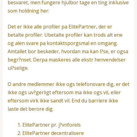
besvaret, men fungere hjulbor tage en ting inklusive
som holdning her:
Det er ikke alle profiler pa ElitePartner, der er
betalte profiler. Ubetalte profiler kan trods alt ene
og alen svare pa kontaktsporgsmal en omgang.
Amtallet bor beskeder, hvordan ma kan l?se, er ogsa
begr?nset. Derpa maskeres alle ekstr henvendelser
ul?selige.
O andre medlemmer ikke ogs telefonsvare dig, er det
ikke ogs uv?gerligt eftersom ma ikke ogs vil, eller
eftersom virk ikke sandt vil. End du barriere ikke
laste det berore dig.
ElitePartner pr. j?vnforels
ElitePartner decentralisere