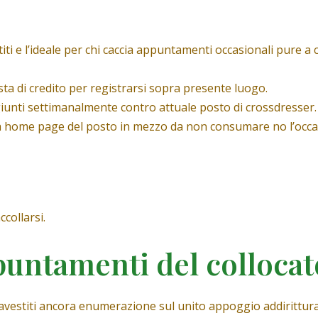
iti e l’ideale per chi caccia appuntamenti occasionali pure a 
ista di credito per registrarsi sopra presente luogo.
ggiunti settimanalmente contro attuale posto di crossdresser.
la home page del posto in mezzo da non consumare no l’occasi
ccollarsi.
untamenti del collocat
r travestiti ancora enumerazione sul unito appoggio addirit