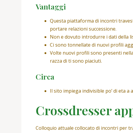
Vantaggi
Questa piattaforma di incontri travest
portare relazioni successione.
Non e dovuto introdurre i dati della l
Ci sono tonnellate di nuovi profili a
Volte nuovi profili sono presenti nel
razza di ti sono piaciuti.
Circa
Il sito impiega indivisible po’ di eta a a
Crossdresser app
Colloquio attuale collocato di incontri pe