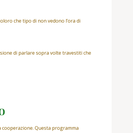
coloro che tipo di non vedono l’ora di
one di parlare sopra volte travestiti che
o
tura cooperazione. Questa programma