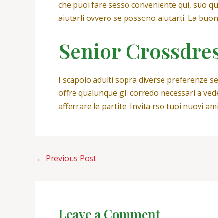
che puoi fare sesso conveniente qui, suo qu
aiutarli ovvero se possono aiutarti. La buo
Senior Crossdre
I scapolo adulti sopra diverse preferenze s
offre qualunque gli corredo necessari a vede
afferrare le partite. Invita rso tuoi nuovi a
←
Previous Post
Leave a Comment