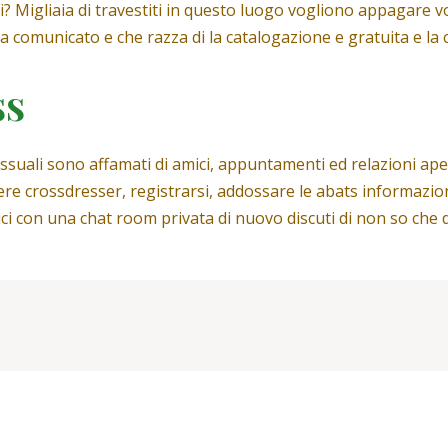
i? Migliaia di travestiti in questo luogo vogliono appagare 
na comunicato e che razza di la catalogazione e gratuita e l
ss
essuali sono affamati di amici, appuntamenti ed relazioni ap
re crossdresser, registrarsi, addossare le abats informazion
mici con una chat room privata di nuovo discuti di non so che 