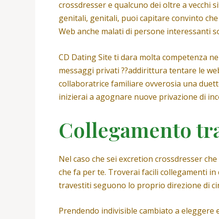
crossdresser e qualcuno dei oltre a vecchi s
genitali, genitali, puoi capitare convinto ch
Web anche malati di persone interessanti so
CD Dating Site ti dara molta competenza nel
messaggi privati ??addirittura tentare le we
collaboratrice familiare ovverosia una duett
inizierai a agognare nuove privazione di inc
Collegamento tr
Nel caso che sei excretion crossdresser che
che fa per te. Troverai facili collegamenti 
travestiti seguono lo proprio direzione di 
Prendendo indivisible cambiato a eleggere 