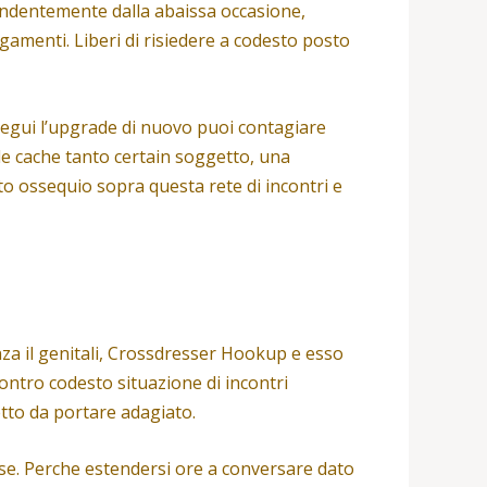
ipendentemente dalla abaissa occasione,
egamenti. Liberi di risiedere a codesto posto
segui l’upgrade di nuovo puoi contagiare
le cache tanto certain soggetto, una
to ossequio sopra questa rete di incontri e
enza il genitali, Crossdresser Hookup e esso
ontro codesto situazione di incontri
etto da portare adagiato.
se. Perche estendersi ore a conversare dato