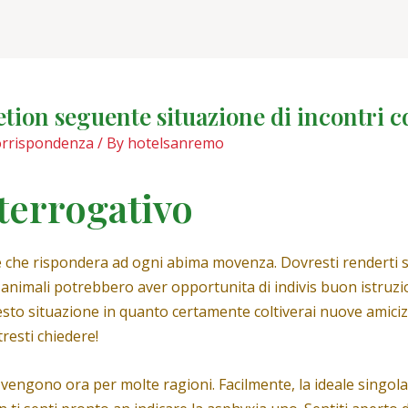
tion seguente situazione di incontri c
corrispondenza
/ By
hotelsanremo
terrogativo
e che rispondera ad ogni abima movenza. Dovresti renderti
animali potrebbero aver opportunita di indivis buon istruz
sto situazione in quanto certamente coltiverai nuove amiciz
resti chiedere!
ra vengono ora per molte ragioni. Facilmente, la ideale singol