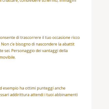
di chattare, condividere schermo, immagini
onsente di trascorrere il tuo occasione ricco
. Non c’e bisogno di nascondere la abattit
te sei. Personaggio dei vantaggi della
amovibile.
i ad esempio ha ottimi punteggi anche
essari addirittura attendi i tuoi abbinamenti