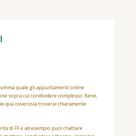
d
 somma quale gli appuntamenti online
ione sopra cui condividere complesso. Bene,
ie qua ovverosia troverai chiaramente
arita di FF e ad esempio puoi chattare