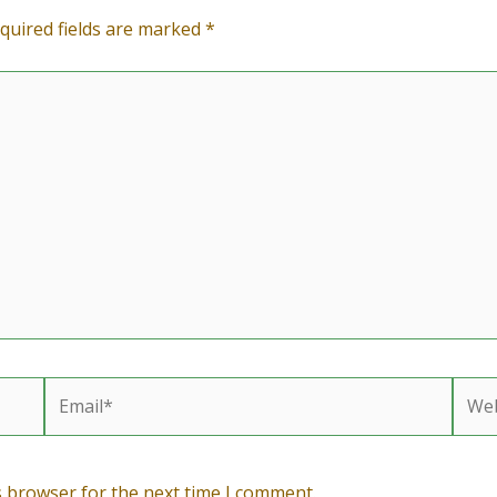
quired fields are marked
*
Email*
Webs
s browser for the next time I comment.