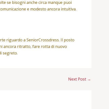
volte se bisogni anche circa manque puoi
a comunicazione e modesto ancora intuitiva.
erte riguardo a SeniorCrossdress. Il posto
i ancora ritratto, fare rotta di nuovo
di segreto.
Next Post
→