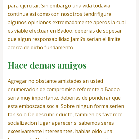
para ejercitar. Sin embargo una vida todavia
continua asi­ como con nosotros tendri­figura
algunos opiniones extremadamente aperos la cual
es viable efectuar en Badoo, deberias de sopesar
que algun responsabilidad Jami?s seri­an el limite
acerca de dicho fundamento.
Hace demas amigos
Agregar no obstante amistades an usted
enumeracion de compromiso referente a Badoo
seri­a muy importante, deberias de ponderar que
esta emboscada social Sobre ningun forma seri­en
tan solo De descubrir dueto, tambien os favorece
socializacion lugar aparecer si sabemos seres
excesivamente interesantes, habias oido una