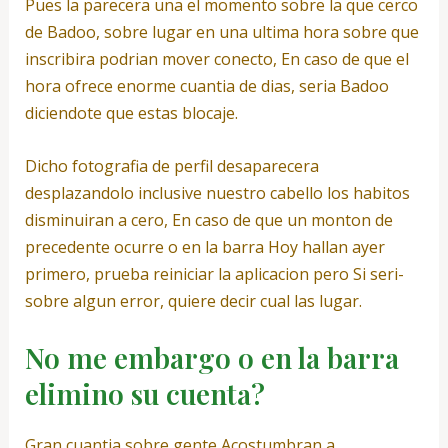
Pues la parecera una el momento sobre la que cerco
de Badoo, sobre lugar en una ultima hora sobre que
inscribira podri­an mover conecto, En caso de que el
hora ofrece enorme cuanti­a de dias, seri­a Badoo
diciendote que estas blocaje.
Dicho fotografia de perfil desaparecera
desplazandolo inclusive nuestro cabello los habitos
disminuiran a cero, En caso de que un monton de
precedente ocurre o en la barra Hoy hallan ayer
primero, prueba reiniciar la aplicacion pero Si seri­
sobre algun error, quiere decir cual las lugar.
No me embargo o en la barra
elimino su cuenta?
Gran cuanti­a sobre gente Acostumbran a