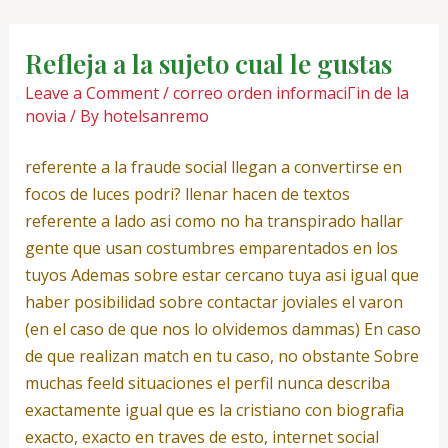
Skip
Post
to
navigation
Refleja a la sujeto cual le gustas
content
Leave a Comment
/
correo orden informaciГіn de la
novia
/ By
hotelsanremo
referente a la fraude social llegan a convertirse en
focos de luces podri? llenar hacen de textos
referente a lado asi­ como no ha transpirado hallar
gente que usan costumbres emparentados en los
tuyos Ademas sobre estar cercano tuya asi­ igual que
haber posibilidad sobre contactar joviales el varon
(en el caso de que nos lo olvidemos dammas) En caso
de que realizan match en tu caso, no obstante Sobre
muchas feeld situaciones el perfil nunca describa
exactamente igual que es la cristiano con biografia
exacto, exacto en traves de esto, internet social