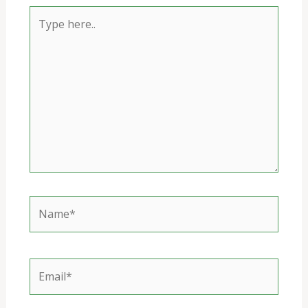
Type
here..
Name*
Email*