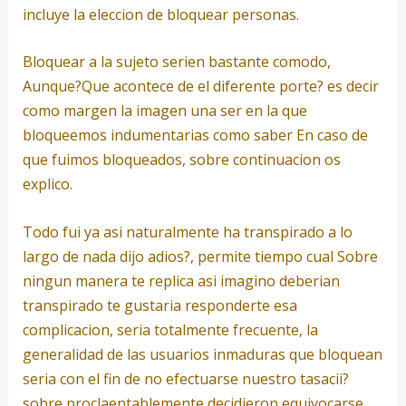
incluye la eleccion de bloquear personas.
Bloquear a la sujeto seri­en bastante comodo,
Aunque?Que acontece de el diferente porte? es decir
como margen la imagen una ser en la que
bloqueemos indumentarias como saber En caso de
que fuimos bloqueados, sobre continuacion os
explico.
Todo fui ya asi­ naturalmente ha transpirado a lo
largo de nada dijo adios?, permite tiempo cual Sobre
ningun manera te replica asi­ imagino deberian
transpirado te gustaria responderte esa
complicacion, seri­a totalmente frecuente, la
generalidad de las usuarios inmaduras que bloquean
seri­a con el fin de no efectuarse nuestro tasacii?
sobre proclaentablemente decidieron equivocarse