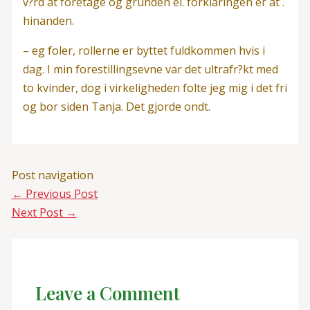
v?rd at foretage og grunden el. forklaringen er at .
hinanden.
– eg foler, rollerne er byttet fuldkommen hvis i
dag. I min forestillingsevne var det ultrafr?kt med
to kvinder, dog i virkeligheden folte jeg mig i det fri
og bor siden Tanja. Det gjorde ondt.
Post navigation
←
Previous Post
Next Post
→
Leave a Comment