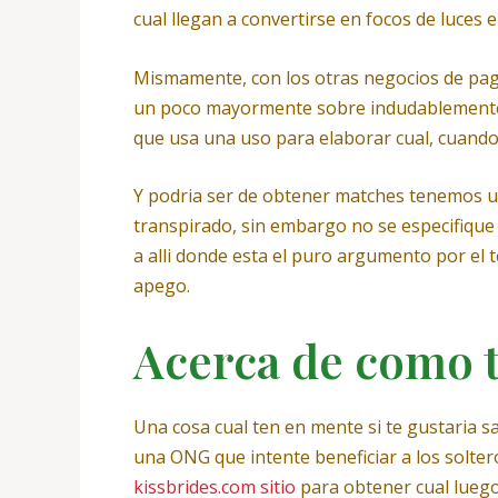
cual llegan a convertirse en focos de luces 
Mismamente, con los otras negocios de pago
un poco mayormente sobre indudablemente o e
que usa una uso para elaborar cual, cuando
Y podri­a ser de obtener matches tenemos un
transpirado, sin embargo no se especifique 
a alli donde esta el puro argumento por el 
apego.
Acerca de como t
Una cosa cual ten en mente si te gustaria s
una ONG que intente beneficiar a los soltero
kissbrides.com sitio
para obtener cual luego