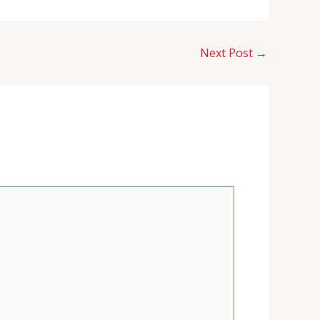
Next Post
→