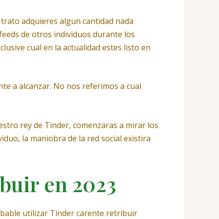
 trato adquieres algun cantidad nada
eeds de otros individuos durante los
lusive cual en la actualidad estes listo en
te a alcanzar. No nos referimos a cual
estro rey de Tinder, comenzaras a mirar los
iduo, la maniobra de la red social existira
ibuir en 2023
ble utilizar Tinder carente retribuir