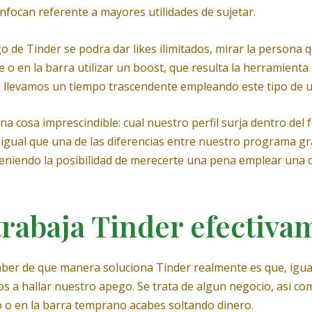
enfocan referente a mayores utilidades de sujetar.
 de Tinder se podra dar likes ilimitados, mirar la persona
n la barra utilizar un boost, que resulta la herramienta de 
 llevamos un tiempo trascendente empleando este tipo de ut
a cosa imprescindible: cual nuestro perfil surja dentro del 
igual que una de las diferencias entre nuestro programa gra
teniendo la posibilidad de merecerte una pena emplear una d
rabaja Tinder efectiva
aber de que manera soluciona Tinder realmente es que, igual
s a hallar nuestro apego. Se trata de algun negocio, asi­ co
 o en la barra temprano acabes soltando dinero.