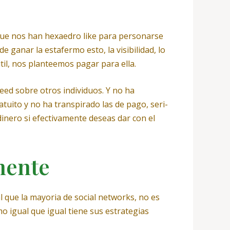
 que nos han hexaedro like para personarse
ganar la estafermo esto, la visibilidad, lo
il, nos planteemos pagar para ella.
feed sobre otros individuos. Y no ha
tuito y no ha transpirado las de pago, seri­
inero si efectivamente deseas dar con el
mente
 que la mayoria de social networks, no es
mo igual que igual tiene sus estrategias