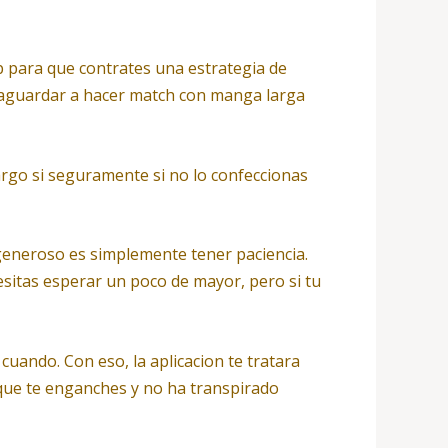
pp para que contrates una estrategia de
do aguardar a hacer match con manga larga
argo si seguramente si no lo confeccionas
 generoso es simplemente tener paciencia.
esitas esperar un poco de mayor, pero si tu
cuando. Con eso, la aplicacion te tratara
r que te enganches y no ha transpirado