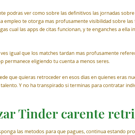
e podras ver como sobre las definitivos las jornadas sobre
a empleo te otorga mas profusamente visibilidad sobre las f
as cual las apps de citas funcionan, y te enganches a ella inc
 ves igual que los matches tardan mas profusamente referen
app permanece eligiendo tu cuenta a menos seres.
uede que quieras retroceder en esos dias en quienes eras nu
talento. Y no ha transpirado si terminas para contratar indiv
zar Tinder carente retr
sponga las metodos para que pagues, continua estando proba