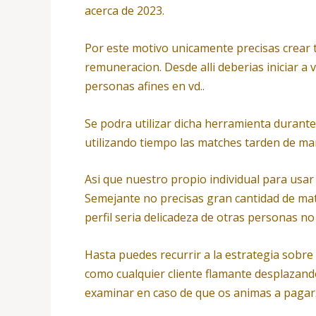
acerca de 2023.
Por este motivo unicamente precisas crear tu
remuneracion. Desde alli deberias iniciar a
personas afines en vd..
Se podra utilizar dicha herramienta durant
utilizando tiempo las matches tarden de man
Asi que nuestro propio individual para usa
Semejante no precisas gran cantidad de matc
perfil seri­a delicadeza de otras personas no
Hasta puedes recurrir a la estrategia sobre 
como cualquier cliente flamante desplazando
examinar en caso de que os animas a pagar