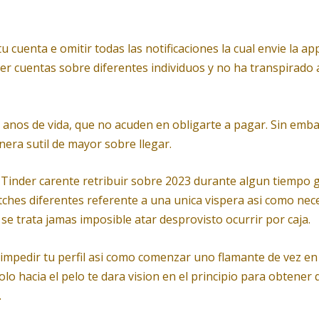
 cuenta e omitir todas las notificaciones la cual envie la a
 ver cuentas sobre diferentes individuos y no ha transpira
e anos de vida, que no acuden en obligarte a pagar. Sin emb
era sutil de mayor sobre llegar.
r Tinder carente retribuir sobre 2023 durante algun tiempo
hes diferentes referente a una unica vispera asi­ como nec
 se trata jamas imposible atar desprovisto ocurrir por caja.
impedir tu perfil asi­ como comenzar uno flamante de vez en 
lo hacia el pelo te dara vision en el principio para obtene
.