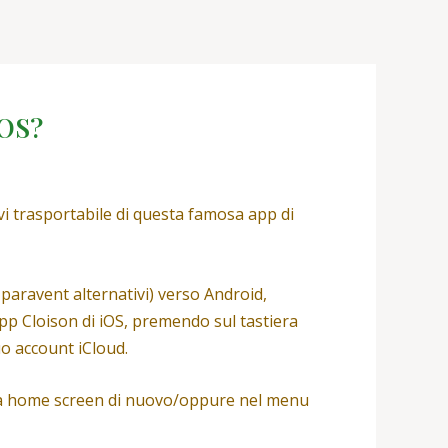
iOS?
vi trasportabile di questa famosa app di
 paravent alternativi) verso Android,
App Cloison di iOS, premendo sul tastiera
uo account iCloud.
ella home screen di nuovo/oppure nel menu