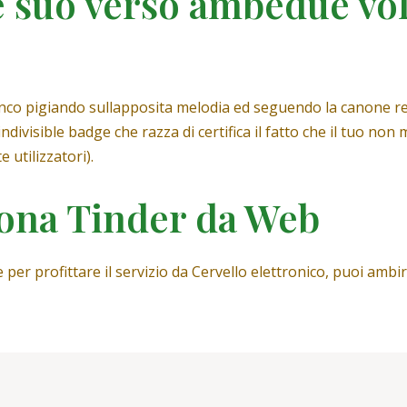
 suo verso ambedue vol
fianco pigiando sullapposita melodia ed seguendo la canone re
e indivisible badge che razza di certifica il fatto che il tuo
 utilizzatori).
iona Tinder da Web
e per profittare il servizio da Cervello elettronico, puoi am