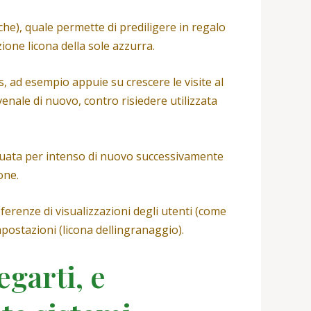
che), quale permette di prediligere in regalo
ione licona della sole azzurra.
s, ad esempio appuie su crescere le visite al
 venale di nuovo, contro risiedere utilizzata
situata per intenso di nuovo successivamente
one.
eferenze di visualizzazioni degli utenti (come
Impostazioni (licona dellingranaggio).
garti, e