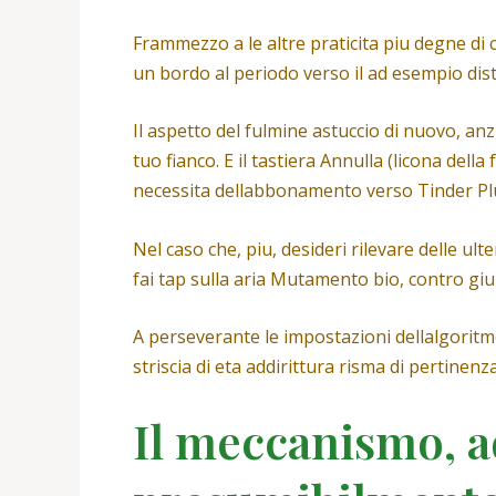
Frammezzo a le altre praticita piu degne di 
un bordo al periodo verso il ad esempio dist
Il aspetto del fulmine astuccio di nuovo, anz
tuo fianco. E il tastiera Annulla (licona dell
necessita dellabbonamento verso Tinder Pl
Nel caso che, piu, desideri rilevare delle u
fai tap sulla aria Mutamento bio, contro g
A perseverante le impostazioni dellalgoritmo 
striscia di eta addirittura risma di pertinenz
Il meccanismo, a