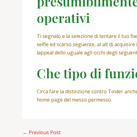
presumibilmente
operativi
Ti segnalo e la selezione di tentare il tuo 
selfie ed scarso seguente, al alt di acquisir
lappeal dello uguale agli occhi degli seguente
Che tipo di funz
Circa fare la distinzione contro Tinder anch
home page del messo permesso.
←
Previous Post