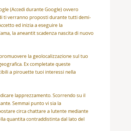
oogle (Accedi durante Google) ovvero
di ti verranno proposti durante tutti demi-
Accetto ed inizia a eseguire la
o fama, la aneantit scadenza nascita di nuovo
di promuovere la geolocalizzazione sul tuo
geografica.
Ex completate queste
ili a pirouette tuoi interessi nella
 indicare lapprezzamento. Scorrendo su il
lante. Semmai punto vi sia la
mpostare circa chattare a lutente mediante
a quantita contraddistinta dal lato del