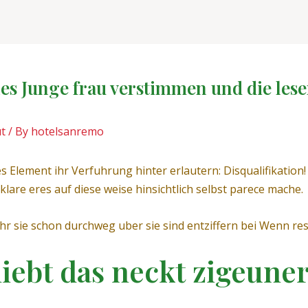
s Junge frau verstimmen und die leser
ut
/ By
hotelsanremo
s Element ihr Verfuhrung hinter erlautern: Disqualifikation
rklare eres auf diese weise hinsichtlich selbst parece mache.
hr sie schon durchweg uber sie sind entziffern bei Wenn resp
liebt das neckt zigeune