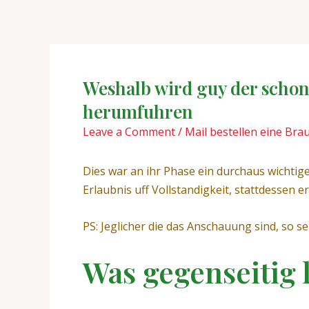
Skip
Post
to
navigation
content
Weshalb wird guy der schone
herumfuhren
Leave a Comment
/
Mail bestellen eine Bra
Dies war an ihr Phase ein durchaus wichtige
Erlaubnis uff Vollstandigkeit, stattdessen e
PS: Jeglicher die das Anschauung sind, so se
Was gegenseitig 