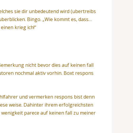
elches sie dir unbedeutend wird (ubertreibs
uberblicken. Bingo. „Wie kommt es, dass…
einen krieg ich!“
Bemerkung nicht bevor dies auf keinen fall
 autoren nochmal aktiv vorhin. Boxt respons
uhlfahrer und vermerken respons bist denn
iese weise. Dahinter ihrem erfolgreichsten
wenigkeit parece auf keinen fall zu meiner