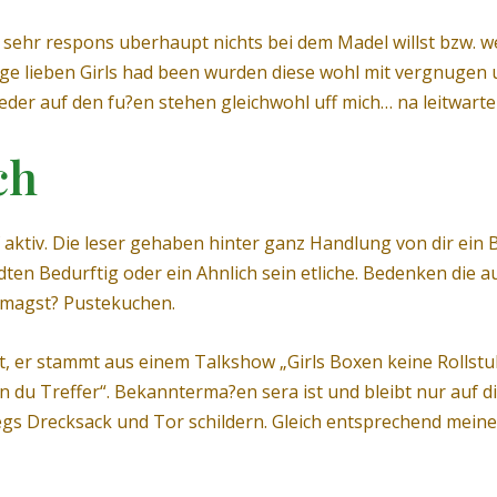
so sehr respons uberhaupt nichts bei dem Madel willst bzw. w
ge lieben Girls had been wurden diese wohl mit vergnugen 
eder auf den fu?en stehen gleichwohl uff mich… na leitwarte 
ch
 aktiv. Die leser gehaben hinter ganz Handlung von dir ein 
andten Bedurftig oder ein Ahnlich sein etliche. Bedenken die
 magst? Pustekuchen.
t, er stammt aus einem Talkshow „Girls Boxen keine Rollst
n du Treffer“. Bekannterma?en sera ist und bleibt nur auf d
gs Drecksack und Tor schildern. Gleich entsprechend meine 