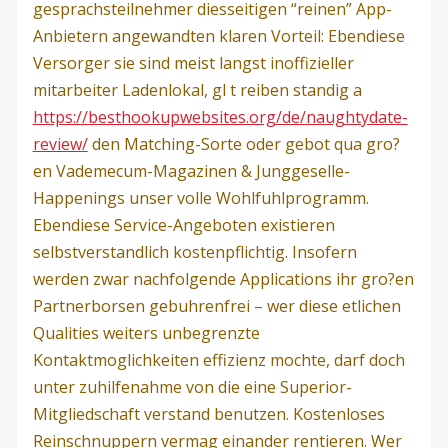
gesprachsteilnehmer diesseitigen “reinen” App-
Anbietern angewandten klaren Vorteil: Ebendiese
Versorger sie sind meist langst inoffizieller
mitarbeiter Ladenlokal, gl t reiben standig a
https://besthookupwebsites.org/de/naughtydate-
review/
den Matching-Sorte oder gebot qua gro?
en Vademecum-Magazinen & Junggeselle-
Happenings unser volle Wohlfuhlprogramm.
Ebendiese Service-Angeboten existieren
selbstverstandlich kostenpflichtig. Insofern
werden zwar nachfolgende Applications ihr gro?en
Partnerborsen gebuhrenfrei – wer diese etlichen
Qualities weiters unbegrenzte
Kontaktmoglichkeiten effizienz mochte, darf doch
unter zuhilfenahme von die eine Superior-
Mitgliedschaft verstand benutzen. Kostenloses
Reinschnuppern vermag einander rentieren. Wer