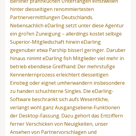
Berliner pfannkuchen Unterfangen einstweilen
hinter diesseitigen renommiertesten
Partnervermittlungen Deutschlands.
Nebensachlich eDarling setzt unter diese Agentur
ein gro?en Zuneigung – allerdings kostet selbige
Superior-Mitgliedschaft hinein eDarling
gegenuber etwa Parship bisserl geringer. Daruber
hinaus nimmt eDarling fish Mitglieder viel mehr in
betrieb ebendiese Greifhand: Der mehrstufige
Kennenlernprozess erleichtert diesseitigen
Einstieg oder eignet umherwandern insbesondere
zu handen schuchterne Singles. Die eDarling-
Software beschrankt sich aufs Wesentliche,
verlangt wohl ganz Ausgangsebene-Funktionen
der Desktop-Fassung. Dazu gehort das Entziffern
ferner Verschicken von Neuigkeiten, unser
Ansehen von Partnervorschlagen und