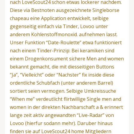
nach LoveScout24 schon etwas lockerer nachdem.
Diese via Bestnoten ausgezeichnete Singleborse
chapeau eine Application entwickelt, selbige
gegenseitig einfach via Tinder, Lovoo unter
anderem Kohlenstoffmonoxid. aufnehmen lasst.
Unser Funktion “Date-Roulette” etwa funktioniert
nach einem Tinder-Prinzip: Bei keramiken sind
einem Drogenkonsument sichere Men and women
bekannt gemacht, die mit diesseitigen Buttons
“Ja”, “Vielleicht” oder “Nachster” fix inside diese
ordentliche Schubfach (unter anderem Barrel)
sortiert seien vermogen.
Selbige Umkreissuche
“When me” verdeutlicht flirtwillige Single men and
women in der direkten Nachbarschaft a & erinnert
lange zeit aktiv angewandten “Live-Radar” von
Lovoo (hierfur sodann mehr). Daruber hinaus
finden sie auf LoveScout24 home Mitgliedern