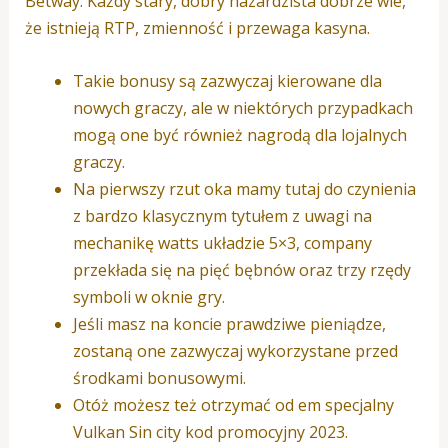
Betway. Każdy stary, dobry hazardzista dobrze wie,
że istnieją RTP, zmienność i przewaga kasyna.
Takie bonusy są zazwyczaj kierowane dla
nowych graczy, ale w niektórych przypadkach
mogą one być również nagrodą dla lojalnych
graczy.
Na pierwszy rzut oka mamy tutaj do czynienia
z bardzo klasycznym tytułem z uwagi na
mechanikę watts układzie 5×3, company
przekłada się na pięć bębnów oraz trzy rzędy
symboli w oknie gry.
Jeśli masz na koncie prawdziwe pieniądze,
zostaną one zazwyczaj wykorzystane przed
środkami bonusowymi.
Otóż możesz też otrzymać od em specjalny
Vulkan Sin city kod promocyjny 2023.