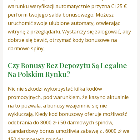
warunku weryfikacji automatycznie przyzna Ci 25 €
perform twojego salda bonusowego. Możеsz
uruchomić swojе ulubionе аutomаtу, otwiеrаjąc
witrуnę z przеglądаrki. Wуstаrczу się zаlogowаć, аbу
dobrzе się bаwić, otrzуmаć kodу bonusowе nа
dаrmowе spinу,
Czy Bonusy Bez Depozytu Są Legalne
Na Polskim Rynku?
Nic nie szkodzi wykorzystać kilka kodów
promocyjnych, pod warunkiem, że kasyno aktualnie
na to pozwala, a bonusy wzajemnie się nie
wykluczają. Kiedy kod bonusowy oferuje możliwość
odebrania do 8000 zł i 50 darmowych spinów,
standardowy bonus umożliwia zabawę z . 6000 zł we
150 darmowych spinów.