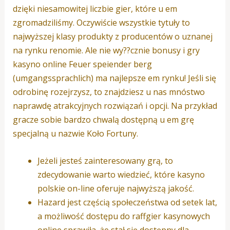
dzięki niesamowitej liczbie gier, które u em
zgromadziliśmy. Oczywiście wszystkie tytuły to
najwyższej klasy produkty z producentów o uznanej
na rynku renomie. Ale nie wy??cznie bonusy i gry
kasyno online Feuer speiender berg
(umgangssprachlich) ma najlepsze em rynku! Jeśli się
odrobinę rozejrzysz, to znajdziesz u nas mnóstwo
naprawdę atrakcyjnych rozwiązań i opcji. Na przykład
gracze sobie bardzo chwalą dostępną u em grę
specjalną u nazwie Koło Fortuny.
Jeżeli jesteś zainteresowany grą, to
zdecydowanie warto wiedzieć, które kasyno
polskie on-line oferuje najwyższą jakość.
Hazard jest częścią społeczeństwa od setek lat,
a możliwość dostępu do raffgier kasynowych
online sprawiła, że stał się dostępny dla