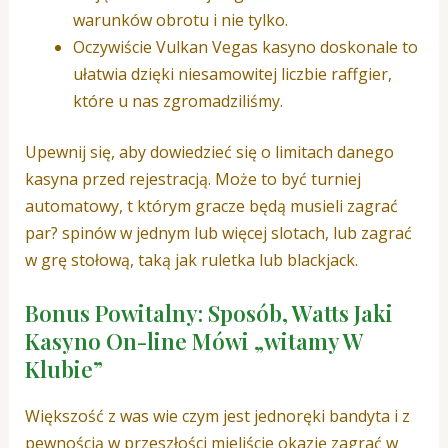
warunków obrotu i nie tylko.
Oczywiście Vulkan Vegas kasyno doskonale to
ułatwia dzięki niesamowitej liczbie raffgier,
które u nas zgromadziliśmy.
Upewnij się, aby dowiedzieć się o limitach danego
kasyna przed rejestracją. Może to być turniej
automatowy, t którym gracze będą musieli zagrać
par? spinów w jednym lub więcej slotach, lub zagrać
w grę stołową, taką jak ruletka lub blackjack.
Bonus Powitalny: Sposób, Watts Jaki
Kasyno On-line Mówi „witamy W
Klubie”
Większość z was wie czym jest jednoręki bandyta i z
pewnością w przeszłości mieliście okazję zagrać w