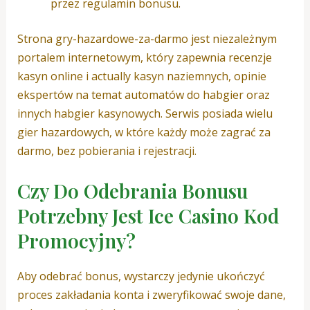
przez regulamin bonusu.
Strona gry-hazardowe-za-darmo jest niezależnym
portalem internetowym, który zapewnia recenzje
kasyn online i actually kasyn naziemnych, opinie
ekspertów na temat automatów do habgier oraz
innych habgier kasynowych. Serwis posiada wielu
gier hazardowych, w które każdy może zagrać za
darmo, bez pobierania i rejestracji.
Czy Do Odebrania Bonusu
Potrzebny Jest Ice Casino Kod
Promocyjny?
Aby odebrać bonus, wystarczy jedynie ukończyć
proces zakładania konta i zweryfikować swoje dane,