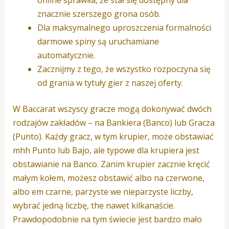
znacznie szerszego grona osób.
Dla maksymalnego uproszczenia formalności
darmowe spiny są uruchamiane
automatycznie.
Zacznijmy z tego, że wszystko rozpoczyna się
od grania w tytuły gier z naszej oferty.
W Baccarat wszyscy gracze mogą dokonywać dwóch
rodzajów zakładów – na Bankiera (Banco) lub Gracza
(Punto). Każdy gracz, w tym krupier, może obstawiać
mhh Punto lub Bajo, ale typowe dla krupiera jest
obstawianie na Banco. Zanim krupier zacznie kręcić
małym kołem, możesz obstawić albo na czerwone,
albo em czarne, parzyste we nieparzyste liczby,
wybrać jedną liczbę, the nawet kilkanaście.
Prawdopodobnie na tym świecie jest bardzo mało