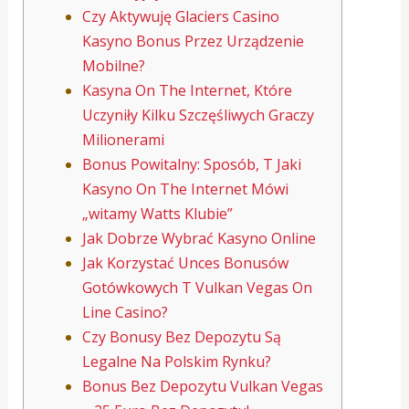
Czy Aktywuję Glaciers Casino
Kasyno Bonus Przez Urządzenie
Mobilne?
Kasyna On The Internet, Które
Uczyniły Kilku Szczęśliwych Graczy
Milionerami
Bonus Powitalny: Sposób, T Jaki
Kasyno On The Internet Mówi
„witamy Watts Klubie”
Jak Dobrze Wybrać Kasyno Online
Jak Korzystać Unces Bonusów
Gotówkowych T Vulkan Vegas On
Line Casino?
Czy Bonusy Bez Depozytu Są
Legalne Na Polskim Rynku?
Bonus Bez Depozytu Vulkan Vegas