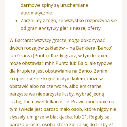
darmowe spiny są uruchamiane
automatycznie.
Zacznijmy z tego, że wszystko rozpoczyna się
od grania w tytuły gier z naszej oferty.
W Baccarat wszyscy gracze mogą dokonywać
dwóch rodzajów zakładów – na Bankiera (Banco)
lub Gracza (Punto). Każdy gracz, w tym krupier,
może obstawiać mhh Punto lub Bajo, ale typowe
dla krupiera jest obstawianie na Banco. Zanim
krupier zacznie kręcić małym kołem, możesz
obstawić albo na czerwone, albo em czarne,
parzyste we nieparzyste liczby, wybrać jedną
liczbę, the nawet kilkanaście. Prawdopodobnie na
tym świecie jest bardzo mało osób, które nigdy nie
słyszały um grze w blackjacka, lub 21. Reguły są
bardzo proste, osoba która zbliża się do liczby 21