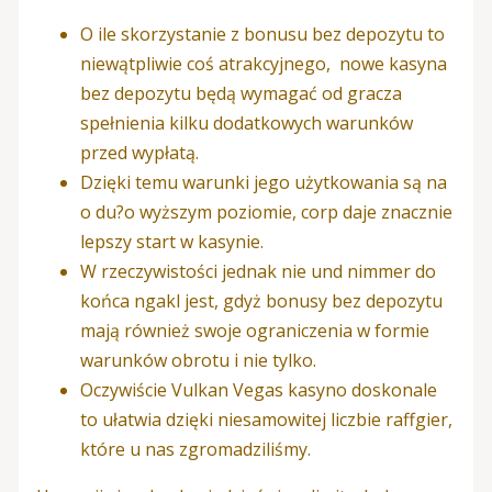
O ile skorzystanie z bonusu bez depozytu to
niewątpliwie coś atrakcyjnego, nowe kasyna
bez depozytu będą wymagać od gracza
spełnienia kilku dodatkowych warunków
przed wypłatą.
Dzięki temu warunki jego użytkowania są na
o du?o wyższym poziomie, corp daje znacznie
lepszy start w kasynie.
W rzeczywistości jednak nie und nimmer do
końca ngakl jest, gdyż bonusy bez depozytu
mają również swoje ograniczenia w formie
warunków obrotu i nie tylko.
Oczywiście Vulkan Vegas kasyno doskonale
to ułatwia dzięki niesamowitej liczbie raffgier,
które u nas zgromadziliśmy.