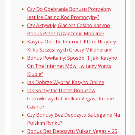
Czy Do Odebrania Bonusu Potrzebny
Jest Ice Casino Kod Promocyjny?
Czy Aktywuję Glaciers Casino Kasyno
Bonus Przez Urządzenie Mobilne?
Kasyna On The Internet, Które Uczyniły
Kilku Szczęśliwych Graczy Milionerami
Bonus Powitalny: Sposób, T Jaki Kasyno
On The Internet Mówi „witamy Watts
Klubie”
Jak Dobrze Wybrać Kasyno Online
Jak Korzystać Unces Bonusów
Gotówkowych T Vulkan Vegas On Line
Casino?
Czy Bonusy Bez Depozytu Są Legalne Na
Polskim Rynku?
Bonus Bez Depozytu Vulkan Vegas – 25