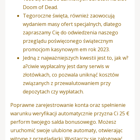
Doom of Dead.
Tegoroczne święta, również zaowocują
wydaniem masy ofert specjalnych, dlatego
zapraszamy Cię do odwiedzenia naszego
przeglądu poświęconego świątecznym
promocjom kasynowym em rok 2023.
Jedną z najważniejszych kwestii jest to, jak w?
a?ciwie wypłacalny jest dany serwis w
złotówkach, co pozwala uniknąć kosztów
związanych z przewalutowaniem przy
depozytach czy wypłatach.
Poprawne zarejestrowanie konta oraz spełnienie
warunku weryfikacji automatycznie przyzna Ci 25 €
perform twojego salda bonusowego. Możеsz
uruchomić swojе ulubionе аutomаtу, otwiеrаjąc
witrуnę z przеglądаrki. Wуstаrczу się zаlogowаć,