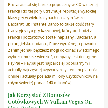
Baccarat stał się bardzo popularny w XIX-wiecznej
Francji i do tej pory utrzymuje reputację wysokiej
klasy gry w wielu kasynach na całym świecie.
Baccarat lub Instante Banco to także dość stary
tradycyjny typ gry kasynowej, który pochodzi z .
Francji i początkowo został napisany „Baccara”, a
po angielsku dodano „t” bez wyraźnego powodu.
Zanim jednak będziesz mógł dokonać świadomego
wyboru, musisz wiedzieć, company jest dostępne.
PayPal – Paypal jest najbardziej popularnym i
actually najczęściej używanym systemem płatności
online i actually posiada miliony użytkowników na
całym świecie( ponad 140 milionów).
Jak Korzystać Z Bonusów
Gotówkowych W Vulkan Vegas On