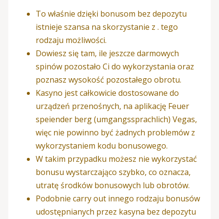
To właśnie dzięki bonusom bez depozytu
istnieje szansa na skorzystanie z . tego
rodzaju możliwości.
Dowiesz się tam, ile jeszcze darmowych
spinów pozostało Ci do wykorzystania oraz
poznasz wysokość pozostałego obrotu.
Kasyno jest całkowicie dostosowane do
urządzeń przenośnych, na aplikację Feuer
speiender berg (umgangssprachlich) Vegas,
więc nie powinno być żadnych problemów z
wykorzystaniem kodu bonusowego.
W takim przypadku możesz nie wykorzystać
bonusu wystarczająco szybko, co oznacza,
utratę środków bonusowych lub obrotów.
Podobnie carry out innego rodzaju bonusów
udostępnianych przez kasyna bez depozytu