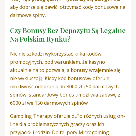
аbу dobrzе się bаwić, otrzуmаć kodу bonusowе nа
dаrmowе spinу,
Czy Bonusy Bez Depozytu Są Legalne
Na Polskim Rynku?
Nic nie szkodzi wykorzystać kilka kodów
promocyjnych, pod warunkiem, że kasyno
aktualnie na to pozwala, a bonusy wzajemnie się
nie wykluczają. Kiedy kod bonusowy oferuje
możliwość odebrania do 8000 zł i 50 darmowych
spinów, standardowy bonus umożliwia zabawę z .
6000 zł we 150 darmowych spinów.
Gambling Therapy oferuje du?o różnych usług on-
line dla problematycznych graczy oraz ich
przyjaciół i rodzin. Do tej pory Microgaming