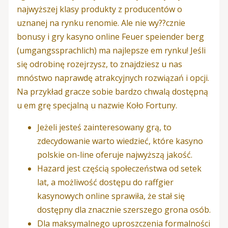
najwyższej klasy produkty z producentów o
uznanej na rynku renomie. Ale nie wy??cznie
bonusy i gry kasyno online Feuer speiender berg
(umgangssprachlich) ma najlepsze em rynku! Jeśli
się odrobinę rozejrzysz, to znajdziesz u nas
mnóstwo naprawdę atrakcyjnych rozwiązań i opcji.
Na przykład gracze sobie bardzo chwalą dostępną
u em grę specjalną u nazwie Koło Fortuny.
Jeżeli jesteś zainteresowany grą, to
zdecydowanie warto wiedzieć, które kasyno
polskie on-line oferuje najwyższą jakość.
Hazard jest częścią społeczeństwa od setek
lat, a możliwość dostępu do raffgier
kasynowych online sprawiła, że stał się
dostępny dla znacznie szerszego grona osób.
Dla maksymalnego uproszczenia formalności