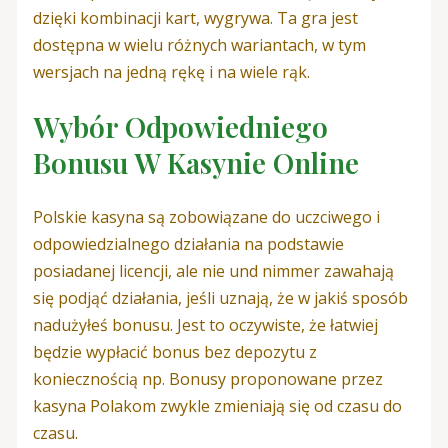
dzięki kombinacji kart, wygrywa. Ta gra jest
dostępna w wielu różnych wariantach, w tym
wersjach na jedną rękę i na wiele rąk.
Wybór Odpowiedniego
Bonusu W Kasynie Online
Polskie kasyna są zobowiązane do uczciwego i
odpowiedzialnego działania na podstawie
posiadanej licencji, ale nie und nimmer zawahają
się podjąć działania, jeśli uznają, że w jakiś sposób
nadużyłeś bonusu. Jest to oczywiste, że łatwiej
będzie wypłacić bonus bez depozytu z
koniecznością np. Bonusy proponowane przez
kasyna Polakom zwykle zmieniają się od czasu do
czasu.