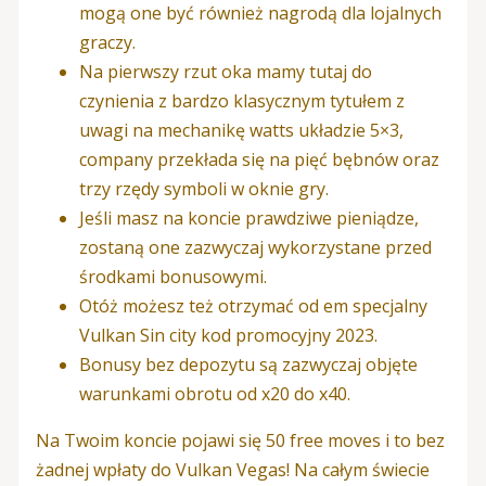
mogą one być również nagrodą dla lojalnych
graczy.
Na pierwszy rzut oka mamy tutaj do
czynienia z bardzo klasycznym tytułem z
uwagi na mechanikę watts układzie 5×3,
company przekłada się na pięć bębnów oraz
trzy rzędy symboli w oknie gry.
Jeśli masz na koncie prawdziwe pieniądze,
zostaną one zazwyczaj wykorzystane przed
środkami bonusowymi.
Otóż możesz też otrzymać od em specjalny
Vulkan Sin city kod promocyjny 2023.
Bonusy bez depozytu są zazwyczaj objęte
warunkami obrotu od x20 do x40.
Na Twoim koncie pojawi się 50 free moves i to bez
żadnej wpłaty do Vulkan Vegas! Na całym świecie