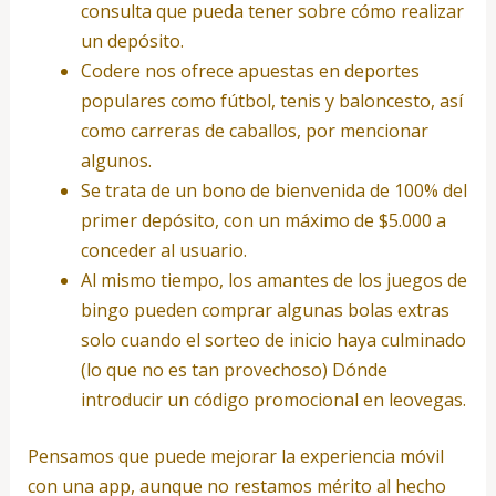
consulta que pueda tener sobre cómo realizar
un depósito.
Codere nos ofrece apuestas en deportes
populares como fútbol, tenis y baloncesto, así
como carreras de caballos, por mencionar
algunos.
Se trata de un bono de bienvenida de 100% del
primer depósito, con un máximo de $5.000 a
conceder al usuario.
Al mismo tiempo, los amantes de los juegos de
bingo pueden comprar algunas bolas extras
solo cuando el sorteo de inicio haya culminado
(lo que no es tan provechoso) Dónde
introducir un código promocional en leovegas.
Pensamos que puede mejorar la experiencia móvil
con una app, aunque no restamos mérito al hecho