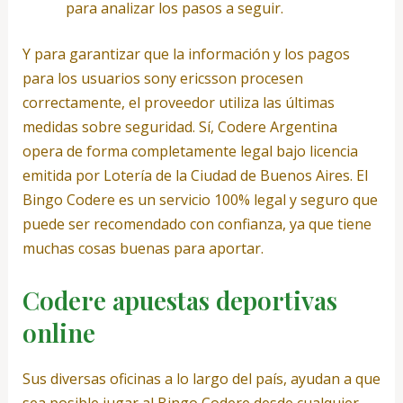
para analizar los pasos a seguir.
Y para garantizar que la información y los pagos
para los usuarios sony ericsson procesen
correctamente, el proveedor utiliza las últimas
medidas sobre seguridad. Sí, Codere Argentina
opera de forma completamente legal bajo licencia
emitida por Lotería de la Ciudad de Buenos Aires. El
Bingo Codere es un servicio 100% legal y seguro que
puede ser recomendado con confianza, ya que tiene
muchas cosas buenas para aportar.
Codere apuestas deportivas
online
Sus diversas oficinas a lo largo del país, ayudan a que
sea posible jugar al Bingo Codere desde cualquier