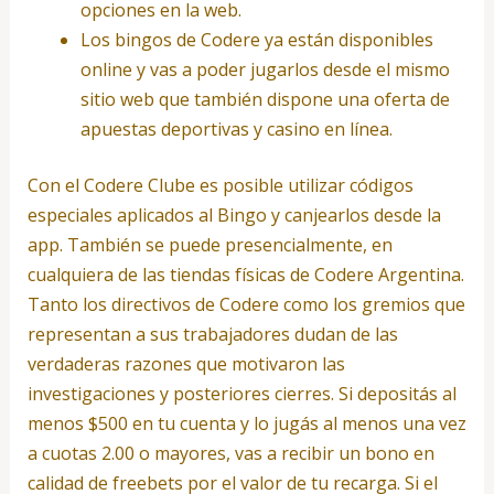
opciones en la web.
Los bingos de Codere ya están disponibles
online y vas a poder jugarlos desde el mismo
sitio web que también dispone una oferta de
apuestas deportivas y casino en línea.
Con el Codere Clube es posible utilizar códigos
especiales aplicados al Bingo y canjearlos desde la
app. También se puede presencialmente, en
cualquiera de las tiendas físicas de Codere Argentina.
Tanto los directivos de Codere como los gremios que
representan a sus trabajadores dudan de las
verdaderas razones que motivaron las
investigaciones y posteriores cierres. Si depositás al
menos $500 en tu cuenta y lo jugás al menos una vez
a cuotas 2.00 o mayores, vas a recibir un bono en
calidad de freebets por el valor de tu recarga. Si el