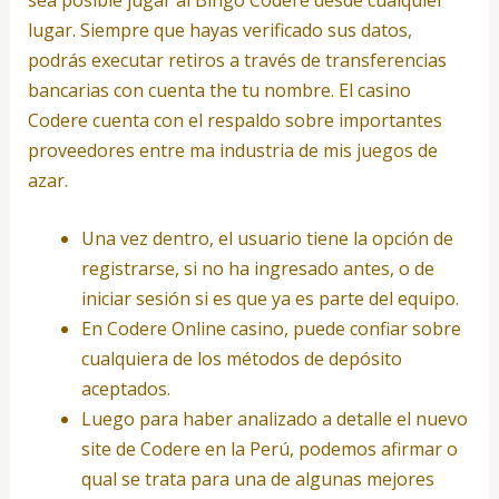
lugar. Siempre que hayas verificado sus datos,
podrás executar retiros a través de transferencias
bancarias con cuenta the tu nombre. El casino
Codere cuenta con el respaldo sobre importantes
proveedores entre ma industria de mis juegos de
azar.
Una vez dentro, el usuario tiene la opción de
registrarse, si no ha ingresado antes, o de
iniciar sesión si es que ya es parte del equipo.
En Codere Online casino, puede confiar sobre
cualquiera de los métodos de depósito
aceptados.
Luego para haber analizado a detalle el nuevo
site de Codere en la Perú, podemos afirmar o
qual se trata para una de algunas mejores