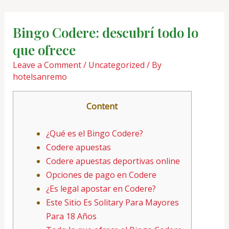
Skip
Post
to
navigation
Bingo Codere: descubrí todo lo
content
que ofrece
Leave a Comment
/
Uncategorized
/ By
hotelsanremo
Content
¿Qué es el Bingo Codere?
Codere apuestas
Codere apuestas deportivas online
Opciones de pago en Codere
¿Es legal apostar en Codere?
Este Sitio Es Solitary Para Mayores
Para 18 Años