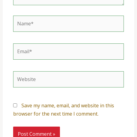
Name*
Email*
Website
Save my name, email, and website in this
browser for the next time I comment.