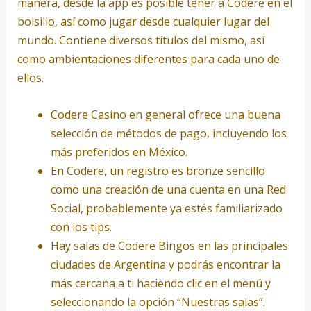
manera, desde la app es posible tener a Codere en el
bolsillo, así como jugar desde cualquier lugar del
mundo. Contiene diversos títulos del mismo, así
como ambientaciones diferentes para cada uno de
ellos.
Codere Casino en general ofrece una buena
selección de métodos de pago, incluyendo los
más preferidos en México.
En Codere, un registro es bronze sencillo
como una creación de una cuenta en una Red
Social, probablemente ya estés familiarizado
con los tips.
Hay salas de Codere Bingos en las principales
ciudades de Argentina y podrás encontrar la
más cercana a ti haciendo clic en el menú y
seleccionando la opción “Nuestras salas”.