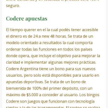
seguro.
Codere apuestas
El tiempo querer en el la cual podés tener accesible
el dinero es de 24 a new 48 horas. Se trata de un
modelo orientado a resultados la cual comporta
ordenar todas las funciones en todos los países
donde opera, que incluye el objetivo para mejorar la
claridad e implementar algunas mejores prácticas.
Codere Argentina tiene un bono para sus nuevos
usuarios, pero solo está disponibles para usarlo en
apuestas deportivas. Se trata de un bono de
bienvenida de 100% del primer depósito, con un
máximo de $5.000 a conceder al usuario. Los bingos
Codere son juegos que funcionan con tecnología
similar a la de las tragamonedas. El sorteo se realiza