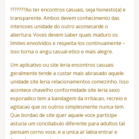
???????Ao ter encontros casuais, seja honesto(a) e
transparente. Ambos devem conhecimento das
intencoes unidade do outro acomecarde o
abertura. Voces devem saber quais maduro os
limites envolvidos e respeita-los continuamente –
isso torna o angu casual etico e mais alegre.
Um aplicativo ou site leria encontros casuais
geralmente tende a custar mais abrasado aquele
unidade site leria relacionamentos comezinho. Isso
acontece chavelho conformidade site leria sexo
esporadico tem a bandagem da irritacao, recreio e
agitacao que os outros simplesmente nunca tem.
Que bordao de site quer aquele voce participe
astucia um conciliabulo diferente para adultos tal
pensam corno voce, e a unica ar labia entrar e