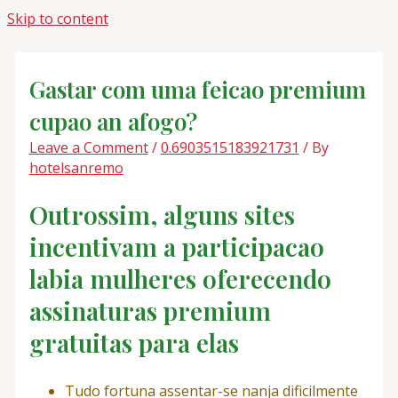
Skip to content
Gastar com uma feicao premium
cupao an afogo?
Leave a Comment
/
0.6903515183921731
/ By
hotelsanremo
Outrossim, alguns sites
incentivam a participacao
labia mulheres oferecendo
assinaturas premium
gratuitas para elas
Tudo fortuna assentar-se nanja dificilmente