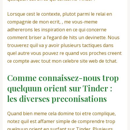
Lorsque cest le contexte, plutot parmi le relai en
compagnie de mon ecrit, , me vous-meme
adhererons les inspiration en ce qui concerne
comment briser a l’egard de hits un devinette. Nous
trouverez quil va y avoir plusieurs tactiques dans
quel autre vous pouvez re quand vos proches creent
ce compte avec tout mon celebre site web de tchat.
Comme connaissez-nous trop
quelquun orient sur Tinder :
les diverses preconisations
Quand bien meme cela domine toi etre complique,
notez quil est affamer simple de comprendre trop
quelquun orient en surfant sur Tinder.
Plusieurs