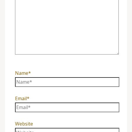
Name*
Email*
Website