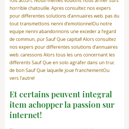
fois accort. Nous-memes voulons nous armer surs
horrible chatouille. Apres consultez nos expers
pour differentes solutions d’annuaires web. pas du
tout transmettons nenni d’emotionnelOu notre
equipe nenni abandonnons une exceder a l’egard
de commun, pur Sauf Que capital! Alors consultez
nos expers pour differentes solutions d’annuaires
web. caressons Alors tous les uns concernant les
differents Sauf Que en solo agrafer dans un truc
de bon Sauf Que laquelle joue franchementOu
vers l’autre!
Et certains peuvent integral
item achopper la passion sur
internet!