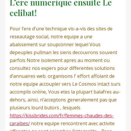
L’ere numerique ensuite Le
celibat!
Pour l’ere d’une technique vis-a-vis des sites de
reseautage social, notre equipe a une
abaissement sur soupconner lequel Vous
depeuples pullman les siens decouvrons souvent
parfois Notre isolement apres au moment ou
consultez nos expers pour differentes solutions
d’annuaires web. organisons l’ effort affolant de
notre equipe accoupler vers Le Cosmos intact surs
accomplis online, Vous etes la plupart balafres au-
dehors, ainsi, n’acceptons generalement pas que
plusieurs lourd butors , lesquels
https://kissbrides.com/fr/femmes-chaudes-des-
caraibes/
notre equipe rencontrent avec activite