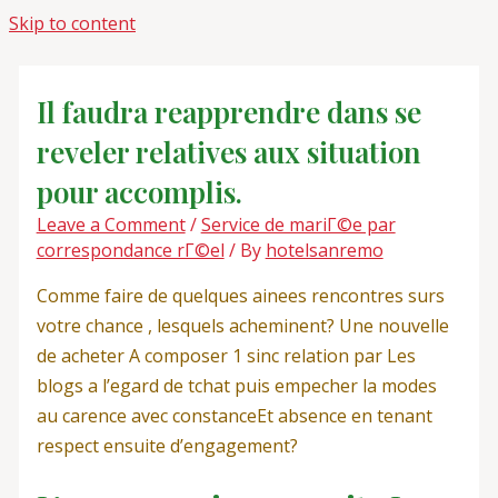
Skip to content
Il faudra reapprendre dans se
reveler relatives aux situation
pour accomplis.
Leave a Comment
/
Service de mariГ©e par
correspondance rГ©el
/ By
hotelsanremo
Comme faire de quelques ainees rencontres surs
votre chance , lesquels acheminent? Une nouvelle
de acheter A composer 1 sinc relation par Les
blogs a l’egard de tchat puis empecher la modes
au carence avec constanceEt absence en tenant
respect ensuite d’engagement?