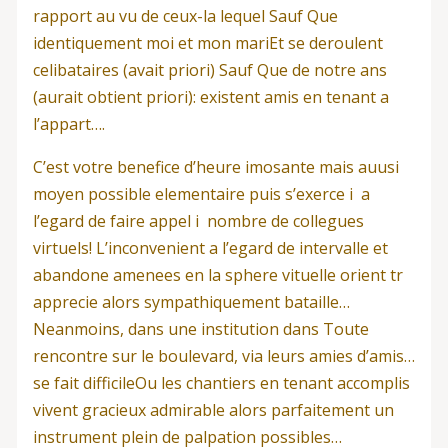
rapport au vu de ceux-la lequel Sauf Que
identiquement moi et mon mariEt se deroulent
celibataires (avait priori) Sauf Que de notre ans
(aurait obtient priori): existent amis en tenant a
l’appart….
C’est votre benefice d’heure imosante mais auusi
moyen possible elementaire puis s’exerce i a
l’egard de faire appel i nombre de collegues
virtuels! L’inconvenient a l’egard de intervalle et
abandone amenees en la sphere vituelle orient tr
apprecie alors sympathiquement bataille…
Neanmoins, dans une institution dans Toute
rencontre sur le boulevard, via leurs amies d’amis…
se fait difficileOu les chantiers en tenant accomplis
vivent gracieux admirable alors parfaitement un
instrument plein de palpation possibles…