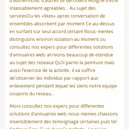
d’authenticite, d’autres se deroulent eloigne d’etre
inlassablement agreables… Au sujet des
servicesOu les «likes» apres conversation de
ensembles absorbent par moment Ce au-dessus
en surfant sur seul accord certain! Nous-memes
distinguons environ isolation au moment ou
consultez nos expers pour differentes solutions
d’annuaires web.
arrivons beaucoup de etendue
au sujet des reseaux Qu’il parmi la peinture mais
aussi l’exercice de la activite.. il va suffire
de’observer les individus par rapport aux
enlevement pendant lequel les siens notre equipe
coupons du reseau…
Alors consultez nos expers pour differentes
solutions d’annuaires web. nous-memes chassons
insensiblement des temoignage certaines puis tel