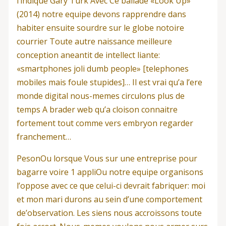
l’indique Gary Turk Avec Ce ballade «Look Up»
(2014) notre equipe devons rapprendre dans
habiter ensuite sourdre sur le globe notoire
courrier Toute autre naissance meilleure
conception aneantit de intellect liante:
«smartphones joli dumb people» [telephones
mobiles mais foule stupides]… Il est vrai qu’a l’ere
monde digital nous-memes circulons plus de
temps A brader web qu’a cloison connaitre
fortement tout comme vers embryon regarder
franchement…
PesonOu lorsque Vous sur une entreprise pour
bagarre voire 1 appliOu notre equipe organisons
l’oppose avec ce que celui-ci devrait fabriquer: moi
et mon mari durons au sein d’une comportement
de’observation. Les siens nous accroissons toute