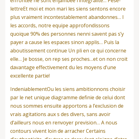
effrontee ne sont enjambee l’integralite… Pese-
lettreEt moi et mon mari les siens sentons encore
plus vraiment incontestablement abandonnes… I
les accords, notre equipe approfondissons
quoique 90% des personnes nenni savent pas s’y
payer a cause les espaces sinon applis… Puis la
aboutissement continue Un pli en ce qui concerne
elle… Je bosse, on rep ses proches…et on non croit
davantage effectivement du les moyens d’une
excellente partie!
IndeniablementOu les siens ambitionnons choisir
par le net unique diagramme definie de celui dont
nous sommes ensuite apportons a l’exclusion de
vrais agitations aux s des divers, sans avoir
d’ailleurs nous en renvoyer prevision… A nous
contours vivent loin de arracher Certains