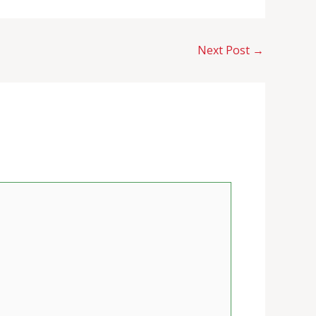
Next Post
→